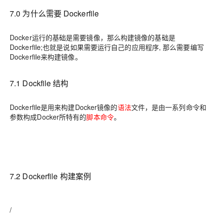
7.0
为什么需要
Dockerfile
Docker
运行的基础是需要镜像，那么构建镜像的基础是
Dockerfile;
也就是说如果需要运行自己的应用程序
,
那么需要编写
Dockerfile
来构建镜像
。
7.1 Dockfile
结构
Dockerfile
是用来构建
Docker
镜像的
语法
文件，是由一系列命令和
参数构成
Docker
所特有的
脚本命令
。
7.2 Dockerfile
构建案例
/