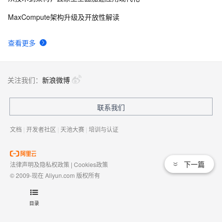
MaxCompute架构升级及开放性解读
查看更多
关注我们：
新浪微博
联系我们
文档
|
开发者社区
|
天池大赛
|
培训与认证
下一篇
法律声明及隐私权政策
|
Cookies政策
© 2009-现在 Aliyun.com 版权所有
增值电信业务经营许可证：
浙B2-20080101
域名注册服务机构许可：
浙D3-20210002
目录
浙公网安备 33010602009975号
浙B2-20080101-4