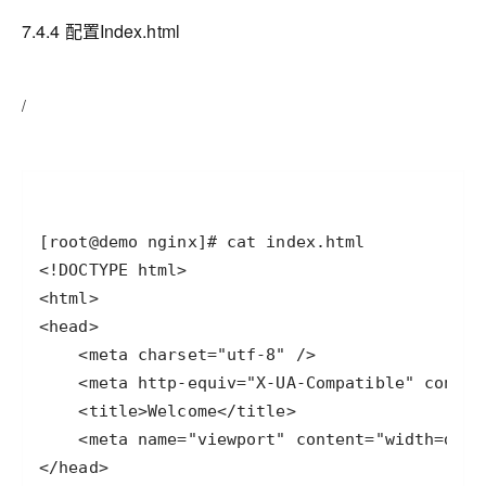
7.4.4 配置
Index.html
/