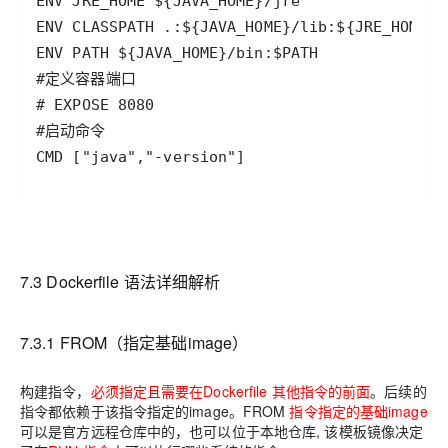
CMD ["java","-version"]
7.3 Dockerfile
语法详细解析
7.3.1 FROM（指定基础
image
）
构建指令，
必须指定且需要在
Dockerfile
其他指令的前面
。后续的
指令都依赖于该指令指定的
image
。
FROM
指令指定的基础
image
可以是官方远程仓库中的，也可以位于本地仓库
,
该模板镜像决定