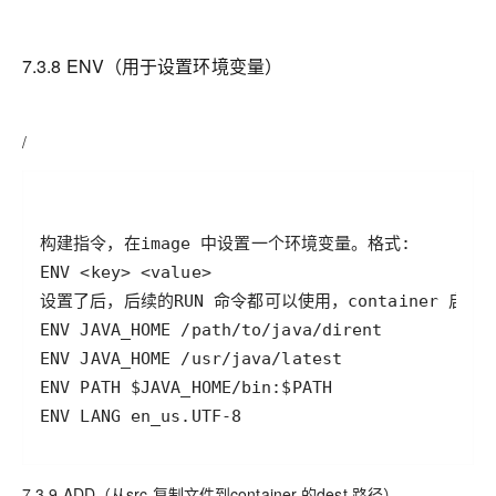
7.3.8 ENV（用于设置环境变量）
/
ENV LANG en_us.UTF-8
7.3.9 ADD（从
src
复制文件到
container
的
dest
路径）