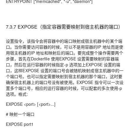
ENTRYPOINT ["memcached", "-u", "daemon"]
7.3.7 EXPOSE（指定容器需要映射到宿主机器的端口）
设置指令，该指令会将容器中的端口映射成宿主机器中的某个端
口。当你需要访问容器的时候，可以不是用容器的
IP
地址而是使
用宿主机器的
IP
地址和映射后的端口。要完成整个操作需要两个
步骤，首先在
Dockerfile
使用
EXPOSE
设置需要映射的容器端
口，然后在运行容器的时候指定
-p
选项加上
EXPOSE
设置的端
口，这样
EXPOSE
设置的端口号会被随机映射成宿主机器中的一
个端口号。也可以指定需要映射到宿主机器的那个端口，这时要
确保宿主机器上的端口号没有被使用。
EXPOSE
指令可以一次设
置多个端口号，相应的运行容器的时候，可以配套的多次使用
-p
选项。格式
:
EXPOSE <port> [<port>...]
#
映射一个端口
EXPOSE port1