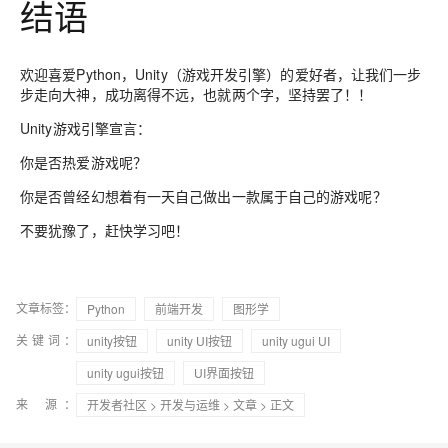
结语
欢迎喜爱Python，Unity（游戏开发引擎）的爱好者，让我们一步
步走向大神，成功离得不远，也就两个字，坚持罢了！！
Unity游戏引擎宣言：
你是否热爱游戏呢？
你是否曾经幻想着有一天自己做出一款属于自己的游戏呢？
不要犹豫了，赶快学习吧！
文章标签：
Python
前端开发
图形学
关键词：
unity按钮
unity UI按钮
unity ugui UI
unity ugui按钮
UI界面按钮
来 源：
开发者社区
>
开发与运维
>
文章
> 正文