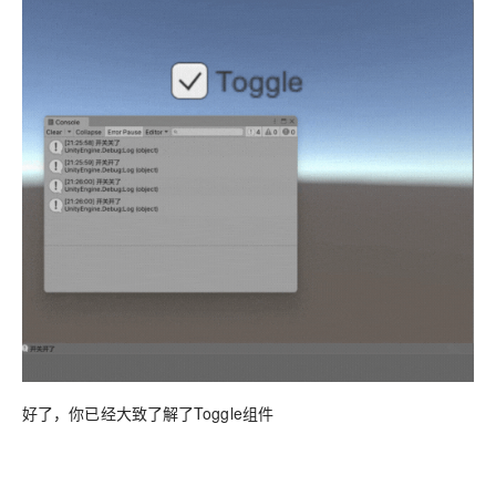
好了，你已经大致了解了Toggle组件