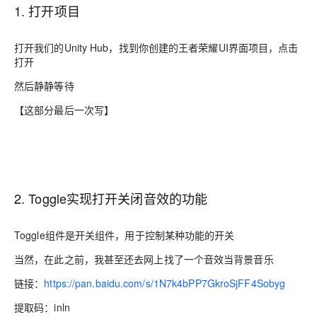
1. 打开项目
打开我们的Unity Hub，找到你创建的王者荣耀UI界面项目，点击
打开
然后静静等待
【这部分最后一次写】
2. Toggle实现打开关闭音效的功能
Toggle组件是开关组件，用于控制某种功能的开关
当然，在此之前，我甚至还去网上找了一个音效当背景音乐
链接：
https://pan.baidu.com/s/1N7k4bPP7GkroSjFF4Sobyg
提取码：inln