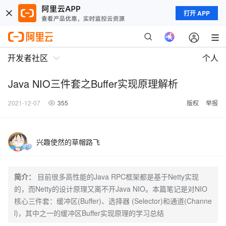
打开 APP
开发者社区
个人
Java NIO三件套之Buffer实现原理解析
2021-12-07
355
版权
举报
兴趣使然的草帽路飞
简介：
目前很多高性能的Java RPC框架都是基于Netty实现
的，而Netty的设计原理又离不开Java NIO。本篇笔记是对NIO
核心三件套：缓冲区(Buffer)、选择器 (Selector)和通道(Channe
l)，其中之一的缓冲区Buffer实现原理的学习总结