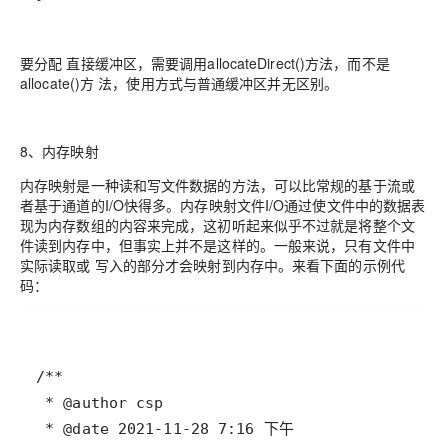
要分配 直接缓冲区，需要调用allocateDirect()方法，而不是
allocate()方 法，使用方式与普通缓冲区并无区别。
8、内存映射
内存映射是一种读和写文件数据的方法，可以比常规的基于流或
者基于通道的I/O快得多。内存映射文件I/O通过使文件中的数据表
现为内存数组的内容来完成，这初听起来似乎不过就是将整个文
件读到内存中，但事实上并不是这样的。一般来说，只有文件中
实际读取或 写入的部分才会映射到内存中。来看下面的示例代
码：