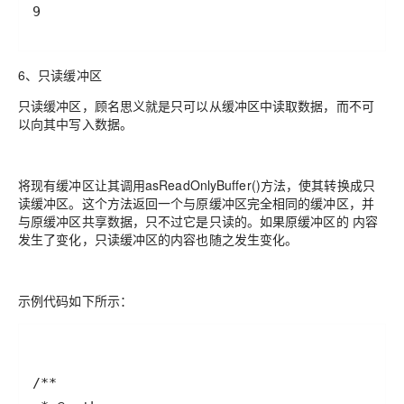
6、只读缓冲区
只读缓冲区，顾名思义就是只可以从缓冲区中读取数据，而不可
以向其中写入数据。
将现有缓冲区让其调用asReadOnlyBuffer()方法，使其转换成只
读缓冲区。这个方法返回一个与原缓冲区完全相同的缓冲区，并
与原缓冲区共享数据，只不过它是只读的。如果原缓冲区的 内容
发生了变化，只读缓冲区的内容也随之发生变化。
示例代码如下所示：