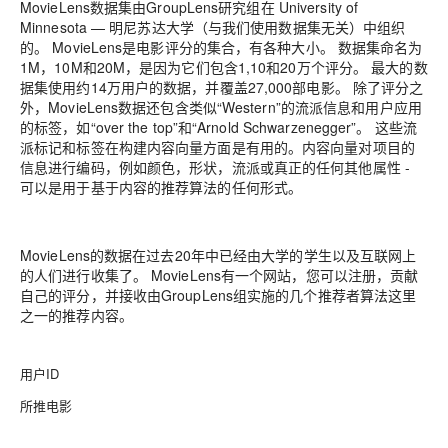
MovieLens数据集由GroupLens研究组在 University of
Minnesota — 明尼苏达大学（与我们使用数据集无关）中组织
的。 MovieLens是电影评分的集合，有各种大小。 数据集命名为
1M，10M和20M，是因为它们包含1,10和20万个评分。 最大的数
据集使用约14万用户的数据，并覆盖27,000部电影。 除了评分之
外，MovieLens数据还包含类似“Western”的流派信息和用户应用
的标签，如“over the top”和“Arnold Schwarzenegger”。 这些流
派标记和标签在构建内容向量方面是有用的。内容向量对项目的
信息进行编码，例如颜色，形状，流派或真正的任何其他属性 -
可以是用于基于内容的推荐算法的任何形式。
MovieLens的数据在过去20年中已经由大学的学生以及互联网上
的人们进行收集了。 MovieLens有一个网站，您可以注册，贡献
自己的评分，并接收由GroupLens组实施的几个推荐者算法这里
之一的推荐内容。
用户ID
所推电影