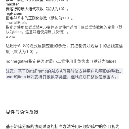
maxIter
要运行的最大迭代次数（默认为10）。
regParam
指定ALS中的正则化参数（默认为1.0）。
implicitPrefs
指定是使用显式反馈ALS变体还是使用适用于隐式反馈数据的变量（默
认为false，这意味着使用显式反馈）。
alpha
适用于ALS的隐式反馈变量的参数，其控制偏好观察中的基线置信
度（默认为1.0）。
nonnegative指定是否对最小二乘使用非负约束（默认为false）。
注意：基于DataFrame的ALS API目前仅支持用户和项ID的整数。
user和item id列支持其他数字类型，但id必须在整数值范围内。
显性与隐性反馈
基于矩阵分解的协同过滤的标准方法将用户项矩阵中的条目视为