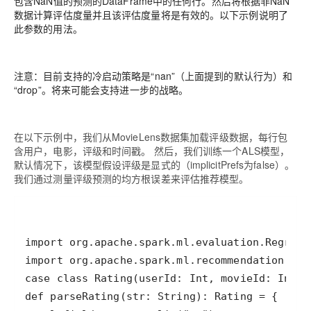
包含NaN值的预测的DataFrame中的任何行。然后将根据非NaN
数据计算评估度量并且该评估度量将是有效的。以下示例说明了
此参数的用法。
注意：目前支持的冷启动策略是“nan”（上面提到的默认行为）和
“drop”。将来可能会支持进一步的战略。
在以下示例中，我们从MovieLens数据集加载评级数据，每行包
含用户，电影，评级和时间戳。 然后，我们训练一个ALS模型，
默认情况下，该模型假设评级是显式的（implicitPrefs为false）。
我们通过测量评级预测的均方根误差来评估推荐模型。