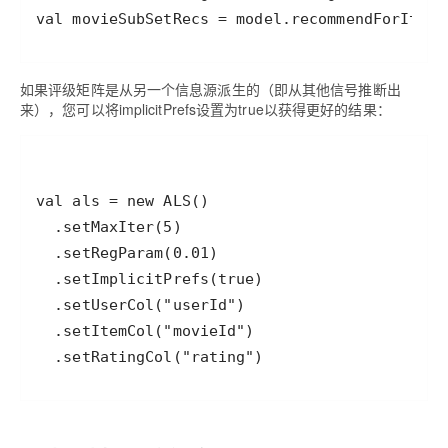
如果评级矩阵是从另一个信息源派生的（即从其他信号推断出
来），您可以将implicitPrefs设置为true以获得更好的结果：