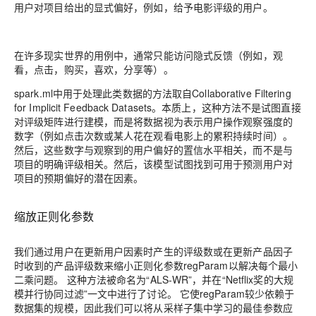
用户对项目给出的显式偏好，例如，给予电影评级的用户。
在许多现实世界的用例中，通常只能访问隐式反馈（例如，观
看，点击，购买，喜欢，分享等）。
spark.ml中用于处理此类数据的方法取自Collaborative Filtering
for Implicit Feedback Datasets。本质上，这种方法不是试图直接
对评级矩阵进行建模，而是将数据视为表示用户操作观察强度的
数字（例如点击次数或某人花在观看电影上的累积持续时间）。
然后，这些数字与观察到的用户偏好的置信水平相关，而不是与
项目的明确评级相关。然后，该模型试图找到可用于预测用户对
项目的预期偏好的潜在因素。
缩放正则化参数
我们通过用户在更新用户因素时产生的评级数或在更新产品因子
时收到的产品评级数来缩小正则化参数regParam以解决每个最小
二乘问题。 这种方法被命名为“ALS-WR”，并在“Netflix奖的大规
模并行协同过滤”一文中进行了讨论。 它使regParam较少依赖于
数据集的规模，因此我们可以将从采样子集中学习的最佳参数应