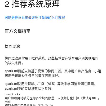
2 推荐系统原理
可能是推荐系统最详细且简单的入门教程
官方文档指南
协同过滤
协同过滤通常用于推荐系统。这些技术旨在填写用户项关联矩阵
的缺失条目。
spark.ml目前支持基于模型的协同过滤，其中用户和产品由一小组
可用于预测缺失条目的潜在因素描述。
spark.ml使用交替最小二乘（ALS）算法来学习这些潜在因素。
spark.ml中的实现具有以下参数：
numBlocks
用户和项目将被分区为多个块的数量，以便并行化计算（默认为10）。
rank
模型中潜在因子的数量（默认为10）。