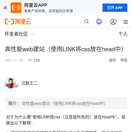
打开 APP
开发者社区
个人
高性能web建站（使用LINK将css放在head中）
2021-11-30
238
版权
举报
沉默王二
简介：
高性能web建站（使用LINK将css放在head中）
对于为什么要“使用LINK将css（注意是所有的）放在head中”，我
做出以下解释：