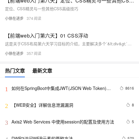
【前端web入门第八天】定位、CSS精灵与一些其他CSS高级技巧
定位、CSS精灵与一些其他CSS高级技巧
小徐在进步
374
【前端web入门第六天】01 CSS浮动
这是关于CSS布局第六天学习目标的介绍，主要解决多个`&lt;div&gt;`标签在同一行显示的问题，即一个在左边，另一个在右边。文中介绍了标准流、浮动及flex布局的概念，重点推荐使用flex布局。文章详细讲解了浮动的基本使用、布局技巧及清除浮动的方法，包括额外标签法、单伪元素法、双伪元素法和`overflow`隐藏法，并提供了示例代码帮助理解。
小徐在进步
357
热门文章
最新文章
如何在SpringBoot中集成JWT(JSON Web Token)鉴
8616
1
权
【WEB安全】详解信息泄漏漏洞
8
2
Axis2 Web Services 中使用session的配置及使用方法
5
3
DWR3访问WEB元素的两种方法
570