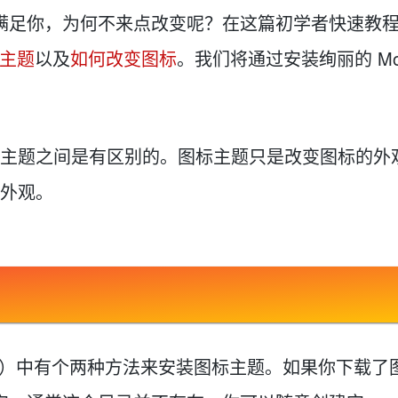
Deepseek-v4-pro
HappyHors
同享
万小智 AI 建站低至 15元/月
Qoder CN
AI 短剧/漫剧
云原生数据库 
快递物流查询
WordPress
成为服务伙
足以满足你，为何不来点改变呢？在这篇初学者快速教
高校合作
点，立即开启云上创新
覆盖公网/内网、递归/权威、移动APP等全场景解析服务
送.CN域名，送备案服务码
基于千问大模型等，支持代码智能生成、研发智能问答
AI助力短剧
态智能体模型
旗舰 MoE 大模型，百万上下文与顶尖推理能力
图生视频，流
Ubuntu
标主题
以及
如何改变图标
。我们将通过安装绚丽的 Mo
服务生态伙伴
云工开物
企业应用
Works
Night Plan 支持 Qwen 3.8-Max
云原生大数据计算服务 MaxCompute
AI 办公
容器服务 Kub
NEW
GLM-5.2
Wan2.7-T
Red Hat
30+ 款产品免费体验
Data Agent 驱动的一站式 Data+AI 开发治理平台
夜间 5 折，Qwen/Meoo/TokenPlan 客户专享
面向分析的企业级SaaS模式云数据仓库
AI智能应用
提供一站式管
科研合作
视觉 Coding、空间感知、多模态思考等全面升级
1M上下文，专为长程任务能力而生
ERP
堂（旗舰版）
SUSE
智能客服
CRM
防护产品
2个月
自动承接线索
主题之间是有区别的。图标主题只是改变图标的外
建站小程序
OA 办公系统
AI 应用构建
大模型原生
外观。
力提升
财税管理
模板建站
Qoder
大模型服务平台百炼-应用模版
HOT
NEW
面向真实软件
个人版上线、团队版降价；千问3.8-Max首发发尝鲜
丰富多元化的应用模版和解决方案
400电话
定制建站
万有无界
大模型服务平台百炼-智能体
方案
广告营销
模板小程序
的模型效果
灵活可视化地构建企业级 Agent
定制小程序
秒悟
人工智能平台 PAI
APP 开发
云端极速 AI 
新一代 AI 视频生成模型，深度适配广告营销等场景
AI Native 的算法工程平台，一站式完成建模、训练、推理服务部署
建站系统
ux发行版）中有个两种方法来安装图标主题。如果你下载了