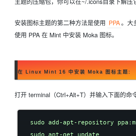
主题的压缩包，你可以在~/.icons目录下
大模型解决方案
迁移与运维管理
快速部署 Dify，高效搭建 
安装图标主题的第二种方法是使用
PPA
。大
专有云
使用 PPA 在 Mint 中安装 Moka 图标。
10 分钟在聊天系统中增加
在 Linux Mint 16 中安装 Moka 图标主题:
打开 terminal（Ctrl+Alt+T）并输入下面的
sudo add-apt-repository ppa:m
sudo apt-get update
