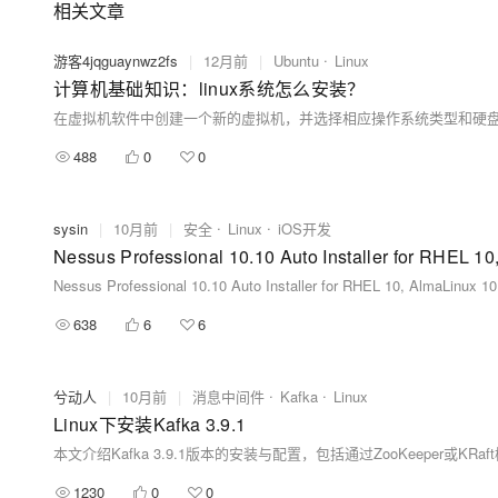
相关文章
游客4jqguaynwz2fs
|
12月前
|
Ubuntu
Linux
计算机基础知识：linux系统怎么安装？
488
0
0
sysin
|
10月前
|
安全
Linux
iOS开发
Nessus Professional 10.10 Auto Installer for RHEL 10, AlmaLin
638
6
6
兮动人
|
10月前
|
消息中间件
Kafka
Linux
Linux下安装Kafka 3.9.1
1230
0
0