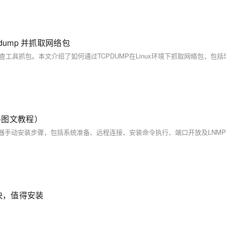
 tcpdump 并抓取网络包
手图文教程）
还快，值得安装