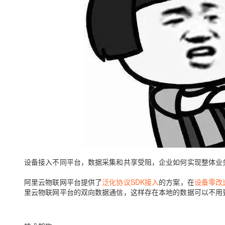
大模型解决方案
迁移与运维管理
快速部署 Dify，高效搭建 
专有云
10 分钟在聊天系统中增加
设备接入不同平台，数据采集和共享受阻，企业如何实现整体业
阿里云物联网平台提供了
泛化协议SDK接入
的方案，在
设备零改
里云物联网平台的双向数据通信，这样存在本地的数据可以不用