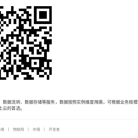
、数据流转、数据存储等服务，数据按照实例维度隔离，可根据业务规模
上云的首选。
运维
物联网
存储
开发者