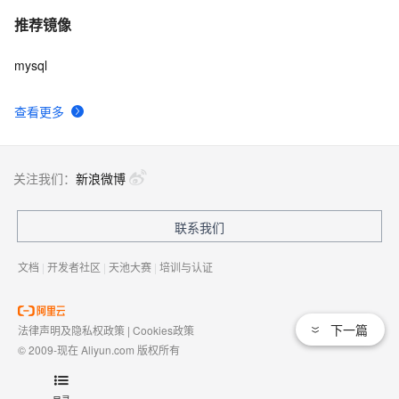
推荐镜像
mysql
查看更多
关注我们：
新浪微博
联系我们
文档
|
开发者社区
|
天池大赛
|
培训与认证
下一篇
法律声明及隐私权政策
|
Cookies政策
© 2009-现在 Aliyun.com 版权所有
增值电信业务经营许可证：
浙B2-20080101
域名注册服务机构许可：
浙D3-20210002