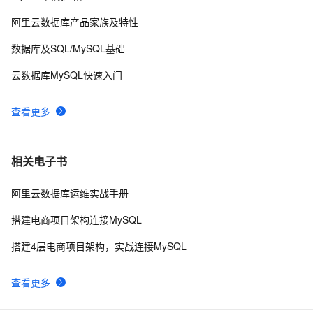
mysql安装及常见设置
633
10
阿里云数据库产品家族及特性
数据库及SQL/MySQL基础
云数据库MySQL快速入门
查看更多
相关电子书
阿里云数据库运维实战手册
搭建电商项目架构连接MySQL
搭建4层电商项目架构，实战连接MySQL
查看更多