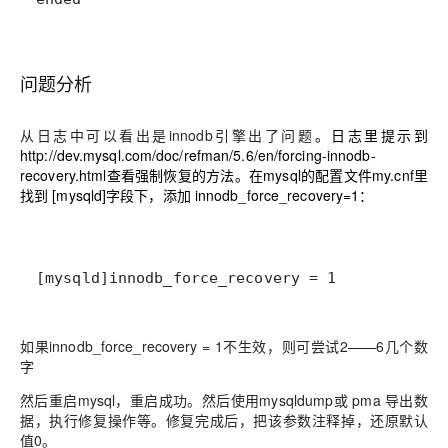
问题分析
从日志中可以看出是innodb引擎出了问题
。日志里提示到
http://dev.mysql.com/doc/refman/5.6/en/forcing-innodb-
recovery.html
查看强制恢复的方法。在mysql的配置文件my.cnf里
找到 [mysqld]字段下，添加 innodb_force_recovery=1：
[mysqld]innodb_force_recovery = 1
如果innodb_force_recovery = 1不生效，则可尝试2——6几个数
字
然后重启mysql，重启成功。然后使用mysqldump或 pma 导出数
据，执行修复操作等。修复完成后，把该参数注释掉，还原默认
值0。