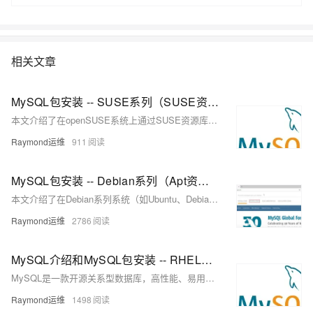
线数据库服务，提供容灾、备份、恢复、迁移等方面的全套解决方案，彻
底解决数据库运维的烦恼。 了解产品详
情:&nbsp;https://www.aliyun.com/product/rds/mysql&nbsp;
相关文章
MySQL包安装 -- SUSE系列（SUSE资源库安装MySQL）
本文介绍了在openSUSE系统上通过SUSE资源库安装MySQL 8.0和8.4版本的完整步骤，包括配置国内镜像源、安装MySQL服务、启动并验证运行状态，以及修改初始密码等操作，适用于希望在SUSE系列系统中快速部署MySQL的用户。
Raymond运维
911
MySQL包安装 -- Debian系列（Apt资源库安装MySQL）
本文介绍了在Debian系列系统（如Ubuntu、Debian 11/12）中通过APT仓库安装MySQL 8.0和8.4版本的完整步骤，涵盖添加官方源、配置国内镜像、安装服务及初始化设置，并验证运行状态，适用于各类Linux运维场景。
Raymond运维
2786
MySQL介绍和MySQL包安装 -- RHEL系列（Yum资源库安装MySQL）
MySQL是一款开源关系型数据库，高性能、易用、跨平台，支持多种存储引擎，广泛应用于Web开发、企业级应用等领域。本教程介绍其特点、架构及在主流Linux系统中的安装配置方法。
Raymond运维
1498