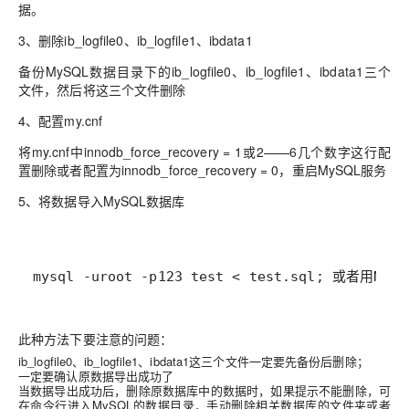
据。
3、删除ib_logfile0、ib_logfile1、ibdata1
备份MySQL数据目录下的ib_logfile0、ib_logfile1、ibdata1三个
文件，然后将这三个文件删除
4、配置my.cnf
将my.cnf中innodb_force_recovery = 1或2——6几个数字这行配
置删除或者配置为innodb_force_recovery = 0，重启MySQL服务
5、将数据导入MySQL数据库
mysql -uroot -p123 test < test.sql; 或者
此种方法下要注意的问题：
ib_logfile0、ib_logfile1、ibdata1这三个文件一定要先备份后删除；
一定要确认原数据导出成功了
当数据导出成功后，删除原数据库中的数据时，如果提示不能删除，可
在命令行进入MySQL的数据目录，手动删除相关数据库的文件夹或者