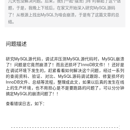
几天也没解决问题。后来，我们一起“摆龙门阵”时聊起了这个话
题，于是，我晚上下班后，在家又开始深入研究MySQL源码
了！从根源上找出MySQL为啥会崩溃，于是有了这篇文章的总
结。
问题描述
研究MySQL源代码，调试并压测MySQL源代码时，MySQL崩溃
了！问题是它竟然崩溃了！而且还损坏了InnoDB文件！！还好是
在调试环境下发生的，赶紧看看如何解决这个问题，经过一系列
的查阅资料、验证、对比、MySQL源码调试跟踪、修复损坏的
InnoDB文件、总结等流程，整理成此文，如果以后真的发生在线
上的生产坏境，也不用担心是不是要跑路的问题了，可以分分钟
搞定MySQL的崩溃问题了！！
查看错误日志，如下：