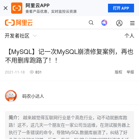
打开 APP
开发者社区
个人
【MySQL】记一次MySQL崩溃修复案例，再也
不用删库跑路了！！
2021-11-18
831
版权
举报
码农小达人
简介：
越来越觉得互联网行业是个高危行业，动不动就删库跑
路！这不，这几天一个朋友在一家公司当运维，在测试服务器上
执行了一条错误的命令，导致MySQL数据库崩溃了，纠结了好