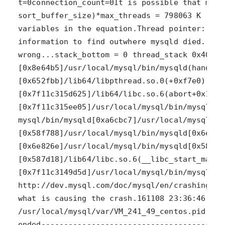
ended----------------------------------------