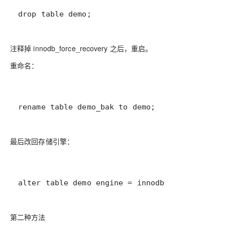
drop table demo;
注释掉 innodb_force_recovery 之后，重启。
重命名：
rename table demo_bak to demo;
最后改回存储引擎：
alter table demo engine = innodb
第二种方法