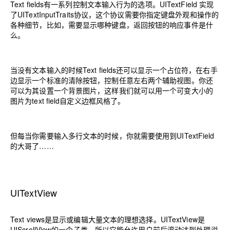
Text fields有一系列控制文本输入行为的选项。UITextField 实现
了UITextInputTraits协议，这个协议需要你指定键盘外观和操作的
各种细节，比如，需要显示哪种键盘，返回按钮的响应事件是什
么。
当没有文本输入的时候Text fields还可以显示一个占位符，在右手
边显示一个标准的清除按钮，控制任意左右两个辅助视图。你还
可以为其设置一个背景图片，这样我们就可以用一个可变大小的
图片为text field自定义边框风格了。
但每当你需要输入多行文本的时候，你就需要使用到UITextField
的大哥了……
UITextView
Text views是显示或编辑大量文本的理想选择。UITextView是
UIScrollView的一个子类，所以它能允许用户前后滚动达到处理溢