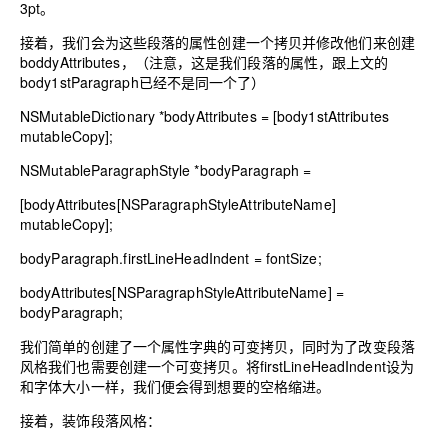
3pt。
接着，我们会为这些段落的属性创建一个拷贝并修改他们来创建
boddyAttributes，（注意，这是我们段落的属性，跟上文的
body1stParagraph已经不是同一个了）
NSMutableDictionary *bodyAttributes
=
[body1stAttributes
mutableCopy]
;
NSMutableParagraphStyle *bodyParagraph
=
[bodyAttributes[NSParagraphStyleAttributeName]
mutableCopy]
;
bodyParagraph.firstLineHeadIndent
=
fontSize
;
bodyAttributes[NSParagraphStyleAttributeName]
=
bodyParagraph
;
我们简单的创建了一个属性字典的可变拷贝，同时为了改变段落
风格我们也需要创建一个可变拷贝。将firstLineHeadIndent设为
和字体大小一样，我们便会得到想要的空格缩进。
接着，装饰段落风格：