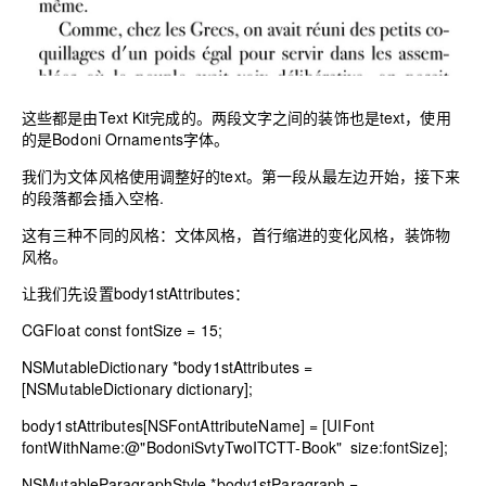
这些都是由Text Kit完成的。两段文字之间的装饰也是text，使用
的是Bodoni Ornaments字体。
我们为文体风格使用调整好的text。第一段从最左边开始，接下来
的段落都会插入空格.
这有三种不同的风格：文体风格，首行缩进的变化风格，装饰物
风格。
让我们先设置body1stAttributes：
CGFloat const fontSize =
15
;
NSMutableDictionary *
body1stAttributes
=
[NSMutableDictionary
dictionary];
body1stAttributes[NSFontAttributeName]
= [UIFont
fontWithName:@
"BodoniSvtyTwoITCTT-Book"
size:fontSize];
NSMutableParagraphStyle *
body1stParagraph
=