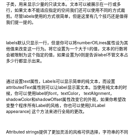
子类，用来显示少量的只读文本。文本可以被展示在一行或多
行，如果文本不能适应指定的空间我们还可以使用不同的方式裁
剪。尽管labels使用的方式很简单，但是这里有几个技巧还是值得
我们提一提的。
labels默认只显示一行，但是你可以将numberOfLines属性设为其
他值来改变这一行为。将它设置为一个大于1的值，文本的行数将
会被限制为这个指定的值，如果设置为0则是告诉label不管文本占
多少行都显示出来。
通过设置text属性，Labels可以显示简单的纯文本，而设置
attributedText属性则可以让label显示富文本。当使用纯文本的时
候，你可以使用label的font，textColor， textAlignment，
shadowColor和shadowOffset属性改变它的外观，如果你希望改
变整个程序所有Label的风格，你也可以使用[UILabel
appearance] 这个方法来进行全局的更改。
Attributed strings提供了更加灵活的风格可供选择，字符串的不同