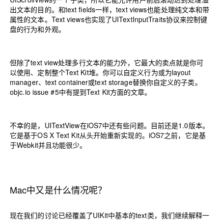
出文本的目的。和text fields一样，text views也能处理纯文本和带
属性的文本。Text views也实现了UITextInputTraits协议来控制键
盘的行为和外观。
但除了text view处理多行文本的能力外，它最大的卖点就是你可
以使用、定制整个Text Kit堆。你可以自定义行为或为layout
manager、text container或text storage替换你自定义的子类。
objc.io issue #5中有提到
Text Kit方面的文章
。
不幸的是，UITextView在iOS7中还有些问题。目前还是1.0版本。
它是基于OS X Text Kit从头开始重新实现的。iOS7之前，它是基
于Webkit并且功能很少。
Mac中又是什么情况呢？
现在我们的讨论已经覆盖了UIKit中基本的text类，我们继续解释一