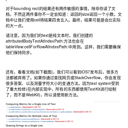
对于bounding rect的结果还有两件敏感的事情，除非你读了文
档，不然这两件事你不一定会知道：返回的size返回一个小数，文
档中让我们使用ceil将结果四舍五入。最终，结果可能是会比实际
的大一点。
请注意，因为我们的text是纯文本时，我们创建的
attributedBodyTextAtIndexPath:方法也会在
tableView:cellForRowAtIndexPath:中用到。这样，我们需要确保
他们保持同步。
还有，看看文档(如下截图)，我们可以看到iOS7发布后，很多方
法都被弃用了。如果你通过查找网页或StackOverflow，你会发现
很多答案、以及测量字符大小的变通方法。因为text system受到
了重大检修(在内部实现中，所有的东西都使用TextKit进行绘制
了，而不是WebKit)，所以请使用新方法。