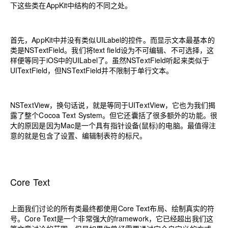
下这些类在AppKit中结构的不同之处。
首先，AppKit中并没有类似UILabel的控件。而显示文本最基本的
类是NSTextField。我们将text field设为不可编辑、不可选择，这
样便等同于iOS中的UILabel了。虽然NSTextField听起来类似于
UITextField，但NSTextField并不限制于单行文本。
NSTextView，换句话说，就是等同于UITextView，它也为我们揭
露了整个Cocoa Text System。但它还囊括了很多额外的功能。很
大的原因是因为Mac是一个具有指针设备(鼠标)的电脑。最值得注
意的就是包含了设置、编辑制表符的标尺。
Core Text
上面我们讨论的所有类最终都使用Core Text布局、绘制真实的符
号。Core Text是一个非常强大的framework，它已经超出我们这