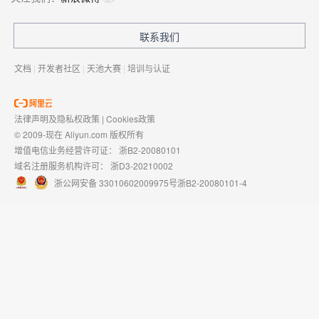
联系我们
文档
|
开发者社区
|
天池大赛
|
培训与认证
法律声明及隐私权政策
|
Cookies政策
© 2009-现在 Aliyun.com 版权所有
增值电信业务经营许可证：
浙B2-20080101
域名注册服务机构许可：
浙D3-20210002
浙公网安备 33010602009975号
浙B2-20080101-4