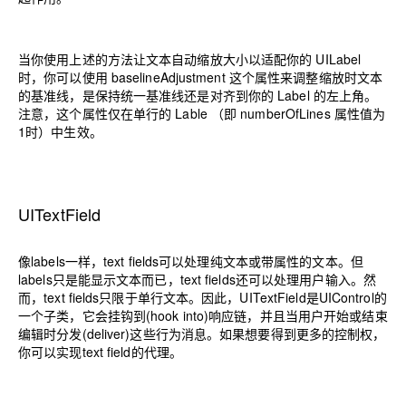
当你使用上述的方法让文本自动缩放大小以适配你的 UILabel
时，你可以使用 baselineAdjustment 这个属性来调整缩放时文本
的基准线，是保持统一基准线还是对齐到你的 Label 的左上角。
注意，这个属性仅在单行的 Lable （即 numberOfLines 属性值为
1时）中生效。
UITextField
像labels一样，text fields可以处理纯文本或带属性的文本。但
labels只是能显示文本而已，text fields还可以处理用户输入。然
而，text fields只限于单行文本。因此，UITextField是UIControl的
一个子类，它会挂钩到(hook into)响应链，并且当用户开始或结束
编辑时分发(deliver)这些行为消息。如果想要得到更多的控制权，
你可以实现text field的代理。