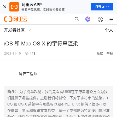
打开 APP
开发者社区
个人
iOS 和 Mac OS X 的字符串渲染
2021-11-15
443
版权
举报
码农工程师
简介：
为了简单起见，我们先看看UIKit在字符串渲染方面为我
们提供了哪些控件。之后我们将讨论一下对于字符串的渲染， i
OS 和 OS X 系统中有哪些相似和不同。UIKit 提供了很多可以
在屏幕上显示和编辑文本的类。每一个类都是为特定使用情况准
备的，所以为了避免不必要的问题，为你手上的任务挑选正确的