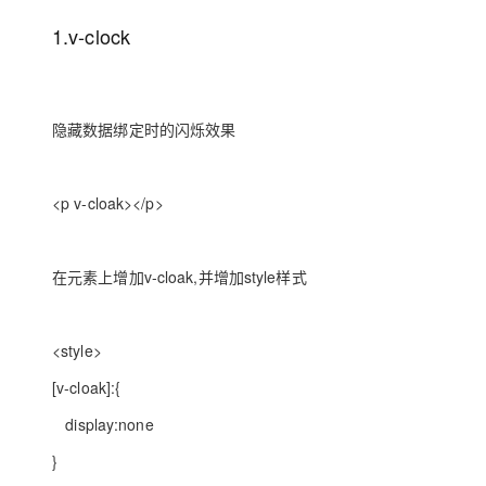
1.v-clock
隐藏数据绑定时的闪烁效果
<p v-cloak></p>
在元素上增加v-cloak,并增加style样式
<style>
[v-cloak]:{
display:none
}