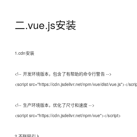
专有云
10 分钟在聊天系统中增加
二.vue.js安装
1.cdn安装
<!-- 开发环境版本，包含了有帮助的命令行警告 -->
<script src="https://cdn.jsdelivr.net/npm/vue/dist/vue.js"></scri
<!-- 生产环境版本，优化了尺寸和速度 -->
<script src="https://cdn.jsdelivr.net/npm/vue"></script>
2.不联网引入