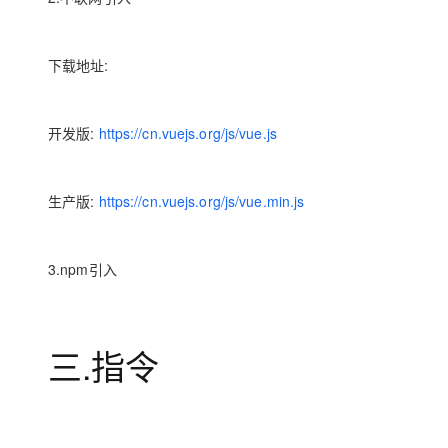
下载地址:
开发版:
https://cn.vuejs.org/js/vue.js
生产版:
https://cn.vuejs.org/js/vue.min.js
3.npm引入
三.指令