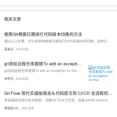
相关文章
使用Git根据日期进行代码版本切换的方法
通过以上步骤，可以有效地根据日期进行Git代码版本的切换。这种方法在需要回溯历史版本进行bug修复或功能复查时特别有用。Git的灵活性和强大功能使其成为现代软件开发不可或缺的工具之一。
蓝易云
943
git添加远程仓库报错To add an exception for this directory解决方案-优雅草卓伊凡
git添加远程仓库报错To add an exception for this directory解决方案-优雅草卓伊凡
卓伊凡
868
Git Flow 现代实操指南含从代码提交到 CI/CD 全流程的实用技巧与长尾关键词解析 Git Flow
本指南结合现代技术趋势，详解Git Flow工作流，涵盖GitHub Actions自动化、Conventional Commits规范、Gitmoji可视化等内容，助你实现代码到CI/CD的全流程管理，提升团队开发效率与代码质量。
啦啦啦191
888