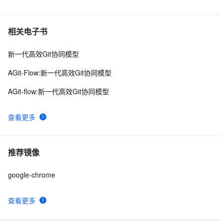
Google Earth Engine ——MOD13Q1.006 Terra 
6
10
Vegetation Indices 16-Day Global 250m归一化植被指数
（NDVI）和增强植被指数EVI
相关电子书
新一代高效Git协同模型
AGit-Flow:新一代高效Git协同模型
AGit-flow:新一代高效Git协同模型
查看更多
推荐镜像
google-chrome
查看更多