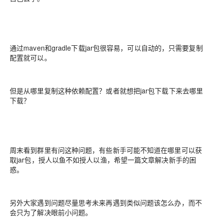
通过maven和gradle下载jar包很容易，可以自动的，只需要复制
配置就可以。
但是从哪里复制这种依赖配置？或者就想把jar包下载下来去哪里
下载？
周末看到群里有问这种问题，有些新手可能不知道在哪里可以获
取jar包，授人以鱼不如授人以渔，希望一篇文章解决新手的困
惑。
另外大家遇到问题尽量思考未来再遇到类似问题该怎么办，而不
会只为了解决眼前小问题。