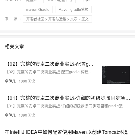
maven Gradle
Maven gradle依赖
来 源：
开发者社区
>
开发与运维
>
文章
> 正文
相关文章
【02】完整的安卓二次商业实战-配置gradle-构建打包原生安卓项目-调试本地运行模拟器-优雅草伊凡
【02】完整的安卓二次商业实战-配置gradle-构建打包原生安卓项目-调试本地运行模拟器-优雅草伊凡
卓伊凡
1000
【01】完整的安卓二次商业实战-详细的初级步骤同步项目和gradle配置以及开发思路-优雅草伊凡
【01】完整的安卓二次商业实战-详细的初级步骤同步项目和gradle配置以及开发思路-优雅草伊凡
卓伊凡
1390
在IntelliJ IDEA中如何配置使用Maven以创建Tomcat环境