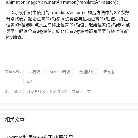
animationImageView.startAnimation(translateAnimation);
上面示例代码中使用的TranslateAnimation构造方法中的8个参数
分别代表，起始位置的x轴参照点类型与起始位置的x轴值、终止
位置的x轴参照点类型与终止位置的x轴值、起始位置的y轴参照点
类型与起始位置的y轴值、终止位置的y轴参照点类型与终止位置
的y轴值。
文章标签：
iOS开发
Android开发
数据格式
开发者
XML
来 源：
开发者社区
>
开发与运维
>
文章
> 正文
相关文章
Android利用SVG实现动画效果