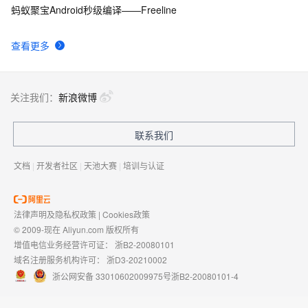
蚂蚁聚宝Android秒级编译——Freeline
查看更多
关注我们：
新浪微博
联系我们
文档
|
开发者社区
|
天池大赛
|
培训与认证
法律声明及隐私权政策
|
Cookies政策
© 2009-现在 Aliyun.com 版权所有
增值电信业务经营许可证：
浙B2-20080101
域名注册服务机构许可：
浙D3-20210002
浙公网安备 33010602009975号
浙B2-20080101-4