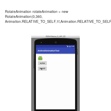
RotateAnimation rotateAnimation = new
RotateAnimation(0,360,
Animation.RELATIVE_TO_SELF,1f,Animation.RELATIVE_TO_SELF,