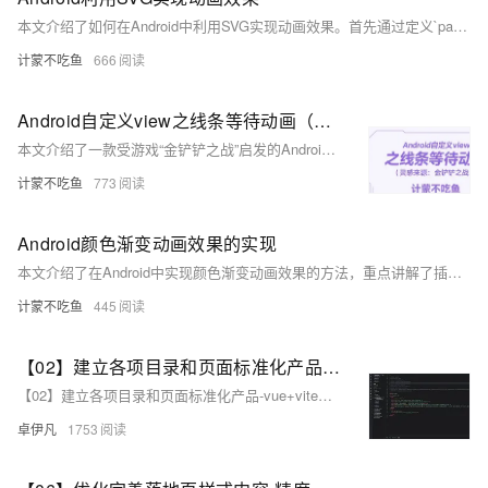
本文介绍了如何在Android中利用SVG实现动画效果。首先通过定义`pathData`参数（如M、L、Z等）绘制一个简单的三角形SVG图形，然后借助`objectAnimator`实现动态的线条绘制动画。文章详细讲解了从配置`build.gradle`支持VectorDrawable，到创建动画文件、关联SVG与动画，最后在Activity中启动动画的完整流程。此外，还提供了SVG绘制原理及工具推荐，帮助开发者更好地理解和应用SVG动画技术。
计蒙不吃鱼
666
Android自定义view之线条等待动画（灵感来源：金铲铲之战）
本文介绍了一款受游戏“金铲铲之战”启发的Android自定义View——线条等待动画的实现过程。通过将布局分为10份，利用`onSizeChanged`测量最小长度，并借助画笔绘制动态线条，实现渐变伸缩效果。动画逻辑通过四个变量控制线条的增长与回退，最终形成流畅的等待动画。代码中详细展示了画笔初始化、线条绘制及动画更新的核心步骤，并提供完整源码供参考。此动画适用于加载场景，提升用户体验。
计蒙不吃鱼
773
Android颜色渐变动画效果的实现
本文介绍了在Android中实现颜色渐变动画效果的方法，重点讲解了插值器（TypeEvaluator）的使用与自定义。通过Android自带的颜色插值器ArgbEvaluator，可以轻松实现背景色的渐变动画。文章详细分析了ArgbEvaluator的核心代码，并演示了如何利用Color.colorToHSV和Color.HSVToColor方法自定义颜色插值器MyColorEvaluator。最后提供了完整的源码示例，包括ColorGradient视图类和MyColorEvaluator类，帮助开发者更好地理解和应用颜色渐变动画技术。
计蒙不吃鱼
445
【02】建立各项目录和页面标准化产品-vue+vite开发实战-做一个非常漂亮的APP下载落地页-支持PC和H5自适应提供安卓苹果鸿蒙下载和网页端访问-优雅草卓伊凡
【02】建立各项目录和页面标准化产品-vue+vite开发实战-做一个非常漂亮的APP下载落地页-支持PC和H5自适应提供安卓苹果鸿蒙下载和网页端访问-优雅草卓伊凡
卓伊凡
1753