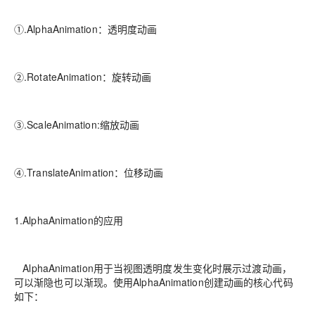
①.AlphaAnimation：透明度动画
②.RotateAnimation：旋转动画
③.ScaleAnimation:缩放动画
④.TranslateAnimation：位移动画
1.AlphaAnimation的应用
AlphaAnimation用于当视图透明度发生变化时展示过渡动画，
可以渐隐也可以渐现。使用AlphaAnimation创建动画的核心代码
如下：