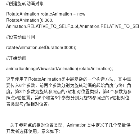
//创建旋转动画对象
RotateAnimation rotateAnimation = new
RotateAnimation(0,360,
Animation.RELATIVE_TO_SELF,0.5f,Animation.RELATIVE_TO_SELF
//设置动画时间
rotateAnimation.setDuration(3000);
//开始动画
animationImageView.startAnimation(rotateAnimation);
这里使用了RotateAnimation类中最复杂的一个构造方法，其中需
要传入6个参数，前两个参数分别为旋转动画的起始角度与终止角
度，第3个参数为旋转参照点的x轴相对位置类型，第4个参数为参
照点x轴位置，第5个和第6个参数分别为旋转参照点的y轴相对位
置类型与y轴相对位置。
关于参照点的相对位置类型，Animation类中定义了几个常量供
开发者选择使用，意义如下：