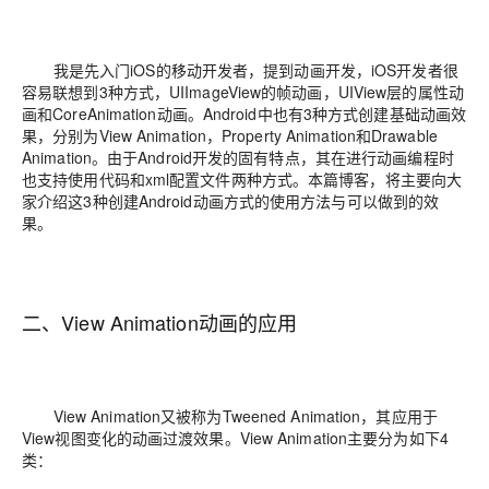
我是先入门iOS的移动开发者，提到动画开发，iOS开发者很
容易联想到3种方式，UIImageView的帧动画，UIView层的属性动
画和CoreAnimation动画。Android中也有3种方式创建基础动画效
果，分别为View Animation，Property Animation和Drawable
Animation。由于Android开发的固有特点，其在进行动画编程时
也支持使用代码和xml配置文件两种方式。本篇博客，将主要向大
家介绍这3种创建Android动画方式的使用方法与可以做到的效
果。
二、View Animation动画的应用
View Animation又被称为Tweened Animation，其应用于
View视图变化的动画过渡效果。View Animation主要分为如下4
类：