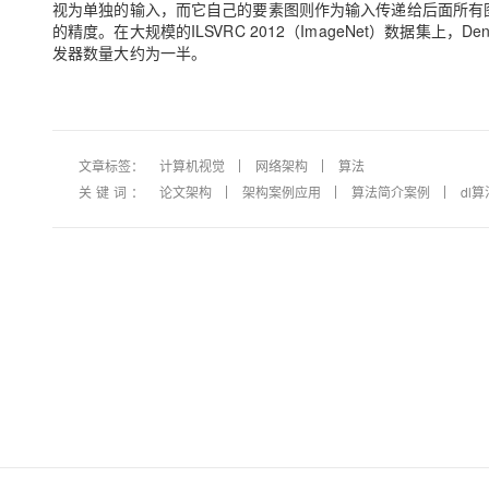
视为单独的输入，而它自己的要素图则作为输入传递给后面所有图层。
的精度。在大规模的ILSVRC 2012（ImageNet）数据集上，
发器数量大约为一半。
文章标签：
计算机视觉
网络架构
算法
关键词：
论文架构
架构案例应用
算法简介案例
dl