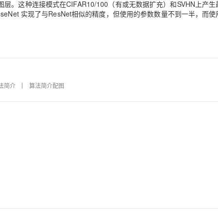
这种连接模式在CIFAR10/100（有或无数据扩充）和SVHN上产生
DenseNet 实现了与ResNet相似的精度，但使用的参数数量不到一半，而
算法简介
算法简介配图