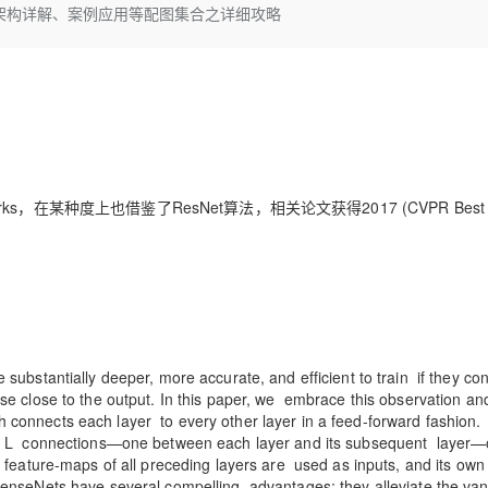
Deepseek-v4-pro
HappyHors
介绍)、架构详解、案例应用等配图集合之详细攻略
同享
万小智 AI 建站低至 15元/月
Qoder CN
AI 短剧/漫剧
云原生数据库 
快递物流查询
WordPress
成为服务伙
高校合作
点，立即开启云上创新
覆盖公网/内网、递归/权威、移动APP等全场景解析服务
送.CN域名，送备案服务码
基于千问大模型等，支持代码智能生成、研发智能问答
AI助力短剧
态智能体模型
旗舰 MoE 大模型，百万上下文与顶尖推理能力
图生视频，流
Ubuntu
服务生态伙伴
云工开物
企业应用
Works
Night Plan 支持 Qwen 3.8-Max
云原生大数据计算服务 MaxCompute
AI 办公
容器服务 Kub
NEW
GLM-5.2
Wan2.7-T
Red Hat
30+ 款产品免费体验
Data Agent 驱动的一站式 Data+AI 开发治理平台
夜间 5 折，Qwen/Meoo/TokenPlan 客户专享
面向分析的企业级SaaS模式云数据仓库
AI智能应用
提供一站式管
科研合作
视觉 Coding、空间感知、多模态思考等全面升级
1M上下文，专为长程任务能力而生
ERP
堂（旗舰版）
SUSE
智能客服
CRM
防护产品
2个月
自动承接线索
建站小程序
Networks，在某种度上也借鉴了ResNet算法，相关论文获得2017 (CVPR Best 
OA 办公系统
AI 应用构建
大模型原生
力提升
财税管理
模板建站
Qoder
大模型服务平台百炼-应用模版
HOT
NEW
面向真实软件
个人版上线、团队版降价；千问3.8-Max首发发尝鲜
丰富多元化的应用模版和解决方案
400电话
定制建站
万有无界
大模型服务平台百炼-智能体
方案
广告营销
模板小程序
的模型效果
灵活可视化地构建企业级 Agent
定制小程序
stantially deeper, more accurate, and efficient to train if they con
秒悟
人工智能平台 PAI
se close to the output. In this paper, we embrace this observation an
APP 开发
云端极速 AI 
新一代 AI 视频生成模型，深度适配广告营销等场景
AI Native 的算法工程平台，一站式完成建模、训练、推理服务部署
connects each layer to every other layer in a feed-forward fashion.
ave L connections—one between each layer and its subsequent layer—
建站系统
feature-maps of all preceding layers are used as inputs, and its own
DenseNets have several compelling advantages: they alleviate the van