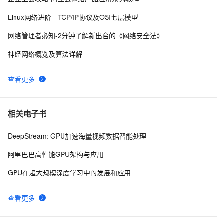
如何用 GPU硬件层加速优化Android系统的游戏流畅度
7
10
Linux网络进阶 - TCP/IP协议及OSI七层模型
网络管理者必知-2分钟了解新出台的《网络安全法》
神经网络概览及算法详解
查看更多
相关电子书
DeepStream: GPU加速海量视频数据智能处理
阿里巴巴高性能GPU架构与应用
GPU在超大规模深度学习中的发展和应用
查看更多