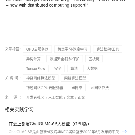
– now with distributed computing support!”
文章标签：
GPU云服务器
机器学习/深度学习
算法框架/工具
异构计算
数据安全/隐私保护
区块链
TensorFlow
安全
算法
大数据
关键词：
神经网络算法模型
网络算法模型
神经网络GPU云服务器
dl网络
dl网络算法
来 源：
开发者社区
>
人工智能
>
文章
> 正文
相关实践学习
在云上部署ChatGLM2-6B大模型（GPU版）
ChatGLM2-6B是由智谱AI及清华KEG实验室于2023年6月发布的中英双语