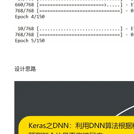
大模型解决方案
迁移与运维管理
快速部署 Dify，高效搭建 
专有云
10 分钟在聊天系统中增加
设计思路