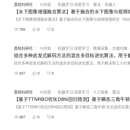
荔枝科研社
|
10月前
|
机器学习/深度学习
算法
机器人
【水下图像增强融合算法】基于融合的水下图像与视频增强
【水下图像增强融合算法】基于融合的水下图像与视频增强研究（Matl
793
0
2
荔枝科研社
|
10月前
|
机器学习/深度学习
数据采集
负载均衡
结合多种启发式解码方法的混合多目标进化算法，用于解
结合多种启发式解码方法的混合多目标进化算法，用于解决带工人约束的
437
0
0
荔枝科研社
|
10月前
|
机器学习/深度学习
人工智能
算法
【基于TTNRBO优化DBN回归预测】基于瞬态三角牛顿-拉夫逊优化算法
367
0
0