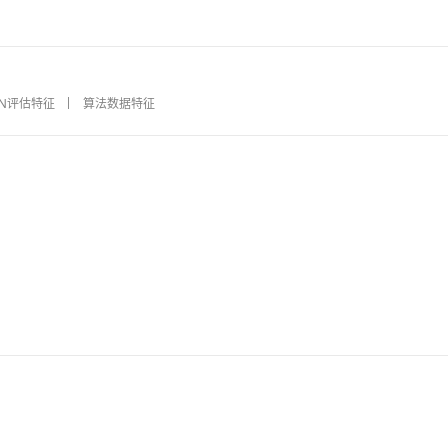
NN评估特征
算法数据特征