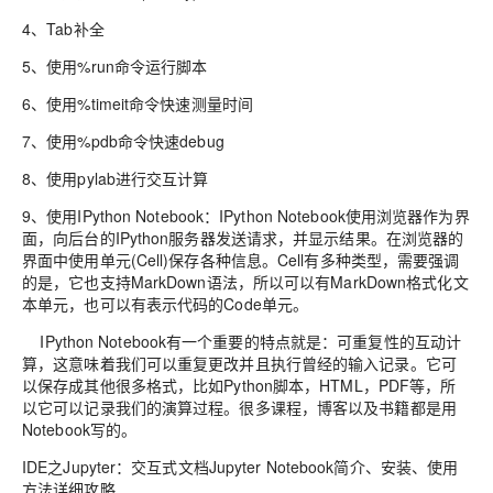
4、Tab补全
5、使用%run命令运行脚本
6、使用%timeit命令快速测量时间
7、使用%pdb命令快速debug
8、使用pylab进行交互计算
9、使用IPython Notebook：IPython Notebook使用浏览器作为界
面，向后台的IPython服务器发送请求，并显示结果。在浏览器的
界面中使用单元(Cell)保存各种信息。Cell有多种类型，需要强调
的是，它也支持MarkDown语法，所以可以有MarkDown格式化文
本单元，也可以有表示代码的Code单元。
IPython Notebook有一个重要的特点就是：可重复性的互动计
算，这意味着我们可以重复更改并且执行曾经的输入记录。它可
以保存成其他很多格式，比如Python脚本，HTML，PDF等，所
以它可以记录我们的演算过程。很多课程，博客以及书籍都是用
Notebook写的。
IDE之Jupyter：交互式文档Jupyter Notebook简介、安装、使用
方法详细攻略