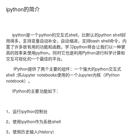
ipython的简介
ipython是一个python的交互式shell，比默认的python shell好
用得多，支持变量自动补全，自动缩进，支持bash shell命令，内
置了许多很有用的功能和函数。学习ipython将会让我们以一种更
高的效率来使用python。同时它也是利用Python进行科学计算和
交互可视化的一个最佳的平台。
IPython提供了两个主要的组件：一个强大的python交互式
shell ;供Jupyter notebooks使用的一个Jupyter内核（IPython
notebook）。
IPython的主要功能如下：
1、运行ipython控制台
2、使用ipython作为系统shell
3、使用历史输入(history)