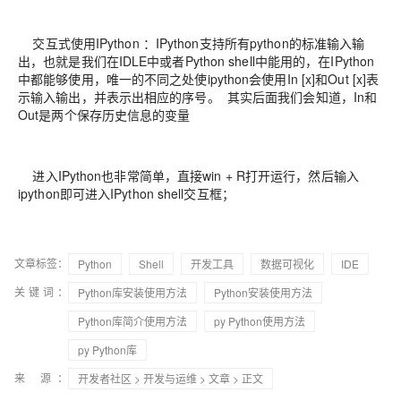
交互式使用IPython ：IPython支持所有python的标准输入输
出，也就是我们在IDLE中或者Python shell中能用的，在IPython
中都能够使用，唯一的不同之处使ipython会使用In [x]和Out [x]表
示输入输出，并表示出相应的序号。 其实后面我们会知道，In和
Out是两个保存历史信息的变量
进入IPython也非常简单，直接win + R打开运行，然后输入
ipython即可进入IPython shell交互框；
文章标签：
Python
Shell
开发工具
数据可视化
IDE
关键词：
Python库安装使用方法
Python安装使用方法
Python库简介使用方法
py Python使用方法
py Python库
来 源：
开发者社区
>
开发与运维
>
文章
> 正文