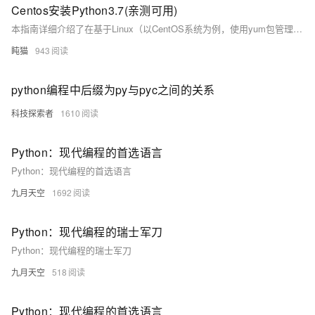
Centos安装Python3.7(亲测可用)
本指南详细介绍了在基于Linux（以CentOS系统为例，使用yum包管理器）的系统上安装Python 3.7版本的完整流程。Python是一种广泛使用的高级编程语言，在各种领域如软件开发、数据分析、人工智能和区块链开发等都有着重要的应用。
盹猫
943
python编程中后缀为py与pyc之间的关系
科技探索者
1610
Python：现代编程的首选语言
Python：现代编程的首选语言
九月天空
1692
Python：现代编程的瑞士军刀
Python：现代编程的瑞士军刀
九月天空
518
Python：现代编程的首选语言