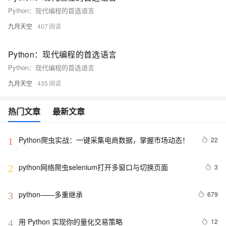
Python：现代编程的首选语言
九月天空
407
Python：现代编程的首选语言
Python：现代编程的首选语言
九月天空
435
热门文章
最新文章
Python爬虫实战：一键采集电商数据，掌握市场动态！
22
1
python网络爬虫selenium打开多窗口与切换页面
3
2
python——多重继承
679
3
用 Python 实现你的量化交易策略
12
4