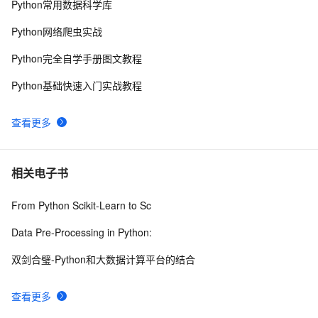
Python常用数据科学库
python中时间日期格式化符号
442
10
Python网络爬虫实战
Python完全自学手册图文教程
Python基础快速入门实战教程
查看更多
相关电子书
From Python Scikit-Learn to Sc
Data Pre-Processing in Python:
双剑合璧-Python和大数据计算平台的结合
查看更多