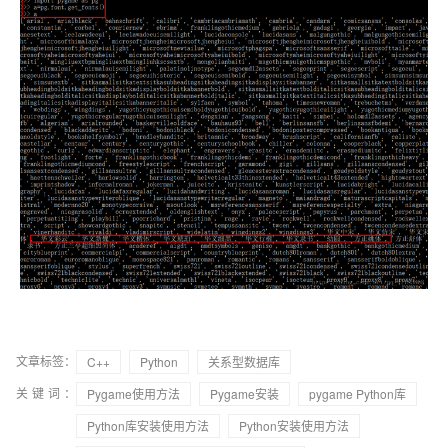
文章标签：
C++
Python
关系型数据库
关键词：
Pygame使用方法
Pygame安装
pygame Python库
Python库安装使用方法
Python安装使用方法