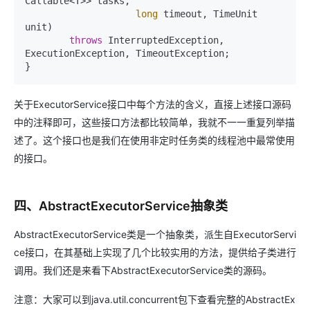
Callable<T>> tasks,

long
 timeout, TimeUnit 
unit)
throws
 InterruptedException, 
ExecutionException, TimeoutException;

}
关于ExecutorService接口中每个方法的含义，直接上述接口源码
中的注释即可，这些接口方法都比较简单，我就不一一重复列举描
述了。这个接口也是我们在使用非定时任务类的线程池中最常使用
的接口。
四、AbstractExecutorService抽象类
AbstractExecutorService类是一个抽象类，派生自ExecutorServi
ce接口，在其基础上实现了几个比较实用的方法，提供给子类进行
调用。我们还是来看下AbstractExecutorService类的源码。
注意：大家可以到java.util.concurrent包下查看完整的AbstractEx