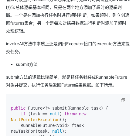
l方法总体逻辑基本相同，只是在两个地方添加了超时的逻辑判
断。一个是在添加执行任务时进行超时判断，如果超时，则立刻返
回futures集合；另一个是每次对结果数据进行判断时添加了超时
处理逻辑。
invokeAll方法中本质上还是调用Executor接口的execute方法来提
交任务。
submit方法
submit方法的逻辑比较简单，就是将任务封装成RunnableFuture
对象并提交，执行任务后返回Future结果数据。如下所示。
public
 Future<?> submit(Runnable task) {

if
 (task == 
null
) 
throw
new
NullPointerException
();

    RunnableFuture<Void> ftask = 
newTaskFor(task, 
null
);
