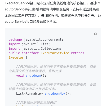
ExecutorService接口是非定时任务类线程池的核心接口，通过Ex
ecutorService接口能够向线程池中提交任务（支持有返回结果和
无返回结果两种方式）、关闭线程池、唤醒线程池中的任务等。Ex
ecutorService接口的源码如下所示。
package
import
import
public
interface
ExecutorService
extends
Executor
 {

//关闭线程池，线程池中不再接受新提交的任务，但是
之前提交的任务继续运行，直到完成
void
shutdown
()
;

//关闭线程池，线程池中不再接受新提交的任务，会尝
试停止线程池中正在执行的任务。
    List<Runnable> 
shutdownNow
()
;

//判断线程池是否已经关闭