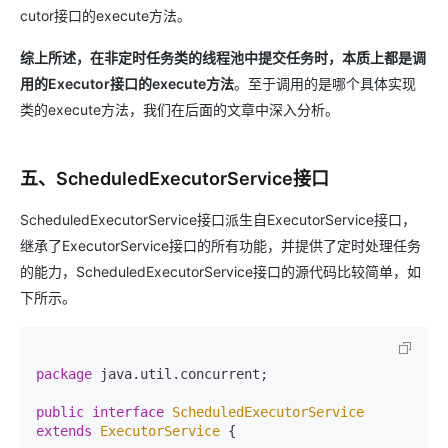
cutor接口的execute方法。
综上所述，在非定时任务类的线程池中提交任务时，本质上都是调
用的Executor接口的execute方法
。至于调用的是哪个具体实现
类的execute方法，我们在后面的文章中深入分析。
五、ScheduledExecutorService接口
ScheduledExecutorService接口派生自ExecutorService接口，
继承了ExecutorService接口的所有功能，并提供了定时处理任务
的能力，ScheduledExecutorService接口的源代码比较简单，如
下所示。
package
 java.util.concurrent;

public
interface
ScheduledExecutorService
extends
ExecutorService
 {
