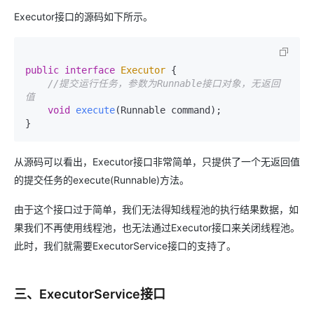
Executor接口的源码如下所示。
public
interface
Executor
 {

//提交运行任务，参数为Runnable接口对象，无返回
值
void
execute
(Runnable command)
;

}
从源码可以看出，Executor接口非常简单，只提供了一个无返回值
的提交任务的execute(Runnable)方法。
由于这个接口过于简单，我们无法得知线程池的执行结果数据，如
果我们不再使用线程池，也无法通过Executor接口来关闭线程池。
此时，我们就需要ExecutorService接口的支持了。
三、ExecutorService接口