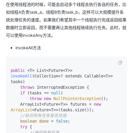
在使用线程池的时候，可能会启动多个线程去执行各自的任务，比
如线程A负责task_a，线程B负责task_b，这样可以大规模提升系
统处理任务的速度。如果我们希望其中一个线程执行完成返回结果
数据时立即返回，而不需要再让其他线程继续执行任务。此时，就
可以使用invokeAny方法。
invokeAll方法
public
 <T> List<Future<T>> 
invokeAll
(Collection<? extends Callable<T>> 
tasks)
throws
 InterruptedException {

if
 (tasks == 
null
)

throw
new
NullPointerException
();

    ArrayList<Future<T>> futures = 
new
ArrayList
<Future<T>>(tasks.size());

//标识所有任务是否完成
boolean
done
=
false
;

try
 {

//遍历所有任务