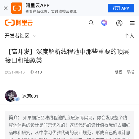
打开 APP
开发者社区
个人
【高并发】深度解析线程池中那些重要的顶层
接口和抽象类
2021-08-16
410
版权
举报
冰河001
简介：
如果细细品味线程池的底层源码实现，你会发现整个线
程池体系的设计是非常优雅的！这些代码的设计值得我们去细细
品味和研究，从中学习优雅代码的设计规范，形成自己的设计思