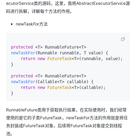
ecutorService类的源码，这里，我将AbstractExecutorService源
码进行拆解，详解每个方法的作用。
newTaskFor方法
protected
 <T> RunnableFuture<T> 
newTaskFor
(Runnable runnable, T value)
 {

return
new
FutureTask
<T>(runnable, value);

}

protected
 <T> RunnableFuture<T> 
newTaskFor
(Callable<T> callable)
 {

return
new
FutureTask
<T>(callable);

}
RunnableFuture类用于获取执行结果，在实际使用时，我们经常
使用的是它的子类FutureTask，newTaskFor方法的作用就是将任
务封装成FutureTask对象，后续将FutureTask对象提交到线程
池。