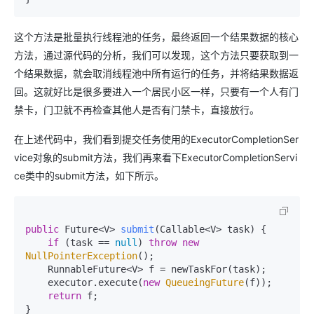
这个方法是批量执行线程池的任务，最终返回一个结果数据的核心
方法，通过源代码的分析，我们可以发现，这个方法只要获取到一
个结果数据，就会取消线程池中所有运行的任务，并将结果数据返
回。这就好比是很多要进入一个居民小区一样，只要有一个人有门
禁卡，门卫就不再检查其他人是否有门禁卡，直接放行。
在上述代码中，我们看到提交任务使用的ExecutorCompletionSer
vice对象的submit方法，我们再来看下ExecutorCompletionServi
ce类中的submit方法，如下所示。
public
 Future<V> 
submit
(Callable<V> task)
 {

if
 (task == 
null
) 
throw
new
NullPointerException
();

    RunnableFuture<V> f = newTaskFor(task);

    executor.execute(
new
QueueingFuture
(f));

return
 f;

}
