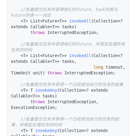
//批量提交任务并获得他们的future，Task列表与
Future列表一一对应
    <T> List<Future<T>> 
invokeAll
(Collection<? 
extends Callable<T>> tasks)
throws
 InterruptedException;

//批量提交任务并获得他们的future，并限定处理所有
任务的时间
    <T> List<Future<T>> 
invokeAll
(Collection<? 
extends Callable<T>> tasks,

long
 timeout, 
TimeUnit unit)
throws
 InterruptedException;

//批量提交任务并获得一个已经成功执行的任务的结果
    <T> T 
invokeAny
(Collection<? extends 
Callable<T>> tasks)
throws
 InterruptedException, 
ExecutionException; 

//批量提交任务并获得一个已经成功执行的任务的结
果，并限定处理任务的时间
    <T> T 
invokeAny
(Collection<? extends 