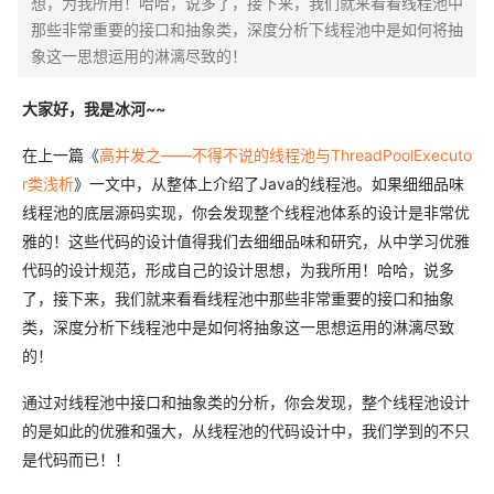
想，为我所用！哈哈，说多了，接下来，我们就来看看线程池中
那些非常重要的接口和抽象类，深度分析下线程池中是如何将抽
象这一思想运用的淋漓尽致的！
大家好，我是冰河~~
在上一篇《
高并发之——不得不说的线程池与ThreadPoolExecuto
r类浅析
》一文中，从整体上介绍了Java的线程池。如果细细品味
线程池的底层源码实现，你会发现整个线程池体系的设计是非常优
雅的！这些代码的设计值得我们去细细品味和研究，从中学习优雅
代码的设计规范，形成自己的设计思想，为我所用！哈哈，说多
了，接下来，我们就来看看线程池中那些非常重要的接口和抽象
类，深度分析下线程池中是如何将抽象这一思想运用的淋漓尽致
的！
通过对线程池中接口和抽象类的分析，你会发现，整个线程池设计
的是如此的优雅和强大，从线程池的代码设计中，我们学到的不只
是代码而已！！