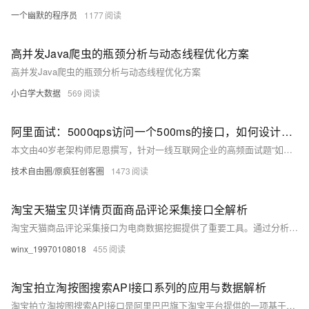
一个幽默的程序员
1177
高并发Java爬虫的瓶颈分析与动态线程优化方案
高并发Java爬虫的瓶颈分析与动态线程优化方案
小白学大数据
569
阿里面试：5000qps访问一个500ms的接口，如何设计线程池的核心线程数、最大线程数？ 需要多少台机器？
本文由40岁老架构师尼恩撰写，针对一线互联网企业的高频面试题“如何确定系统的最佳线程数”进行系统化梳理。文章详细介绍了线程池设计的三个核心步骤：理论预估、压测验证和监控调整，并结合实际案例（5000qps、500ms响应时间、4核8G机器）给出具体参数设置建议。此外，还提供了《尼恩Java面试宝典PDF》等资源，帮助读者提升技术能力，顺利通过大厂面试。关注【技术自由圈】公众号，回复“领电子书”获取更多学习资料。
技术自由圈/原疯狂创客圈
1473
淘宝天猫宝贝详情页面商品评论采集接口全解析
淘宝天猫商品评论采集接口为电商数据挖掘提供了重要工具。通过分析海量评论，消费者可获取购买决策参考，商家能优化产品与服务，市场研究者则能洞察行业趋势与竞品表现。该接口支持Python请求，助力开发者构建智能分析应用，推动电商生态中各方价值提升。使用时需遵守平台规则，确保数据安全与合法利用。
winx_19970108018
455
淘宝拍立淘按图搜索API接口系列的应用与数据解析
淘宝拍立淘按图搜索API接口是阿里巴巴旗下淘宝平台提供的一项基于图像识别技术的创新服务。以下是对该接口系列的应用与数据解析的详细分析