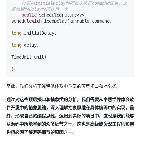
//延时initialDelay时间首次执行command任务，之
后每延时delay时间执行一次
public
 ScheduledFuture<?> 
scheduleWithFixedDelay(Runnable command,

long
 initialDelay,

long
 delay,

TimeUnit unit);

}
至此，我们分析了线程池体系中重要的顶层接口和抽象类。
通过对这些顶层接口和抽象类的分析，我们需要从中感悟并体会软
件开发中的抽象思维，深入理解抽象思维在具体编码中的实现，最
终，形成自己的编程思维，运用到实际的项目中，这也是我们能够
从源码中所能学到的众多细节之一。这也是高级或资深工程师和架
构师必须了解源码细节的原因之一。