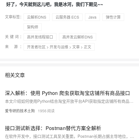
好了，今天就到这儿吧，我是冰河，我们下期见~~
文章标签：
云解析DNS
云服务器 ECS
Java
弹性计算
架构师
关键词：
高并发线程接口
高并发云解析DNS
来 源：
开发者社区
>
开发与运维
>
文章
> 正文
相关文章
深入解析：使用 Python 爬虫获取淘宝店铺所有商品接口
本文介绍如何使用Python结合淘宝开放平台API获取指定店铺所有商品数据。首先需注册淘宝开放平台账号、创建应用并获取API密钥，申请接口权限。接着，通过构建请求、生成签名、调用接口（如`taobao.items.search`和`taobao.item.get`）及处理响应，实现数据抓取。代码示例展示了分页处理和错误处理方法，并强调了调用频率限制、数据安全等注意事项。此技能对开发者和数据分析师极具价值。
爱专研的技术土狗
1956
接口测试新选择：Postman替代方案全解析
在软件开发中，接口测试工具至关重要。Postman长期占据主导地位，但随着国产工具的崛起，越来越多开发者转向更适合中国市场的替代方案——Apifox。它不仅支持中英文切换、完全免费不限人数，还具备强大的可视化操作、自动生成文档和API调试功能，极大简化了开发流程。