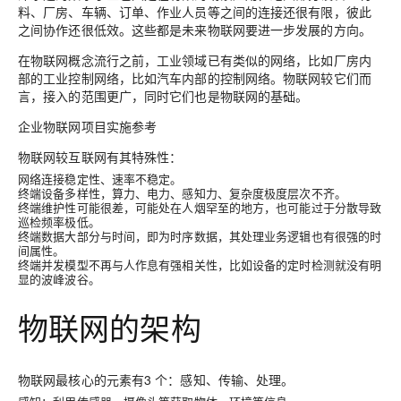
料、厂房、车辆、订单、作业人员等之间的连接还很有限，彼此
之间协作还很低效。这些都是未来物联网要进一步发展的方向。
在物联网概念流行之前，工业领域已有类似的网络，比如厂房内
部的工业控制网络，比如汽车内部的控制网络。物联网较它们而
言，接入的范围更广，同时它们也是物联网的基础。
企业物联网项目实施参考
物联网较互联网有其特殊性：
网络连接稳定性、速率不稳定。
终端设备多样性，算力、电力、感知力、复杂度极度层次不齐。
终端维护性可能很差，可能处在人烟罕至的地方，也可能过于分散导致
巡检频率极低。
终端数据大部分与时间，即为时序数据，其处理业务逻辑也有很强的时
间属性。
终端并发模型不再与人作息有强相关性，比如设备的定时检测就没有明
显的波峰波谷。
物联网的架构
物联网最核心的元素有3 个：感知、传输、处理。