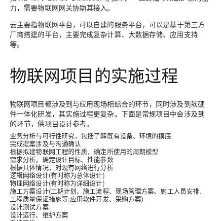
力，需要物联网网关协助其接入。
云
主要指物联网平台，可以自建的服务平台，可以是基于第三方
厂商搭建的平台，主要完成复杂计算、大数据存储、应用支持
等。
物联网项目的实施过程
物联网项目都涉及到与应用现场相结合的环节，同时涉及到软硬
件一体化研发，其实施过程更复杂。下面是常规项目中会涉及到
的环节，供项目设计参考。
业务分析与可行性研究，包括了解既有设备、环境的摸底
完成提案涉及与沟通确认
根据拟建物联网工程的性质，确定所使用的周期模型
需求分析，确定设计目标、性能参数
根据具体情况，对现有网络进行分析
逻辑网络设计(有时称为总体设计)
物理网络设计(有时称为详细设计)
施工方案设计(工期计划、施工流程、现场管理方案、施工人员安排、
工程质量保证措施等;应用软件开发、采购方案)
设计测试方案
设计运行、维护方案