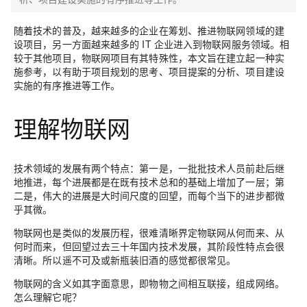
随着技术的普及，越来越多的企业在筹划、推进物联网领域的建
设项目，另一方面越来越多的 IT 企业进入到物联网服务领域。相
较于其他项目，物联网项目有其特殊性，本文旨在建立起一种实
施参考，以有助于项目规划的思考、项目提案的分析、项目建设
实施的有序推进等工作。
理解物联网
技术领域的发展有两个特点：第一是，一批批技术人员前赴后继
地推进，每个进展都是在既有技术总和的基础上增加了一层；第
二是，伟大的进展是大时间尺度的回望，而每个当下的进步都微
乎其微。
物联网也是类似的发展历程，很难清晰界定物联网从何而来、从
何时而来，但回望过去三十年国内技术发展，其阶段性特点会很
清晰。所以遥不可及或新瓶装旧酒的感觉都很常见。
物联网的含义如其字面意思，即物物之间相互联接，组成网络。
怎么理解它呢？