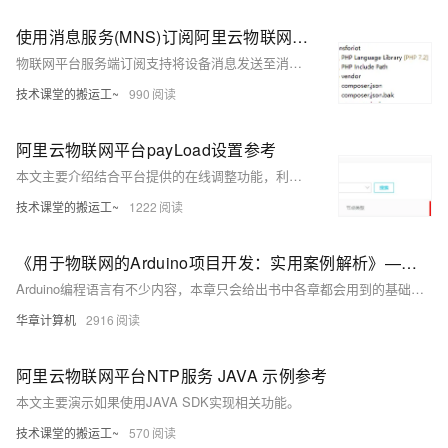
使用消息服务(MNS)订阅阿里云物联网平台设备消息PHP示例参考
物联网平台服务端订阅支持将设备消息发送至消息服务(MNS)，云端应用通过监听MNS队列，获取设备消息。本文主要演示使用最新版MNS PHP SDK消费订阅到MNS Queue中的消息。
技术课堂的搬运工~
990
阿里云物联网平台payLoad设置参考
本文主要介绍结合平台提供的在线调整功能，利用日志服务功能来定义payload，避免无谓的修改测试。
技术课堂的搬运工~
1222
《用于物联网的Arduino项目开发：实用案例解析》—— 1.4 Arduino编程语言参考
Arduino编程语言有不少内容，本章只会给出书中各章都会用到的基础内容，见表1-1。 表1-1 语言参考 代码结构 说 明 int 整数数值，比如123 float 带小数点的数值，比如1.
华章计算机
2916
阿里云物联网平台NTP服务 JAVA 示例参考
本文主要演示如果使用JAVA SDK实现相关功能。
技术课堂的搬运工~
570