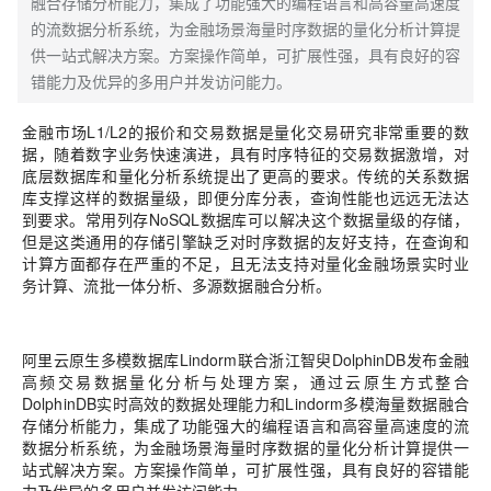
融合存储分析能力，集成了功能强大的编程语言和高容量高速度
的流数据分析系统，为金融场景海量时序数据的量化分析计算提
供一站式解决方案。方案操作简单，可扩展性强，具有良好的容
错能力及优异的多用户并发访问能力。
金融市场L1/L2的报价和交易数据是量化交易研究非常重要的数
据，随着数字业务快速演进，具有时序特征的交易数据激增，对
底层数据库和量化分析系统提出了更高的要求。传统的关系数据
库支撑这样的数据量级，即便分库分表，查询性能也远远无法达
到要求。常用列存NoSQL数据库可以解决这个数据量级的存储，
但是这类通用的存储引擎缺乏对时序数据的友好支持，在查询和
计算方面都存在严重的不足，且无法支持对量化金融场景实时业
务计算、流批一体分析、多源数据融合分析。
阿里云原生多模数据库Lindorm联合浙江智臾DolphinDB发布金融
高频交易数据量化分析与处理方案，通过云原生方式整合
DolphinDB实时高效的数据处理能力和Lindorm多模海量数据融合
存储分析能力，集成了功能强大的编程语言和高容量高速度的流
数据分析系统，为金融场景海量时序数据的量化分析计算提供一
站式解决方案。方案操作简单，可扩展性强，具有良好的容错能