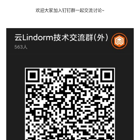
欢迎大家加入
钉钉群
一起交流讨论~