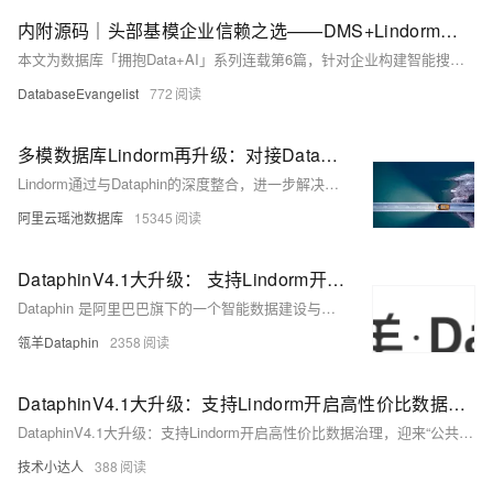
内附源码｜头部基模企业信赖之选——DMS+Lindorm智能搜索方案
本文为数据库「拥抱Data+AI」系列连载第6篇，针对企业构建智能搜索服务的痛点，介绍如何利用阿里云Data+AI解决方案构建一站式AI搜索服务，深入分析了DMS+Lindorm的智能搜索解决方案。
DatabaseEvangelist
772
多模数据库Lindorm再升级：对接Dataphin，打通数据治理“最后一公里”
Lindorm通过与Dataphin的深度整合，进一步解决了数据集成和数据治理的问题，为企业提供更加高效和更具性价比的方案。
阿里云瑶池数据库
15345
DataphinV4.1大升级： 支持Lindorm开启高性价比数据治理，迎来“公共云半托管”云上自助新模式
Dataphin 是阿里巴巴旗下的一个智能数据建设与治理平台，旨在帮助企业构建高效、可靠、安全的数据资产。在V4.1版本升级中，Dataphin 引入了Lindorm等多项新功能，并开启公共云半托管模式，优化代码搜索，为用户提供更加高效、灵活、安全的数据管理和运营环境，提升用户体验，促进企业数据资产的建设和价值挖掘。
瓴羊Dataphin
2358
DataphinV4.1大升级：支持Lindorm开启高性价比数据治理，迎来“公共云半托管”云上自助新模式
DataphinV4.1大升级：支持Lindorm开启高性价比数据治理，迎来“公共云半托管”云上自助新模式
技术小达人
388