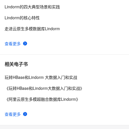
阿里云图数据库GDB公测，高度连接数据查询效率提
18323
10
Lindorm的四大典型场景和实践
升10倍
Lindorm的核心特性
走进云原生多模数据库Lindorm
查看更多
相关电子书
玩转HBase和Lindorm 大数据入门和实战
《玩转HBase和Lindorm大数据入门和实战》
《阿里云原生多模超融合数据库Lindorm》
查看更多