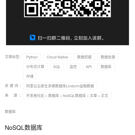
文章标签：
Python
Cloud Native
数据挖掘
数据处理
分布式计算
SQL
监控
API
数据库
存储
关键词：
阿里云云原生多模数据库Lindorm金融数据
来 源：
开发者社区
>
数据库
>
NoSQL数据库
>
文章
> 正文
数据库
NoSQL数据库