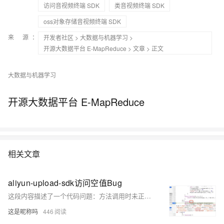
访问音视频终端 SDK
类音视频终端 SDK
oss对象存储音视频终端 SDK
来 源：
开发者社区
>
大数据与机器学习
>
开源大数据平台 E-MapReduce
>
文章
> 正文
大数据与机器学习
开源大数据平台 E-MapReduce
相关文章
aliyun-upload-sdk访问空值Bug
这段内容描述了一个代码问题：方法调用时未正确处理参数。第一个图显示方法需要传入参数，但未进行空值判断；第二个图显示调用时未传参，导致报错并使上传失败。这是典型的参数处理不当引发的运行时错误，需完善判空逻辑和参数传递以解决问题。
这是昵称吗
446