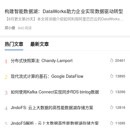
构建智能数据湖：DataWorks助力企业实现数据驱动转型
【8月更文第25天】本文将详细介绍如何利用阿里巴巴云的DataWorks平台构建一个智能、灵活、可扩展的数据湖存储体系，以帮助企业实现数据驱动的业务转型。我们将通过具体的案例和技术实践来展示DataWorks如何集成各种数据源，并通过数据湖进行高级分析和挖掘，最终基于数据洞察驱动业务增长和创新。
郑小健
842
热门文章
最新文章
分布式快照算法: Chandy-Lamport
20461
1
现代流式计算的基石：Google DataFlow
13895
2
如何使用Kafka Connect实现同步RDS binlog数据
13266
3
JindoFS: 云上大数据的高性能数据湖存储方案
12816
4
JindoFS解析 - 云上大数据高性能数据湖存储方案
11695
5