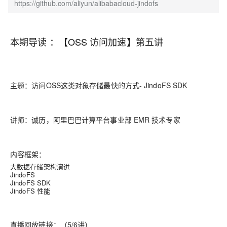
https://github.com/aliyun/alibabacloud-jindofs
本期导读 ：【OSS 访问加速】第五讲
主题：
访问OSS这类对象存储最快的方式- JindoFS SDK
讲师：
诚历，阿里巴巴计算平台事业部 EMR 技术专家
内容框架：
大数据存储架构演进
JindoFS
JindoFS SDK
JindoFS 性能
直播回放链接：（5/6讲）