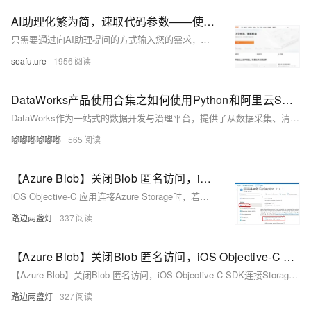
AI助理化繁为简，速取代码参数——使用python SDK 处理OSS存储的图片
只需要通过向AI助理提问的方式输入您的需求，即可瞬间获得核心流程代码及参数，缩短学习路径、提升开发效率。
seafuture
1956
DataWorks产品使用合集之如何使用Python和阿里云SDK读取OSS中的文件
DataWorks作为一站式的数据开发与治理平台，提供了从数据采集、清洗、开发、调度、服务化、质量监控到安全管理的全套解决方案，帮助企业构建高效、规范、安全的大数据处理体系。以下是对DataWorks产品使用合集的概述，涵盖数据处理的各个环节。
嘟嘟嘟嘟嘟嘟
565
【Azure Blob】关闭Blob 匿名访问，iOS Objective-C SDK连接Storage Account报错
iOS Objective-C 应用连接Azure Storage时，若不关闭账号的匿名访问，程序能正常运行。但关闭匿名访问后，上传到容器时会出现错误：“Public access is not permitted”。解决方法是将创建容器时的公共访问类型从`AZSContainerPublicAccessTypeContainer`改为`AZSContainerPublicAccessTypeOff`，以确保通过授权请求访问。
路边两盏灯
337
【Azure Blob】关闭Blob 匿名访问，iOS Objective-C SDK连接Storage Account报错
【Azure Blob】关闭Blob 匿名访问，iOS Objective-C SDK连接Storage Account报错
路边两盏灯
327