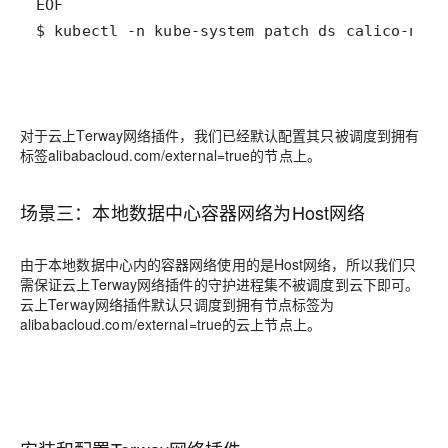
$ kubectl -n kube-system patch ds calico-node
对于云上Terway网络插件，我们已经默认配置其只被调度到拥有
标签
alibabacloud.com/external=true的节点上。
场景三：本地数据中心容器网络为Host网络
由于本地数据中心内的容器网络使用的是Host网络，所以我们只
需保证云上Terway网络插件的守护进程集不被调度到云下即可。
云上Terway网络插件默认只调度到拥有节点标签为
alibabacloud.com/external=true的云上节点上。