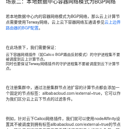
场景二：本地数据中心容器网络模式为BGP网络
若本地数据中心内的容器网络模式为BGP网络，那么云上计算节
点需要使用Terway网络，云上云下容器网络互通请参见
云上边界
路由器的BGP配置
。
在此场景下，我们需要保证：
云下容器网络插件（如Calico BGP路由反射模式）的守护进程集不要
被调度到云上计算节点。
同时也要保证Terway网络插件的守护进程集不要被调度到云下计算节
点。
在注册集群中，通过注册集群节点池扩容的计算节点都会添加一
个固定的节点标签：
alibabacloud.com/external=true，它可以作
为我们区分云上云下节点的过滤条件。
例如，针对云下Calico网络插件，
我们就可以使用nodeAffinity设
置其不被调度到拥有标签
alibabacloud.com/external=true的节点