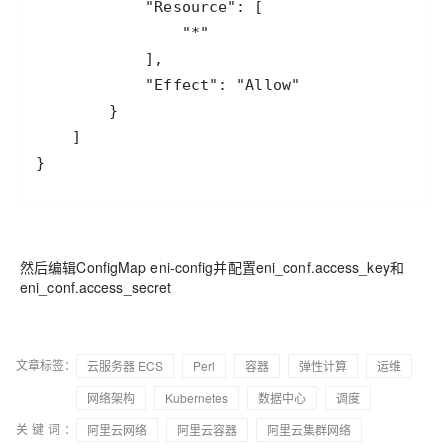
}
然后编辑ConfigMap eni-config并配置eni_conf.access_key和
eni_conf.
access_secret
文章标签：
云服务器 ECS
Perl
容器
弹性计算
运维
网络架构
Kubernetes
数据中心
调度
关键词：
阿里云网络
阿里云容器
阿里云集群网络