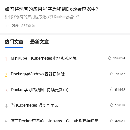
如何将现有的应用程序迁移到Docker容器中？
如何将现有的应用程序迁移到Docker容器中？
john散漫
857
热门文章
最新文章
Minikube - Kubernetes本地实验环境
126024
1
Docker的Windows容器初体验
75187
2
Docker学习路线图 (持续更新中)
61962
3
当 Kubernetes 遇到阿里云
52018
4
基于Docker容器的，Jenkins、GitLab构建持续集成
48081
5
CI