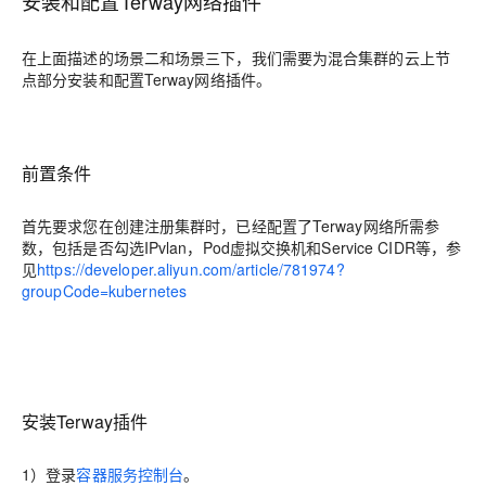
安装和配置Terway网络插件
在上面描述的场景二和场景三下，我们需要为混合集群的云上节
点部分安装和配置Terway网络插件。
前置条件
首先要求您在创建注册集群时，已经配置了Terway网络所需参
数，包括是否勾选IPvlan，Pod虚拟交换机和Service CIDR等，参
见
https://developer.aliyun.com/article/781974?
groupCode=kubernetes
安装Terway插件
1）登录
容器服务控制台
。