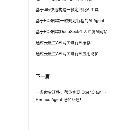
基于dify快速构建一款定制化AI工具
基于ECS部署一款规划行程的AI Agent
基于ECS部署DeepSeek个人专属AI网站
通过云原生API网关进行AI缓存
通过云原生API网关进行AI应用防护
下一篇
一条命令迁移，帮你实现 OpenClaw 与
Hermes Agent 记忆互通！