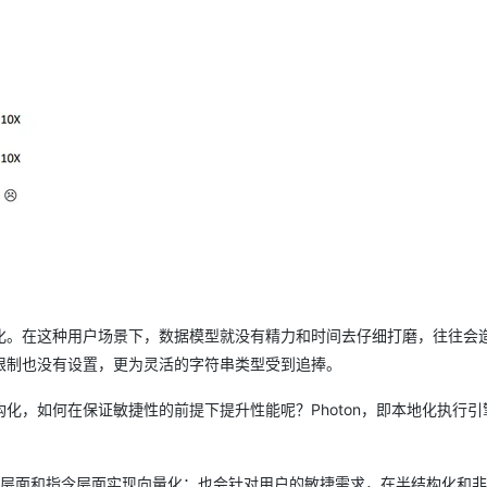
化。在这种用户场景下，数据模型就没有精力和时间去仔细打磨，往往会
限制也没有设置，更为灵活的字符串类型受到追捧。
化，如何在保证敏捷性的前提下提升性能呢？Photon，即本地化执行引
化技术在技术层面和指令层面实现向量化；也会针对用户的敏捷需求，在半结构化和