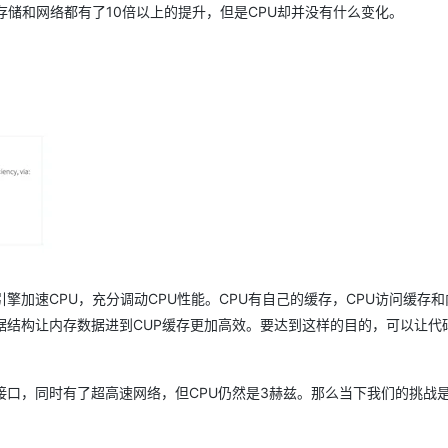
年后，存储和网络都有了10倍以上的提升，但是CPU却并没有什么变化。
让引擎加速CPU，充分调动CPU性能。CPU有自己的缓存，CPU访问缓存
据结构让内存数据进到CUP缓存更加高效。要达到这样的目的，可以让代
Me接口，同时有了超高速网络，但CPU仍然是3赫兹。那么当下我们的挑战