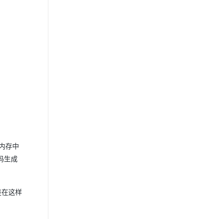
和内存中
码生成
是在这样