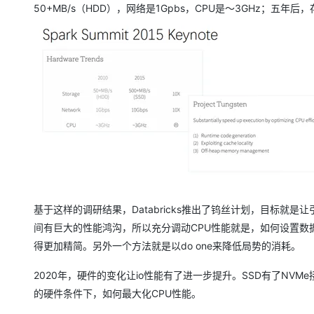
50+MB/s（HDD），网络是1Gpbs，CPU是～3GHz；五
基于这样的调研结果，Databricks推出了钨丝计划，目标就是
间有巨大的性能鸿沟，所以充分调动CPU性能就是，如何设置数
得更加精简。另外一个方法就是以do one来降低局势的消耗。
2020年，硬件的变化让io性能有了进一步提升。SSD有了NV
的硬件条件下，如何最大化CPU性能。