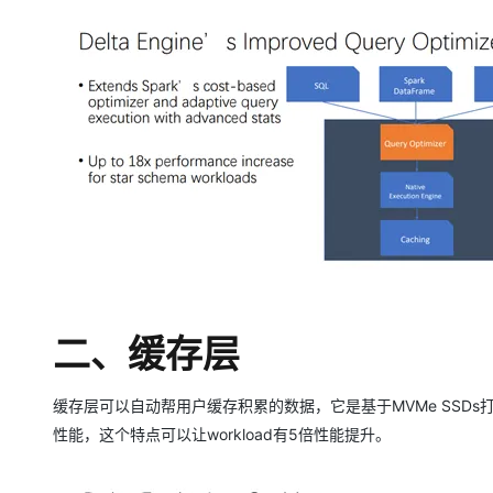
大模型解决方案
迁移与运维管理
快速部署 Dify，高效搭建 
专有云
10 分钟在聊天系统中增加
二、缓存层
缓存层可以自动帮用户缓存积累的数据，它是基于MVMe SSD
性能，这个特点可以让workload有5倍性能提升。