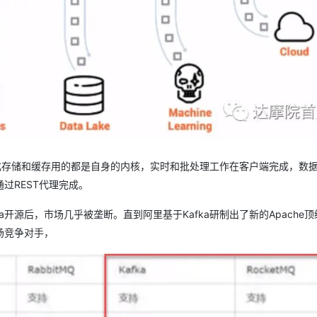
久化存储和缓存用的都是自身的内核，实时和批处理工作在客户端完成，数
过REST代理完成。
afka开源后，市场几乎被垄断。直到阿里基于Kafka研制出了新的Apache
市场竞争对手，