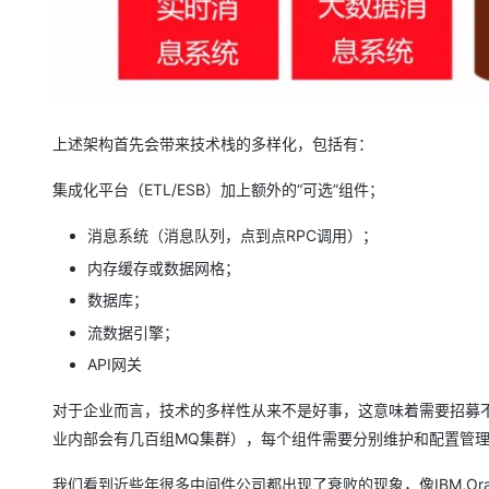
大模型解决方案
迁移与运维管理
快速部署 Dify，高效搭建 
专有云
10 分钟在聊天系统中增加
上述架构首先会带来技术栈的多样化，包括有：
集成化平台（ETL/ESB）加上额外的“可选”组件；
消息系统（消息队列，点到点RPC调用）；
内存缓存或数据网格；
数据库；
流数据引擎；
API网关
对于企业而言，技术的多样性从来不是好事，这意味着需要招募
业内部会有几百组MQ集群），每个组件需要分别维护和配置管
我们看到近些年很多中间件公司都出现了衰败的现象，像IBM,Or