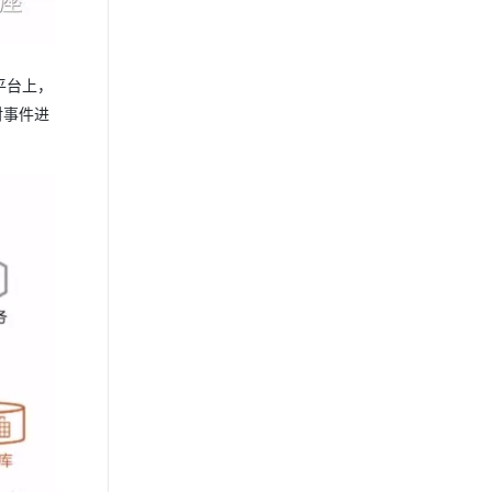
平台上，
对事件进