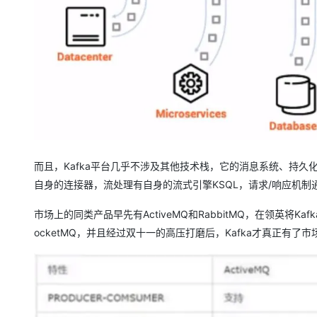
而且，Kafka平台几乎不涉及其他技术栈，它的消息系统、持
自身的连接器，流处理有自身的流式引擎KSQL，请求/响应机制通
市场上的同类产品早先有ActiveMQ和RabbitMQ，在领英将K
ocketMQ，并且经过双十一的高压打磨后，Kafka才真正有了