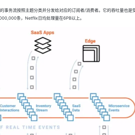
类应用的事务流按照主题分类并分发给对应的订阅者/消费者。它的吞吐量也是
0,000条，Netflix日均处理量在6PB以上。