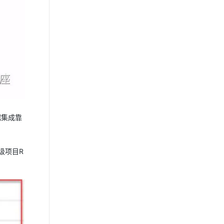
据集成靠
顶级项目R