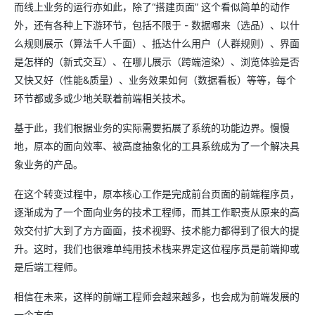
而线上业务的运行亦如此，除了“搭建页面” 这个看似简单的动作
外，还有各种上下游环节，包括不限于 - 数据哪来（选品）、以什
么规则展示（算法千人千面）、抵达什么用户（人群规则）、界面
是怎样的（新式交互）、在哪儿展示（跨端渲染）、浏览体验是否
又快又好（性能&质量）、业务效果如何（数据看板）等等，每个
环节都或多或少地关联着前端相关技术。
基于此，我们根据业务的实际需要拓展了系统的功能边界。慢慢
地，原本的面向效率、被高度抽象化的工具系统成为了一个解决具
象业务的产品。
在这个转变过程中，原本核心工作是完成前台页面的前端程序员，
逐渐成为了一个面向业务的技术工程师，而其工作职责从原来的高
效交付扩大到了方方面面，技术视野、技术能力都得到了很大的提
升。这时，我们也很难单纯用技术栈来界定这位程序员是前端抑或
是后端工程师。
相信在未来，这样的前端工程师会越来越多，也会成为前端发展的
一个方向。