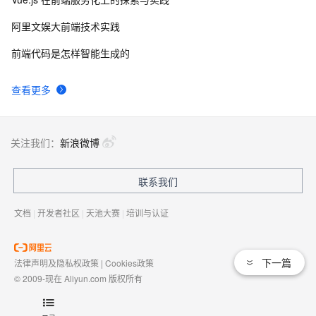
阿里文娱大前端技术实践
前端代码是怎样智能生成的
查看更多
关注我们：
新浪微博
联系我们
文档
|
开发者社区
|
天池大赛
|
培训与认证
下一篇
法律声明及隐私权政策
|
Cookies政策
© 2009-现在 Aliyun.com 版权所有
增值电信业务经营许可证：
浙B2-20080101
域名注册服务机构许可：
浙D3-20210002