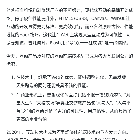
随着标准组织和浏览器厂商的不断努力，现代化互动的基础开始成
型。除了硬件性能提升外，HTML5/CSS3，Canvas、WebGL让
互动的开发显得更为标准、更高效可行，而非各种原理古怪、性能
堪忧的Hack技巧。这也让在Web上实现大型互动成为可能性 - 可
是要知道，曾几何时，Flash几乎是“双十一狂欢城” 唯一的选择。
今天，互动产品及对应的互动前端技术早已成为各大互联网公司的
标配：
在技术上，继承了Web的优势，能够调整迭代，无需发版，
天生跨端的同时还能兼具不错的性能。
在商业形态上，更游戏化的互动包括不限于“蚂蚁森林”、“淘
宝人生”、“天猫农场”等类社交游戏产品使“人与人”、“人与平
台”之间的互动具备了更好的可玩性、用户黏性，从而具备了
更高的商业价值。
2020年，互动技术也成为阿里经济体前端技术的重点发力方向。