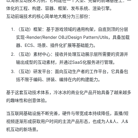
以淘系互动技术为例，它构建在一个大型、完备的前端基座上：一
体化的工程、构建、容器、框架、发布系统、渲染引擎。
互动前端技术的核心简单地大概分为三部份：
（互动）框架：基于游戏领域的通用构架，自底到顶的分层
实现-Render/Render OBJ/Design Pattern/Utils，具备加载
器、ECS、场景、插件化扩展等基础能力。
（互动）素材中心：接收并处理互动展示层所需要的资源并
输出成型的互动素材，并通过SaaS化服务进行管理。
（互动）研发平台：面向互动生产者的工作平台，它具备包
括不限于编码、拼装、编排在内的构建能力。
基于这套互动技术体系，冷冰冰的商业化产品开始具备了越来越多
的趣味性和创意体验。
当互联网基础设施不断完善，硬件与带宽成本持续降低，直播/短
视频逐渐形成获取用户时间的主流产品形态，也成为人&人、人&
机互动的新场景。