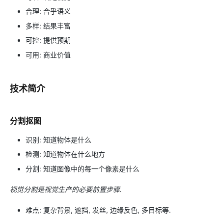
合理: 合乎语义
多样: 结果丰富
可控: 提供预期
可用: 商业价值
技术简介
分割抠图
识别: 知道物体是什么
检测: 知道物体在什么地方
分割: 知道图像中的每一个像素是什么
视觉分割是视觉生产的必要前置步骤.
难点: 复杂背景, 遮挡, 发丝, 边缘反色, 多目标等.