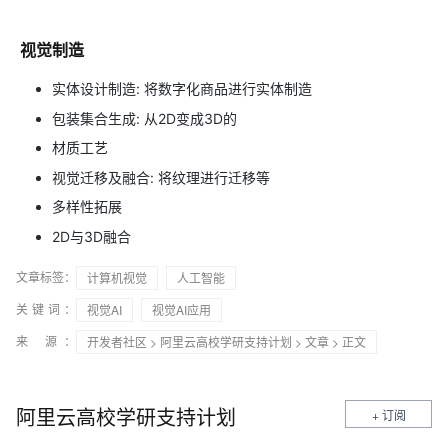
视觉制造
实体设计制造: 将数字化商品进行实体制造
包装集合生成: 从2D变成3D的
材质工艺
视觉迁移及融合: 将纹理进行迁移等
多样性拓展
2D与3D融合
文章标签：
计算机视觉
人工智能
关键词：
视觉AI
视觉AI应用
来 源：
开发者社区
>
阿里云高校学研支持计划
>
文章
> 正文
阿里云高校学研支持计划
+ 订阅