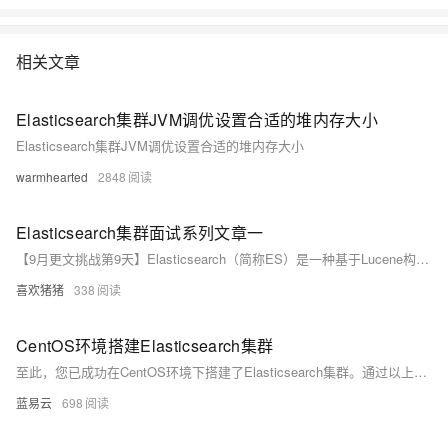
原理，最后讲解了在Java应用中如何集成ElasticSearch并实现搜索。
&nbsp;
相关文章
Elasticsearch集群JVM调优设置合适的堆内存大小
Elasticsearch集群JVM调优设置合适的堆内存大小
warmhearted
2848
Elasticsearch集群面试系列文章一
【9月更文挑战第9天】Elasticsearch（简称ES）是一种基于Lucene构建的分布式搜索和分析引擎，广泛用于全文搜索、结构化搜索、分析以及日志实时分析等场景。
喜欢猪猪
338
CentOS环境搭建Elasticsearch集群
至此，您已成功在CentOS环境下搭建了Elasticsearch集群。通过以上介绍和步骤，相信您对部署Elasticsearch集群有了充分的了解。最后祝您在使用Elasticsearch集群的过程中顺利开展工作！
蓝易云
698