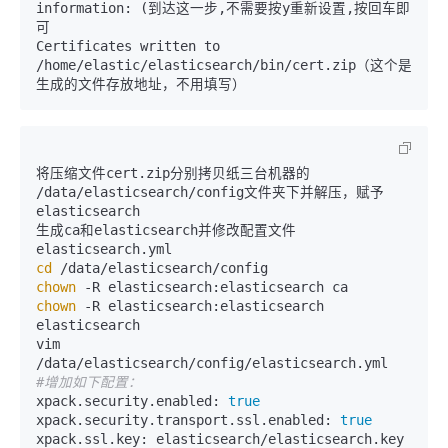
information: (到达这一步,不需要按y重新设置,按回车即
可

Certificates written to 
/home/elastic/elasticsearch/bin/cert.zip（这个是
生成的文件存放地址，不用填写）
将压缩文件cert.zip分别拷贝纸三台机器的 
/data/elasticsearch/config文件夹下并解压，赋予
elasticsearch

生成ca和elasticsearch并修改配置文件
cd
chown
chown
 -R elasticsearch:elasticsearch 
elasticsearch

vim 
#增加如下配置：
xpack.security.enabled: 
true
xpack.security.transport.ssl.enabled: 
true
xpack.ssl.key: elasticsearch/elasticsearch.key
