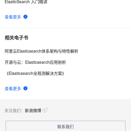
阿里云ElasticSearch迁移-基于OSS全增量快照
10
ElasticSearch 入门精讲
查看更多
相关电子书
阿里云Elasticsearch体系架构与特性解析
开源与云：Elasticsearch应用剖析
《Elasticsearch全观测解决方案》
查看更多
关注我们：
新浪微博
联系我们