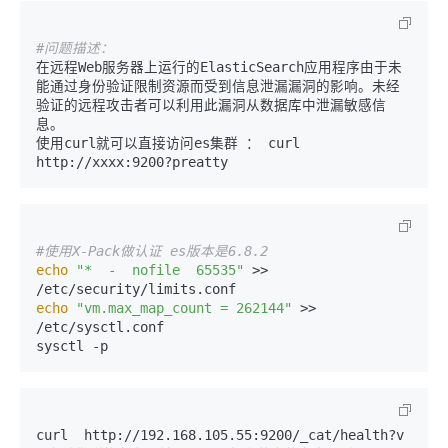
#问题描述：
在远程Web服务器上运行的ElasticSearch应用程序由于未
能通过身份验证限制资源而受到信息泄漏漏洞的影响。未经
验证的远程攻击者可以利用此漏洞从数据库中泄漏敏感信
息。

使用curl就可以直接访问es集群 ： curl 
http://xxxx:9200?preatty
#使用X-Pack做认证 es版本是6.8.2
echo
"*  -  nofile  65535"
 >> 
echo
"vm.max_map_count = 262144"
 >> 
/etc/sysctl.conf

sysctl -p
curl  http://192.168.105.55:9200/_cat/health?v  