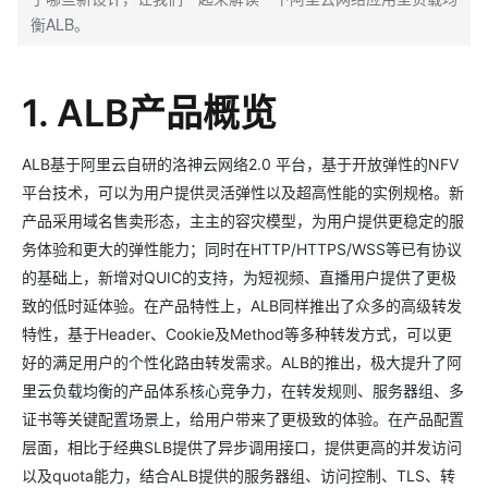
衡ALB。
1. ALB产品概览
ALB基于阿里云自研的洛神云网络2.0 平台，基于开放弹性的NFV
平台技术，可以为用户提供灵活弹性以及超高性能的实例规格。新
产品采用域名售卖形态，主主的容灾模型，为用户提供更稳定的服
务体验和更大的弹性能力；同时在HTTP/HTTPS/WSS等已有协议
的基础上，新增对QUIC的支持，为短视频、直播用户提供了更极
致的低时延体验。在产品特性上，ALB同样推出了众多的高级转发
特性，基于Header、Cookie及Method等多种转发方式，可以更
好的满足用户的个性化路由转发需求。ALB的推出，极大提升了阿
里云负载均衡的产品体系核心竞争力，在转发规则、服务器组、多
证书等关键配置场景上，给用户带来了更极致的体验。在产品配置
层面，相比于经典SLB提供了异步调用接口，提供更高的并发访问
以及quota能力，结合ALB提供的服务器组、访问控制、TLS、转