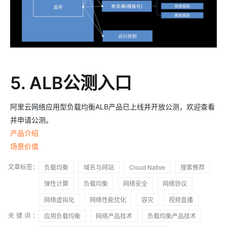
5. ALB公测入口
阿里云网络应用型负载均衡ALB产品已上线并开放公测，欢迎查看
并申请公测。
产品介绍
场景价值
文章标签：
负载均衡
域名与网站
Cloud Native
搜索推荐
弹性计算
负载均衡
网络安全
网络协议
网络虚拟化
网络性能优化
容灾
视频直播
关键词：
应用负载均衡
网络产品技术
负载均衡产品技术