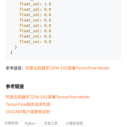
float_val
: 
1.0
float_val
: 
0.0
float_val
: 
0.0
float_val
: 
0.0
float_val
: 
0.0
float_val
: 
0.0
float_val
: 
0.0
float_val
: 
0.0
  }

}
参考链接：
阿里云机器学习PAI EAS部署TensorFlow Model
参考链接
阿里云机器学习PAI EAS部署TensorFlow Model
TensorFlow服务请求构造
EASCMD客户端使用说明
文章标签：
Python
开发工具
计算机视觉