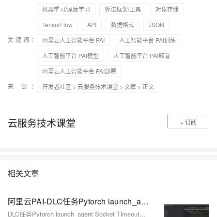
机器学习/深度学习
算法框架/工具
对象存储
TensorFlow
API
数据格式
JSON
关键词：
阿里云人工智能平台 PAI
人工智能平台 PAI训练
人工智能平台 PAI模型
人工智能平台 PAI部署
阿里云人工智能平台 PAI部署
来 源：
开发者社区
>
云服务技术课堂
>
文章
> 正文
云服务技术课堂
+ 订阅
相关文章
阿里云PAI-DLC任务Pytorch launch_agent Socket Timeout问题源码分析
DLC任务Pytorch launch_agent Socket Timeout问题源码分析与解决方案