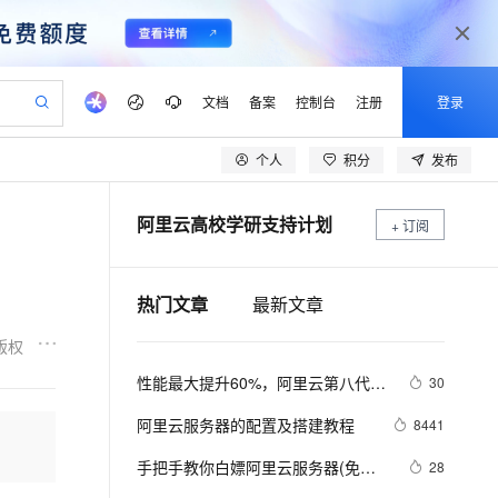
文档
备案
控制台
注册
登录
个人
积分
发布
验
作计划
器
AI 活动
专业服务
服务伙伴合作计划
开发者社区
加入我们
产品动态
服务平台百炼
阿里云 OPC 创新助力计划
阿里云高校学研支持计划
一站式生成采购清单，支持单品或批量购买
+ 订阅
可编辑精美 PPT 文稿
S产品伙伴计划（繁花）
峰会
CS
造的大模型服务与应用开发平台
Agency Agents：拥有专属领域专家
AI 生产力先锋
Al MaaS 服务伙伴赋能合作
域名
博文
Careers
至高可申请百万元
Qwen3.8-Max 模型上线
 轻松生成专业的 PPT
开启高性价比 AI 编程新体验
弹性可伸缩的云计算服务
先锋实践拓展 AI 生产力的边界
多领域专家智能体,一键组建 AI 虚拟交付团队
Token 补贴，五大权
计划
海大会
伙伴信用分合作计划
商标
问答
社会招聘
热门文章
最新文章
益加速 OPC 成功
帕鲁游戏服务器
SS
HappyHorse 打造一站式影视创作平台
飞天发布时刻
HOT
Open Search 向量检索版支
划
备案
电子书
校园招聘
联机服务器，轻松开启游戏
视频创作，一键激活电商全链路生产力
稳定、安全、高性价比、高性能的云存储服务
所见，即是所愿
持视频检索 Pipeline 功能
可视化编排打通从文字构思到成片全链路闭环
更多支持
版权
划
公司注册
镜像站
视频生成
语音识别与合成
 智能体与工作流应用
漫剧工坊：一站式动画创作平台
AI 实训营
应用身份服务 (IDaaS)
性能最大提升60%，阿里云第八代企
30
合作伙伴培训与认证
划
上云迁移
站生成，高效打造优质广告素材
全接入的云上超级电脑
通过阿里云百炼高效搭建AI应用,助力高效开发
快速生产连贯的高质量长漫剧
从基础到进阶，Agent 创客手把手教你
OpenClaw 管理能力上线
业级实例ECS g8i正式上线
lScope
我要反馈
e-1.1-T2V
Qwen3-TTS-Flash
阿里云服务器的配置及搭建教程
8441
查询合作伙伴
n Alibaba Cloud ISV 合作
代维服务
建企业门户网站
10 分钟搭建微信、支付宝小程序
MaxCompute MaxFrame 提
畅细腻的高质量视频
离线语音合成大模型，多语言方言自适应，低延迟高稳定
创新加速
ope
手把手教你白嫖阿里云服务器(免费
登录合作伙伴管理后台
我要建议
28
站，无忧落地极速上线
以可视化方式快速构建移动和 PC 门户网站
国内短信简单易用，安全可靠，秒级触达，全球覆盖200+国家和地区。
高效部署网站，快速应用到小程序
供自动弹性内存功能
领服务器)