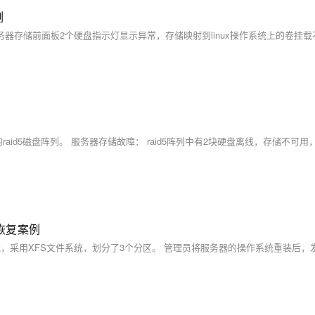
例
恢复案例