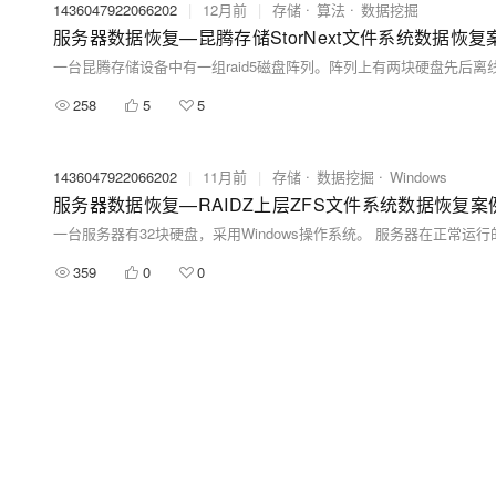
1436047922066202
|
12月前
|
存储
算法
数据挖掘
服务器数据恢复—昆腾存储StorNext文件系统数据恢复
一台昆腾存储设备中有一组raid5磁盘阵列。阵列上有两块硬盘先后离线
258
5
5
1436047922066202
|
11月前
|
存储
数据挖掘
Windows
服务器数据恢复—RAIDZ上层ZFS文件系统数据恢复案
359
0
0