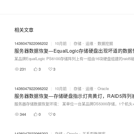
相关文章
1436047922066202
|
10月前
|
存储
运维
数据挖掘
服务器数据恢复—EqualLogic存储硬盘出现坏道的数
231
3
3
1436047922066202
|
10月前
|
存储
运维
Oracle
服务器数据恢复—存储硬盘指示灯亮黄灯，RAID5阵
344
0
0
1436047922066202
|
存储
Oracle
关系型数据库