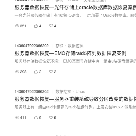
服务器数据恢复—光纤存储上oracle数据库数据恢复案
351
4
4
1436047922066202
|
存储
数据挖掘
服务器数据恢复—EMC存储raid5阵列数据恢复案例
298
2
2
1436047922066202
|
数据挖掘
Linux
服务器数据恢复—服务器重装系统导致分区改变的数据
411
9
9