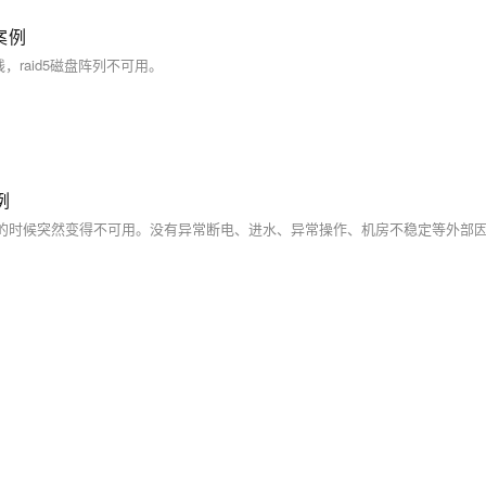
案例
，raid5磁盘阵列不可用。
例