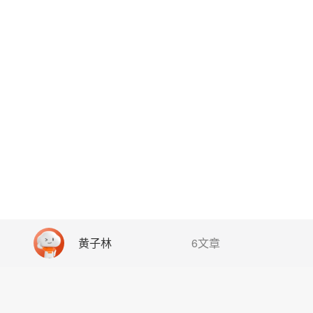
黄子林
6文章