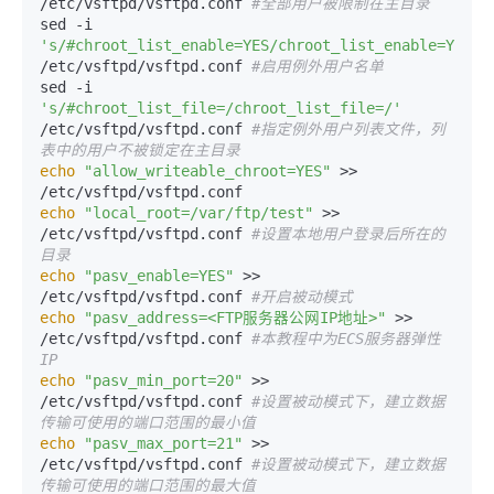
/etc/vsftpd/vsftpd.conf 
#全部用户被限制在主目录 
sed -i 
's/#chroot_list_enable=YES/chroot_list_enable=YES/'
/etc/vsftpd/vsftpd.conf 
#启用例外用户名单 
sed -i 
's/#chroot_list_file=/chroot_list_file=/'
/etc/vsftpd/vsftpd.conf 
#指定例外用户列表文件，列
表中的用户不被锁定在主目录 
echo
"allow_writeable_chroot=YES"
 >> 
echo
"local_root=/var/ftp/test"
 >> 
/etc/vsftpd/vsftpd.conf 
#设置本地用户登录后所在的
目录 
echo
"pasv_enable=YES"
 >> 
/etc/vsftpd/vsftpd.conf 
#开启被动模式 
echo
"pasv_address=<FTP服务器公网IP地址>"
 >> 
/etc/vsftpd/vsftpd.conf 
#本教程中为ECS服务器弹性
IP 
echo
"pasv_min_port=20"
 >> 
/etc/vsftpd/vsftpd.conf 
#设置被动模式下，建立数据
传输可使用的端口范围的最小值 
echo
"pasv_max_port=21"
 >> 
/etc/vsftpd/vsftpd.conf 
#设置被动模式下，建立数据
传输可使用的端口范围的最大值