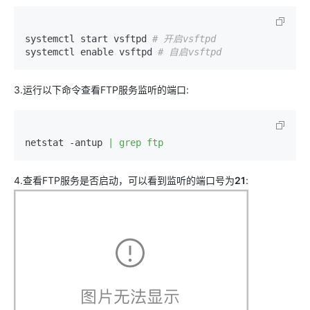
system
ctl start vsftpd 
# 开启vsftpd
system
ctl enable vsftpd 
# 自启vsftpd
3.运行以下命令查看FTP服务监听的端口:
netstat 
-
antup 
| grep ftp
4.查看FTP服务是否启动，可以看到监听的端口号为
21
: