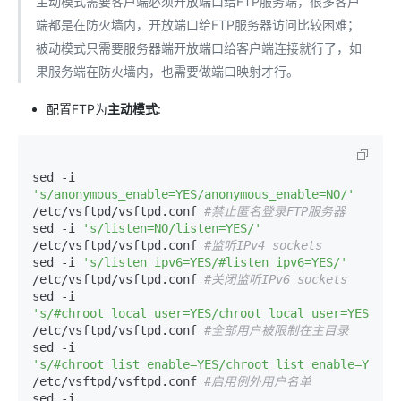
主动模式需要客户端必须开放端口给FTP服务端，很多客户
端都是在防火墙内，开放端口给FTP服务器访问比较困难；
被动模式只需要服务器端开放端口给客户端连接就行了，如
果服务端在防火墙内，也需要做端口映射才行。
配置FTP为
主动模式
:
sed -i 
's/anonymous_enable=YES/anonymous_enable=NO/'
/etc/vsftpd/vsftpd.conf 
#禁止匿名登录FTP服务器 
sed -i 
's/listen=NO/listen=YES/'
/etc/vsftpd/vsftpd.conf 
#监听IPv4 sockets 
sed -i 
's/listen_ipv6=YES/#listen_ipv6=YES/'
/etc/vsftpd/vsftpd.conf 
#关闭监听IPv6 sockets 
sed -i 
's/#chroot_local_user=YES/chroot_local_user=YES/'
/etc/vsftpd/vsftpd.conf 
#全部用户被限制在主目录 
sed -i 
's/#chroot_list_enable=YES/chroot_list_enable=YES/'
/etc/vsftpd/vsftpd.conf 
#启用例外用户名单 
sed -i 