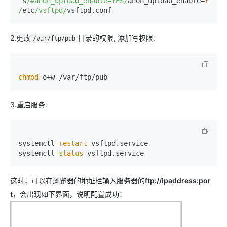
's
/#anon_upload_enable=YES/
anon_upload_enable
=
YES
/' 
/
etc
/vsftpd/
vsftpd.conf
2.更改
目录的权限, 添加写权限:
/var/ftp/pub
chmod
 o+w /var/ftp/pub
3.重启服务:
systemctl 
restart
 vsftpd.service

systemctl 
status
 vsftpd.service
这时，可以在浏览器的地址栏输入服务器的
ftp://ipaddress:por
t
，会出现如下界面，说明配置成功：