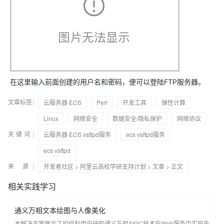
在这里输入前面创建的用户名和密码，便可以登陆FTP服务器。
文章标签：
云服务器 ECS
Perl
开发工具
弹性计算
Linux
网络安全
数据安全/隐私保护
网络协议
关键词：
云服务器 ECS vsftpd服务
ecs vsftpd服务
ecs vsftpd
来 源：
开发者社区
>
阿里云高校学研支持计划
>
文章
> 正文
相关实践学习
通义万相文本绘图与人像美化
本解决方案展示了如何利用自研的通义万相AIGC技术在Web服务中实现先