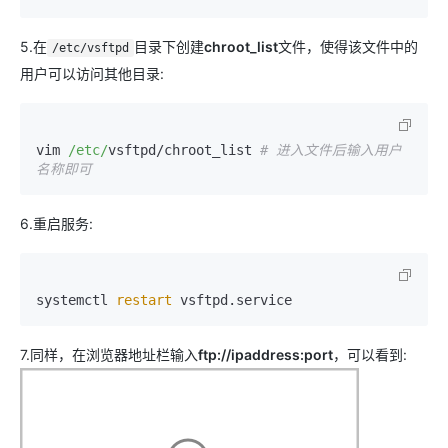
5.在
目录下创建
chroot_list
文件，使得该文件中的
/etc/vsftpd
用户可以访问其他目录:
vim 
/etc/
vsftpd/chroot_list 
# 进入文件后输入用户
名称即可
6.重启服务:
systemctl 
restart
 vsftpd.service
7.同样，在浏览器地址栏输入
ftp://ipaddress:port
，可以看到: