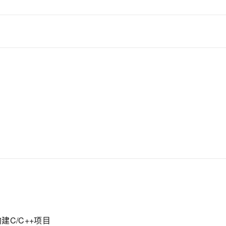
构建C/C++项目