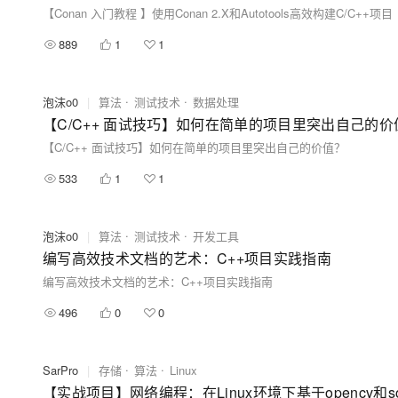
【Conan 入门教程 】使用Conan 2.X和Autotools高效构建C/C++项目
889
1
1
泡沫o0
|
算法
测试技术
数据处理
【C/C++ 面试技巧】如何在简单的项目里突出自己的价
【C/C++ 面试技巧】如何在简单的项目里突出自己的价值？
533
1
1
泡沫o0
|
算法
测试技术
开发工具
编写高效技术文档的艺术：C++项目实践指南
编写高效技术文档的艺术：C++项目实践指南
496
0
0
SarPro
|
存储
算法
Linux
【实战项目】网络编程：在Linux环境下基于opencv和so