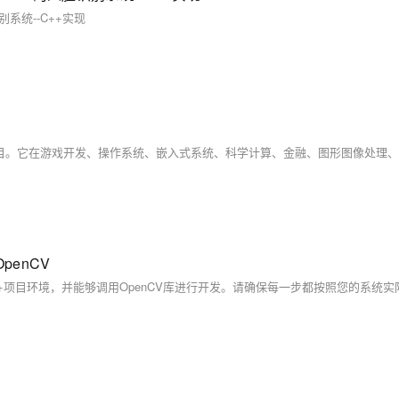
别系统--C++实现
OpenCV