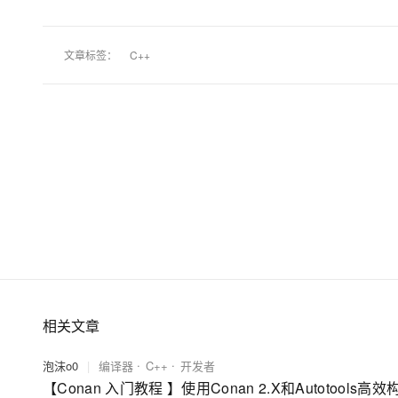
文章标签：
C++
相关文章
泡沫o0
|
编译器
C++
开发者
【Conan 入门教程 】使用Conan 2.X和Autotools高效