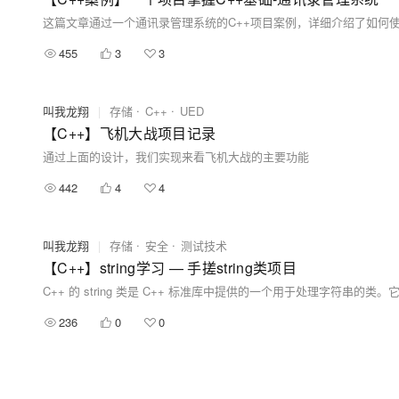
这篇文章通过一个通讯录管理系统的C++项目案例，详细介绍了如何
455
3
3
叫我龙翔
|
存储
C++
UED
【C++】飞机大战项目记录
通过上面的设计，我们实现来看飞机大战的主要功能
442
4
4
叫我龙翔
|
存储
安全
测试技术
【C++】string学习 — 手搓string类项目
236
0
0