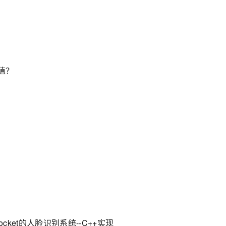
值？
cket的人脸识别系统--C++实现