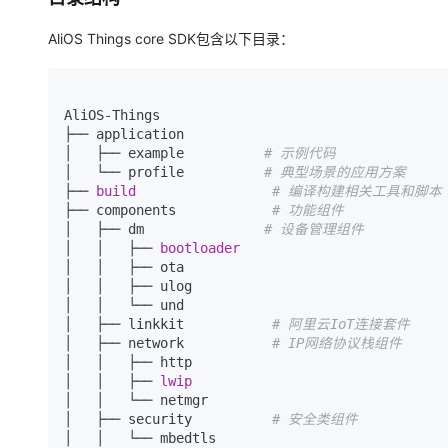
AliOS Things core SDK包含以下目录：
AliOS-Things

├── application

│   ├── example          
# 示例代码
│   └── profile          
# 典型场景的应用方案
├── 
build 
# 编译构建相关工具和脚本
├── components            
# 功能组件
│   ├── dm               
# 设备管理组件
│   │   ├── 
│   │   ├── ota

│   │   ├── ulog

│   │   └── und

│   ├── linkkit           
# 阿里云IoT连接套件
│   ├── network           
# IP网络协议栈组件
│   │   ├── http

│   │   ├── 
│   │   └── netmgr

│   ├── security          
# 安全类组件
│   │   └── mbedtls
