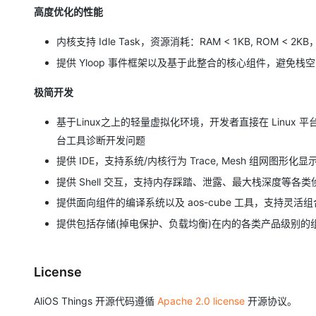
高度优化的性能
内核支持 Idle Task，资源消耗：RAM < 1KB, ROM < 
提供 Yloop 事件框架以及基于此整合的核心组件，避免栈空间
极简开发
基于Linux之上的轻量虚拟化环境，开发者直接在 Linux 平台上开
台工具诊断开发问题
提供 IDE，支持系统/内核行为 Trace, Mesh 组网图形化显
提供 Shell 交互，支持内存踩踏、泄露、最大栈深度等各类
提供面向组件的编译系统以及 aos-cube 工具，支持灵活组合
提供包括存储(掉电保护、负载均衡)在内的各类产品级别的
License
AliOS Things 开源代码遵循
Apache 2.0 license
开源协议。