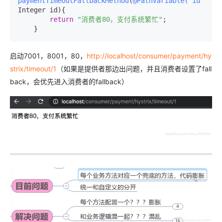
paymentTimeOutFallbackMethod
(
@PathVariable("id")
Integer id)
{

return
"消费者80，支付系统繁忙"
;

启动7001，8001，80，
http://localhost/consumer/payment/hy
strix/timeout/1
（如果是提供者那边出问题，并且消费者设置了fall
back，会优先进入消费者的fallback）