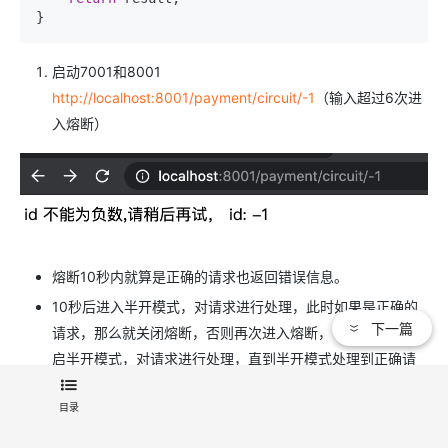
}
启动7001和8001
http://localhost:8001/payment/circuit/-1
（输入超过6次进
入熔断）
熔断10秒内就算是正确的请求也返回错误信息。
10秒后进入半开模式，对请求进行处理，此时如果是正确的
下一篇
请求，那么就关闭熔断，否则再次进入熔断，10秒后再次开
启半开模式，对请求进行处理，直到半开模式处理到正确请
求。
目录