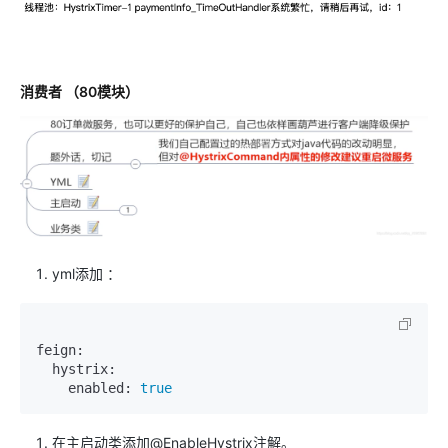
消费者 （80模块）
yml添加 ：
feign:

  hystrix:

    enabled: 
true
在主启动类添加@EnableHystrix注解。