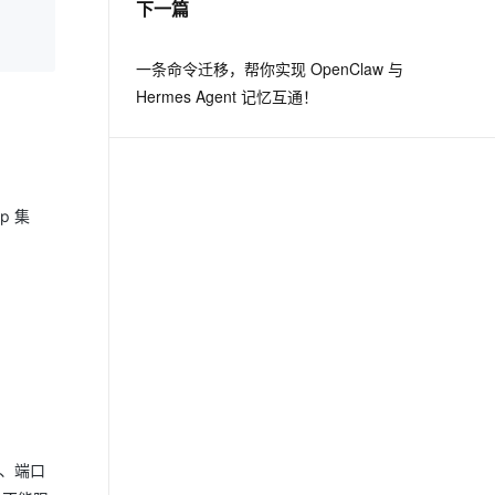
下一篇
一条命令迁移，帮你实现 OpenClaw 与
Hermes Agent 记忆互通！
p 集
址、端口