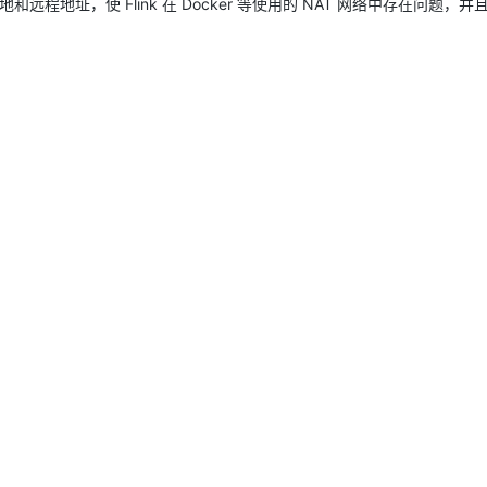
地和远程地址，使 Flink 在 Docker 等使用的 NAT 网络中存在问题，
：