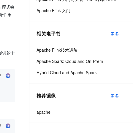
从文本、图片、视频中提取结构化的属性信息
构建支持视频理解的 AI 音视频实时通话应用
on 模式会
Apache Flink 入门
n 允许用
t.diy 一步搞定创意建站
构建大模型应用的安全防护体系
通过自然语言交互简化开发流程,全栈开发支持
通过阿里云安全产品对 AI 应用进行安全防护
相关电子书
更多
Apache Flink技术进阶
户提供多个
Apache Spark: Cloud and On-Prem
Hybrid Cloud and Apache Spark
推荐镜像
更多
apache