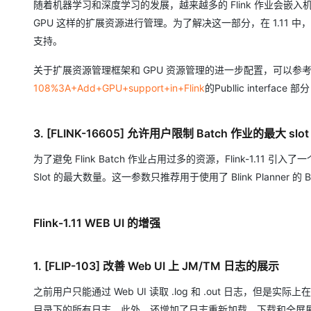
随着机器学习和深度学习的发展，越来越多的 Flink 作业会嵌入机器
GPU 这样的扩展资源进行管理。为了解决这一部分，在 1.11 中
支持。
关于扩展资源管理框架和 GPU 资源管理的进一步配置，可以参考相
108%3A+Add+GPU+support+in+Flink
的Publlic inte
3. [FLINK-16605] 允许用户限制 Batch 作业的最大 slo
为了避免 Flink Batch 作业占用过多的资源，Flink-1.11 引入了一个
Slot 的最大数量。这一参数只推荐用于使用了 Blink Planner 的 Bat
Flink-1.11 WEB UI 的增强
1. [FLIP-103] 改善 Web UI 上 JM/TM 日志的展示
之前用户只能通过 Web UI 读取 .log 和 .out 日志，但
目录下的所有日志。此外，还增加了日志重新加载、下载和全屏