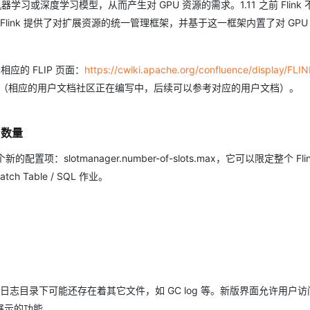
学习或深度学习模型，从而产生对 GPU 资源的需求。1.11 之前 Flink
，Flink 提供了对扩展资源的统一管理框架，并基于这一框架内置了对 GPU
应的 FLIP 页面：
https://cwiki.apache.org/confluence/display/FLIN
rface 部分（相应的用户文档社区正在编写中，后续可以参考对应的用户文档）。
t 数量
新的配置项：slotmanager.number-of-slots.max，它可以限定整个 Fli
ch Table / SQL 作业。
是实际上在日志目录下可能还存在着其它文件，如 GC log 等。新版界面允许用户
展示的功能。