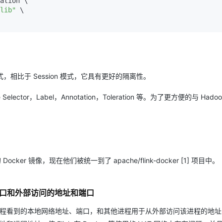
ation \

lib"
 \

ation 模式，相比于 Session 模式，它具有更好的隔离性。
ctor，Label，Annotation，Toleration 等。为了更方便的与 Hadoo
 Docker 镜像，现在他们被统一到了 apache/flink-docker [1] 项目中。
网络接口和外部访问的地址和端口
/TM 进程看到的本地网络地址、端口，和其他进程用于从外部访问该进程的地