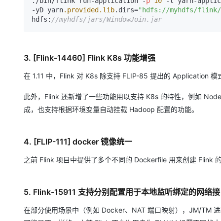
./bin/flink run-application -
p
10
 -t yarn-applic
-yD yarn
.provided
.lib
.dirs=
"hdfs://myhdfs/flink/
hdfs:
//myhdfs/jars/WindowJoin.jar
3. [Flink-14460] Flink K8s 功能增强
在 1.11 中，Flink 对 K8s 除支持 FLIP-85 提出的 Applic
此外，Flink 还新增了一些功能用以支持 K8s 的特性，例如 Node Sele
成，也支持根据环境变量自动挂载 Hadoop 配置的功能。
4. [FLIP-111] docker 镜像统一
之前 Flink 项目中提供了多个不同的 Dockerfile 用来创建 Flink 的
5. Flink-15911 支持分别配置用于本地监听绑定的
在部分使用场景中（例如 Docker、NAT 端口映射），JM