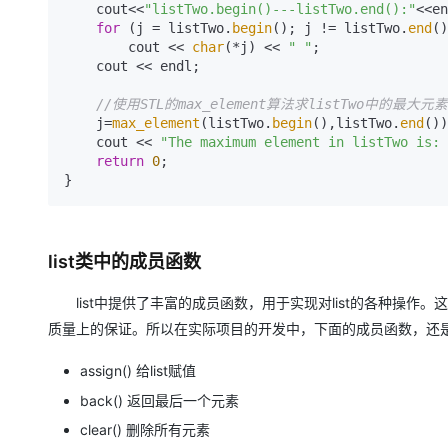
    cout<<
"listTwo.begin()---listTwo.end():"
<<en
for
 (j = listTwo.
begin
(); j != listTwo.
end
()
        cout << 
char
(*j) << 
" "
;

    cout << endl;

//使用STL的max_element算法求listTwo中的最大
    j=
max_element
(listTwo.
begin
(),listTwo.
end
())
    cout << 
"The maximum element in listTwo is: 
return
0
;

list类中的成员函数
list中提供了丰富的成员函数，用于实现对list的各种操作
质量上的保证。所以在实际项目的开发中，下面的成员函数，还
assign() 给list赋值
back() 返回最后一个元素
clear() 删除所有元素