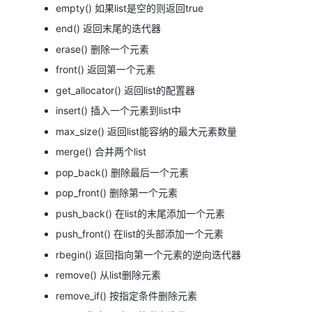
empty() 如果list是空的则返回true
end() 返回末尾的迭代器
erase() 删除一个元素
front() 返回第一个元素
get_allocator() 返回list的配置器
insert() 插入一个元素到list中
max_size() 返回list能容纳的最大元素数量
merge() 合并两个list
pop_back() 删除最后一个元素
pop_front() 删除第一个元素
push_back() 在list的末尾添加一个元素
push_front() 在list的头部添加一个元素
rbegin() 返回指向第一个元素的逆向迭代器
remove() 从list删除元素
remove_if() 按指定条件删除元素