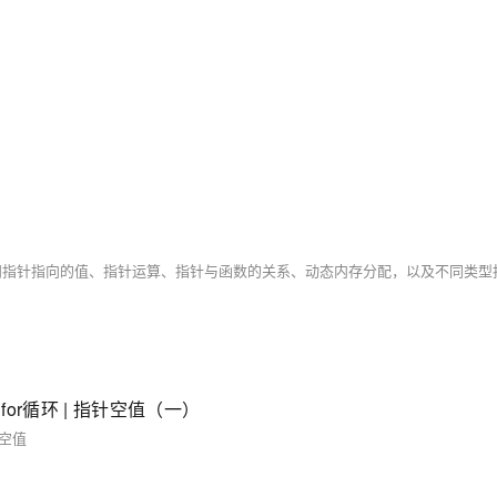
for循环 | 指针空值（一）
针空值