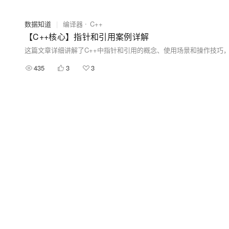
数据知道
|
编译器
C++
【C++核心】指针和引用案例详解
435
3
3