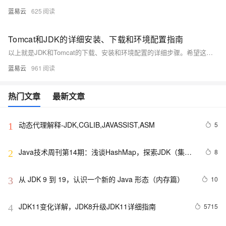
蓝易云
625
Tomcat和JDK的详细安装、下载和环境配置指南
以上就是JDK和Tomcat的下载、安装和环境配置的详细步骤。希望这个指南能帮助你顺利完成设置。
蓝易云
961
热门文章
最新文章
动态代理解释-JDK,CGLIB,JAVASSIST,ASM
5
1
Java技术周刊第14期：浅谈HashMap，探索JDK（集合
8
2
框架）
从 JDK 9 到 19，认识一个新的 Java 形态（内存篇）
10
3
JDK11变化详解，JDK8升级JDK11详细指南
5715
4