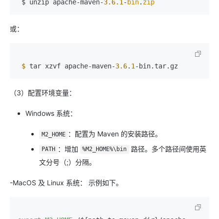
 $ unzip apache-maven-
3.6
.1
-
bin
.
zip
或：
$ 
tar xzvf apache-maven-
3.6
.
1
-bin.tar.gz
（3）配置环境变量：
Windows 系统：
：配置为 Maven 的安装路径。
M2_HOME
：增加
路径。多个路径间使用英
PATH
%M2_HOME%\bin
文分号（;）分隔。
-MacOS 及 Linux 系统： 示例如下。