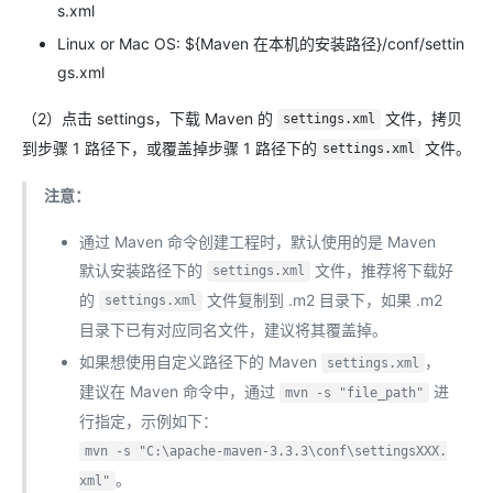
s.xml
Linux or Mac OS: ${Maven 在本机的安装路径}/conf/settin
gs.xml
（2）点击 settings，下载 Maven 的
文件，拷贝
settings.xml
到步骤 1 路径下，或覆盖掉步骤 1 路径下的
文件。
settings.xml
注意：
通过 Maven 命令创建工程时，默认使用的是 Maven
默认安装路径下的
文件，推荐将下载好
settings.xml
的
文件复制到 .m2 目录下，如果 .m2
settings.xml
目录下已有对应同名文件，建议将其覆盖掉。
如果想使用自定义路径下的 Maven
，
settings.xml
建议在 Maven 命令中，通过
进
mvn -s "file_path"
行指定，示例如下：
mvn -s "C:\apache-maven-3.3.3\conf\settingsXXX.
。
xml"