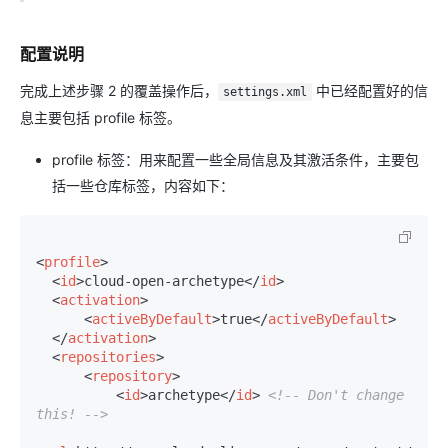
配置说明
完成上述步骤 2 的覆盖操作后，
中已经配置好的信
settings.xml
息主要包括 profile 标签。
profile 标签：用来配置一些全局信息及其激活条件，主要包
括一些仓库标签，内容如下：
<
profile
>
<
id
>
cloud-open-archetype
</
id
>
<
activation
>
<
activeByDefault
>
true
</
activeByDefault
>
</
activation
>
<
repositories
>
<
repository
>
<
id
>
archetype
</
id
>
<!-- Don't change 
this! -->