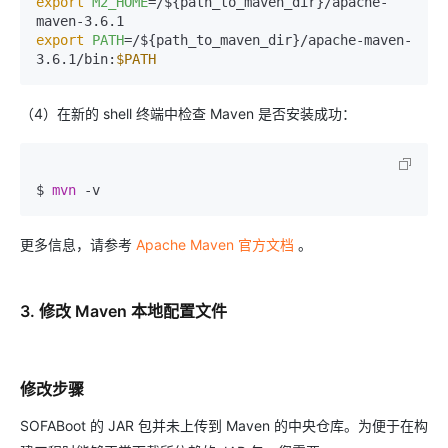
export
M2_HOME
=/${path_to_maven_dir}/apache-
export
PATH
=/${path_to_maven_dir}/apache-maven-
3.6.1/bin:
$PATH
（4）在新的 shell 终端中检查 Maven 是否安装成功：
$ 
mvn
 -v
更多信息，请参考
Apache Maven 官方文档
。
3. 修改 Maven 本地配置文件
修改步骤
SOFABoot 的 JAR 包并未上传到 Maven 的中央仓库。为便于在构