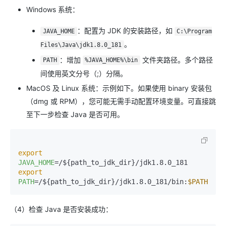
Windows 系统：
：配置为 JDK 的安装路径，如
JAVA_HOME
C:\Program
。
Files\Java\jdk1.8.0_181
：增加
文件夹路径。多个路径
PATH
%JAVA_HOME%\bin
间使用英文分号（;）分隔。
MacOS 及 Linux 系统：示例如下。如果使用 binary 安装包
（dmg 或 RPM），您可能无需手动配置环境变量。可直接跳
至下一步检查 Java 是否可用。
export
JAVA_HOME
export
PATH
=/${path_to_jdk_dir}/jdk1.8.0_181/bin:
$PATH
（4）检查 Java 是否安装成功：