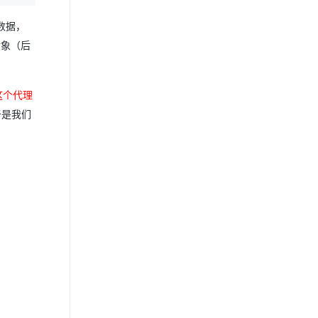
数据，
对象（后
这个代理
于是我们