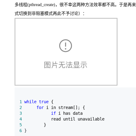
多线程(pthread_create)，很不幸这两种方法效率都不高
式切换到非阻塞模式再此不予讨论）：
1
while
true
2
for
3
if
4
5
6
 }  