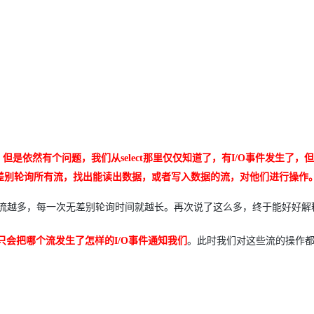
。但是依然有个问题，我们从select那里仅仅知道了，有I/O事件发生了，
差别轮询所有流，找出能读出数据，或者写入数据的流，对他们进行操作
的流越多，每一次无差别轮询时间就越长。再次说了这么多，终于能好好解释e
l只会把哪个流发生了怎样的I/O事件通知我们
。此时我们对这些流的操作