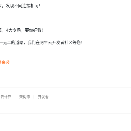
应，发现不同连接相同！
集，4大专场，要你好看！
独一无二的道路，我们在阿里云开发者社区等您！
货来袭
云计算
架构师
开发者