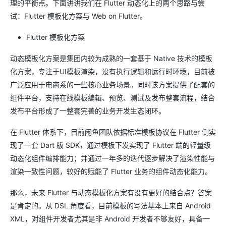
理的平衡点。下面讲讲我们在 Flutter 动态化上的两个思路与尝
试：Flutter 模板化方案与 Web on Flutter。
Flutter 模板化方案
动态模板化方案是集团内较为成熟的一套基于 Native 技术的模板
化方案，专注于UI模板渲染，没有执行逻辑和运行时环境，目前被
广泛应用于电商系的一些核心业务场景。同时该方案提供了配套的
组件平台，支持在线模板编辑、预览、测试及发布整套流程，结合
发布平台形成了一整套完善的业务开发生态闭环。
在 Flutter 体系下，目前闲鱼团队依据标准模板协议在 Flutter 侧实
现了一套 Dart 版 SDK，通过模板下发实现了 Flutter 端的轻量级
动态化组件编排能力；并通过一年多的迭代逐步解决了渲染性能与
渲染一致性问题，较好的赋能了 Flutter 业务的组件动态化能力。
那么，未来 Flutter 与动态模板化方案有没有更好的结合点？答案
是肯定的。从 DSL 角度看，目前模板的写法基本上来自 Android
XML，对组件开发者尤其是非 Android 开发者不够友好，具备一