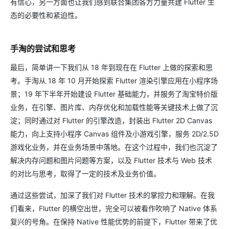
有信心，另一方面也让我们感到联合集团各方力量共建 Flutter 生
态的必要性和紧迫性。
手淘的尝试和思考
最后，简单讲一下我们从 18 年到现在在 Flutter 上做的探索和思
考。手淘从 18 年 10 月开始探索 Flutter 渲染引擎应用在小程序场
景；19 年下半年开始建设 Flutter 基础能力，并服务了淘宝特价版
业务，在引擎、图片库、内存优化和加载性能等关键技术上做了沉
淀；同时通过对 Flutter 的引擎改造，封装出 Flutter 2D Canvas
能力，向上支持小程序 Canvas 组件及小游戏引擎，服务 2D/2.5D
游戏化业务，并在业务场景中落地。在这个过程中，我们也沉淀了
解决内存问题和图片问题等方案，以及 Flutter 技术与 Web 技术
的对比与思考，取得了一定的技术及业务价值。
通过这些尝试，加深了我们对 Flutter 技术的掌控力和理解。在我
们看来，Flutter 的横空出世，完全可以被看作吹响了 Native 体系
复兴的号角。在保持 Native 性能优势的前提下，Flutter 带来了优