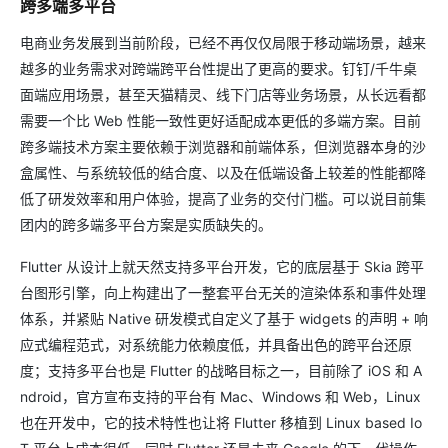
跨多端多平台
电商业务发展到当前阶段，已经不再仅仅局限于移动端场景，越来
越多的业务需求对跨端跨平台性提出了更高的要求。钉钉/千牛桌
面端应用场景，甚至天猫精灵、线下门店等业务场景，从长远看都
需要一个比 Web 性能一致性更好适配成本更低的多端方案。目前
跨多端技术方案主要依赖于浏览器和前端体系，但浏览器本身的沙
盒属性、与系统较低的结合度、以及在低端设备上较差的性能都降
低了研发效率和用户体验，提高了业务的交付门槛。可以说目前集
团内的跨多端多平台方案是实质缺失的。
Flutter 从设计上就天然支持多平台开发，它的底层基于 Skia 跨平
台图形引擎，向上构建出了一整套平台无关的渲染体系和事件处理
体系，并紧贴 Native 研发模式自定义了基于 widgets 的声明 + 响
应式编程范式，对系统能力依赖度低，并具备出色的跨平台还原
度；支持多平台也是 Flutter 的战略目标之一，目前除了 iOS 和 A
ndroid，官方宣布支持的平台有 Mac、Windows 和 Web，Linux
也在开发中，它的技术特性也让将 Flutter 移植到 Linux based Io