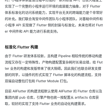
实现了一个完整的小程序运行环境的底层能力抽象，对于 Flutter
体系标准化的访问系统能力，实现平台无关的跨端能力是个非常好
的补充。我们联合淘宝中间件团队与小程序团队，对基础中间件和
小程序 API 实现做了 Flutter 侧的封装与标准化，未来也将对 Flutt
er 中间件和 API 能力进行系统支持。
标准化 Flutter 构建
由于 Flutter 研发体系较新，且构建 Pipeline 相较传统的移动构建
流程又存在一定特殊性，产物构建配置复杂耗时长易出错，给 Flut
ter 业务的构建和发版带来了很大阻碍。因此我们也联合研发支撑
部的同学，以插件的形式实现了 Flutter 脚本化的构建流程，支持
双端自动整包打包和 Flutter Module 打包。
目前 AliFlutter 的构建流程默认使用 AliFlutter 的 Flutter 仓库以及
集团内部 pub 仓库，引擎产物也统一按配置从 artifacts 仓库获
取，较好的实现了支持 Flutter 业务的自动化构建需求。