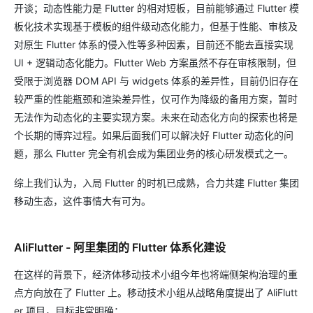
开谈；动态性能力是 Flutter 的相对短板，目前能够通过 Flutter 模
板化技术实现基于模板的组件级动态化能力，但基于性能、审核及
对原生 Flutter 体系的侵入性等多种因素，目前还不能去直接实现
UI + 逻辑动态化能力。Flutter Web 方案虽然不存在审核限制，但
受限于浏览器 DOM API 与 widgets 体系的差异性，目前仍旧存在
较严重的性能瓶颈和渲染差异性，仅可作为降级的备用方案，暂时
无法作为动态化的主要实现方案。未来在动态化方向的探索也将是
个长期的博弈过程。如果后面我们可以解决好 Flutter 动态化的问
题，那么 Flutter 完全有机会成为集团业务的核心研发模式之一。
综上我们认为，入局 Flutter 的时机已成熟，合力共建 Flutter 集团
移动生态，这件事情大有可为。
AliFlutter - 阿里集团的 Flutter 体系化建设
在这样的背景下，经济体移动技术小组今年也将端侧架构治理的重
点方向放在了 Flutter 上。移动技术小组从战略角度提出了 AliFlutt
er 项目，目标非常明确：