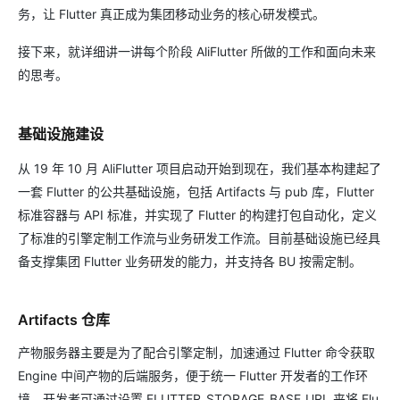
务，让 Flutter 真正成为集团移动业务的核心研发模式。
接下来，就详细讲一讲每个阶段 AliFlutter 所做的工作和面向未来
的思考。
基础设施建设
从 19 年 10 月 AliFlutter 项目启动开始到现在，我们基本构建起了
一套 Flutter 的公共基础设施，包括 Artifacts 与 pub 库，Flutter
标准容器与 API 标准，并实现了 Flutter 的构建打包自动化，定义
了标准的引擎定制工作流与业务研发工作流。目前基础设施已经具
备支撑集团 Flutter 业务研发的能力，并支持各 BU 按需定制。
Artifacts 仓库
产物服务器主要是为了配合引擎定制，加速通过 Flutter 命令获取
Engine 中间产物的后端服务，便于统一 Flutter 开发者的工作环
境。开发者可通过设置 FLUTTER_STORAGE_BASE_URL 来将 Flu