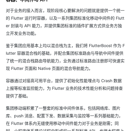
对于业务的接入而言，现阶段核心要解决的问题就是提供一个统一
的 Flutter 运行时容器，以及一系列集团标准化移动中间件的 Flutt
er 封装与 API 能力，并提供集团标准的插件扩展方式供业务方独
立开发业务功能。
鉴于集团应用基本上均以混合栈为主，我们将 FlutterBoost 作为 F
lutter 容器混合栈的基础，并配合集团标准路由与导航中间件提供
了统一的混合栈路由导航能力，业务通过标准路由注册即可快速实
现 Flutter 页面和 Native 页面的混合导航能力。
容器通过对接高可用平台，提供了初始化性能埋点与 Crash 数据
上报等标准监控能力，为 Flutter 业务的技术性能分析和问题排查
提供了基础。
集团移动端积累了一整套的标准中间件体系，包括网络库、图片
库、push 消息、配置下发、数据采集与监控等一系列基础能力，
在 Flutter 体系内无缝使用移动中间件能力对于业务是刚需；同
时，小程序体系建设过程中形成的一系列标准 API，也很大程度上