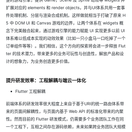
扩展对应的 elements 和 render objects，并与UI体系共用一套事
件处理机制、分层与渲染合成机制。这样做就相当于打破了原来 H
5 中 DOM UI 和 Canvas 游戏的边界，让两个体系在 widgets 概
念下完美融合起来，通过游戏引擎的能力赋能 UI 实现更多以前 UI
体系难以低成本实现的动效效果（比如一只小盒马一口吃掉了一个
订单组件等等）。我们相信，这个方向的探索将会进一步释放 Flut
ter 的技术潜力，带来更多的业务可玩性与创造性，解放产品和设
计的想象力，为业务创造更多价值。
提升研发效率：工程解耦与端云一体化
Flutter 工程解耦
前端体系的研发效率很大程度上来自于基于URI的统一路由体系带
来的页面间解耦性，与页面内基于 Web API 的标准化带来的内聚
性。然而目前的 Flutter 研发模式，仍需要多个业务团队工作在同
一个工程下，互相之间存在源码依赖，未来如果跨业务团队大规模