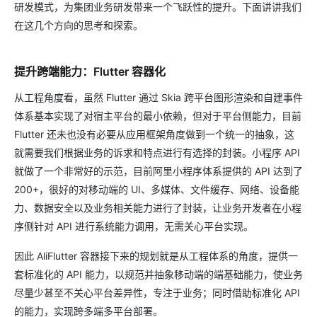
研发模式，为集团业务研发带来一个飞跃性的提升。下面讲讲我们
在这几个方向的思考和探索。
提升跨端能力：Flutter 容器化
从工程角度看，虽然 Flutter 通过 Skia 跨平台图形渲染和自建事件
体系基本实现了对宿主平台的最小依赖，但对于平台侧能力，目前
Flutter 还未也没有必要从应用框架角度做到一个统一的抽象，这
就需要我们根据业务的诉求和特点进行有选择的封装。小程序 API
就做了一个非常好的示范，目前阿里小程序体系提供的 API 达到了
200+，很好的对移动端的 UI、多媒体、文件缓存、网络、设备能
力、数据安全以及业务相关能力进行了封装，让业务开发者在小程
序侧针对 API 进行系统能力调用，无需关心平台实现。
因此 AliFlutter 容器接下来的规划就是从工程体系的角度，提供一
套标准化的 API 能力，以规范并抽象移动端的端基础能力，使业务
尽量少甚至不关心平台差异性，专注于业务；同时借助标准化 API
的能力，实现跨多端多平台部署。