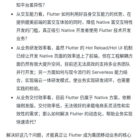
知平台差异性？
从交互能力看，Flutter 如何利用好自身交互能力的优势，在
提供媲美前端的富交互体验的同时，降低 Native 富交互特性
开发的门槛，真正吸引 Native 开发者使用 Flutter 技术开发
业务？
从业务研发效率看，虽然 Flutter 的 Hot Reload/Hot UI 机制
已经让开发 Native 页面的效率追上了前端，但在工程解耦方
面仍然有很大提升空间，目前还无法高效的支持多业务团队
并行开发；另一方面如何与现今流行的 Serverless 能力结
合，实现端云一体研发模式，使业务实现研发闭环，也需要
实践的检验。
从业务交付效率看，目前 Flutter 仍属于 Native 方案，依赖
端侧发版，交付效率低，无法很好的承载电商系灵活性和实
效性的需求；那么如何解决 Flutter 的动态化，帮助业务实现
快速迭代？
解决好这几个问题，才能真正让 Flutter 成为集团移动业务的核心