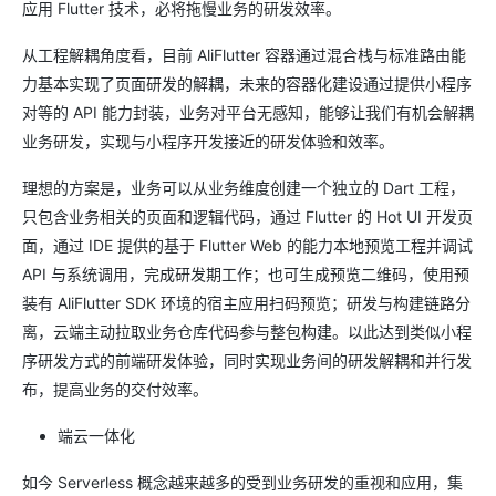
应用 Flutter 技术，必将拖慢业务的研发效率。
从工程解耦角度看，目前 AliFlutter 容器通过混合栈与标准路由能
力基本实现了页面研发的解耦，未来的容器化建设通过提供小程序
对等的 API 能力封装，业务对平台无感知，能够让我们有机会解耦
业务研发，实现与小程序开发接近的研发体验和效率。
理想的方案是，业务可以从业务维度创建一个独立的 Dart 工程，
只包含业务相关的页面和逻辑代码，通过 Flutter 的 Hot UI 开发页
面，通过 IDE 提供的基于 Flutter Web 的能力本地预览工程并调试
API 与系统调用，完成研发期工作；也可生成预览二维码，使用预
装有 AliFlutter SDK 环境的宿主应用扫码预览；研发与构建链路分
离，云端主动拉取业务仓库代码参与整包构建。以此达到类似小程
序研发方式的前端研发体验，同时实现业务间的研发解耦和并行发
布，提高业务的交付效率。
端云一体化
如今 Serverless 概念越来越多的受到业务研发的重视和应用，集