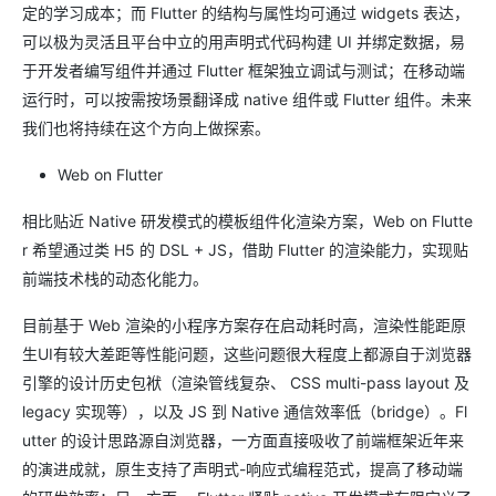
定的学习成本；而 Flutter 的结构与属性均可通过 widgets 表达，
可以极为灵活且平台中立的用声明式代码构建 UI 并绑定数据，易
于开发者编写组件并通过 Flutter 框架独立调试与测试；在移动端
运行时，可以按需按场景翻译成 native 组件或 Flutter 组件。未来
我们也将持续在这个方向上做探索。
Web on Flutter
相比贴近 Native 研发模式的模板组件化渲染方案，Web on Flutte
r 希望通过类 H5 的 DSL + JS，借助 Flutter 的渲染能力，实现贴
前端技术栈的动态化能力。
目前基于 Web 渲染的小程序方案存在启动耗时高，渲染性能距原
生UI有较大差距等性能问题，这些问题很大程度上都源自于浏览器
引擎的设计历史包袱（渲染管线复杂、 CSS multi-pass layout 及
legacy 实现等），以及 JS 到 Native 通信效率低（bridge）。Fl
utter 的设计思路源自浏览器，一方面直接吸收了前端框架近年来
的演进成就，原生支持了声明式-响应式编程范式，提高了移动端