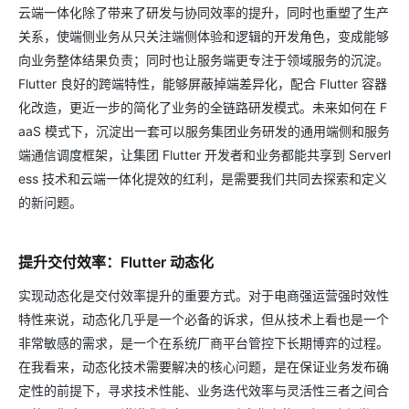
云端一体化除了带来了研发与协同效率的提升，同时也重塑了生产
关系，使端侧业务从只关注端侧体验和逻辑的开发角色，变成能够
向业务整体结果负责；同时也让服务端更专注于领域服务的沉淀。
Flutter 良好的跨端特性，能够屏蔽掉端差异化，配合 Flutter 容器
化改造，更近一步的简化了业务的全链路研发模式。未来如何在 F
aaS 模式下，沉淀出一套可以服务集团业务研发的通用端侧和服务
端通信调度框架，让集团 Flutter 开发者和业务都能共享到 Serverl
ess 技术和云端一体化提效的红利，是需要我们共同去探索和定义
的新问题。
提升交付效率：Flutter 动态化
实现动态化是交付效率提升的重要方式。对于电商强运营强时效性
特性来说，动态化几乎是一个必备的诉求，但从技术上看也是一个
非常敏感的需求，是一个在系统厂商平台管控下长期博弈的过程。
在我看来，动态化技术需要解决的核心问题，是在保证业务发布确
定性的前提下，寻求技术性能、业务迭代效率与灵活性三者之间合