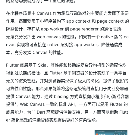
的互动场景就成为了一个重点的课题。
在小程序场景中 Canvas 作为承载互动游戏的主要能力发挥了重要
作用。然而受限于小程序架构下 app context 和 page context 的
隔离设计，存在从 app worker 到 page renderer 的通信瓶颈，
无法充分发挥出 web canvas 的性能，如果有一个 native 版的 ca
nvas 实现将可直接在 native 层对接 app worker，降低通信成
本，充分发挥 Canvas 的性能。
Flutter 底层基于 Skia，其性能和移动端复杂异构机型的适配性均
得到过长期的检验，且 Flutter 基于浏览器的设计实现了一条平台
无关的渲染管线，并对浏览器实现做了极大的简化，提供了很好的
可靠性和性能。那么如果能够将这条渲染管线直接用于向业务容器
提供 Canvas 能力，通过 binding 方式直接向小程序和小游戏容器
提供与 Web Canvas 一致的标准 API，一方面可以复用 Flutter 的
底层能力，为非 Dart 环境提供渲染支持，另一方面可以借助 Flutt
er 简化高效的渲染管线实现提供更好的渲染性能。