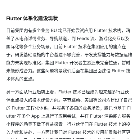
Flutter 体系化建设现状
目前集团内有多个业务 BU 均已开始尝试应用 Flutter 技术栈，涵
盖了从电商详情业务、导购频道，到 Feeds 流、游戏化交互以及
国际化等多个业务场景。目前 Flutter 技术在集团应用的痛点在
于，研发基础设施的中台基建不够完善，研发支撑能力与数据运维
能力未实现标准化，集团 Flutter 开发者生态还未完全拉通，暂时
未能形成合力。这些问题将是我们后面在集团层面建设 Flutter 技
术体系的重点。
另一方面从行业趋势上看，Flutter 技术已经成为越来越多行业伙
伴重点投入的技术建设方向。字节跳动、美团等公司均建设了自己
的 Flutter 工程化体系，并服务了各自的业务场景；腾讯也基于 Fl
utter 在多个 App 上进行了应用尝试，并在 Flutter 渲染能力服务
小程序的场景下做了有益探索。行业伙伴们在 Flutter 技术上的投
入力度和决心，一方面让我们对 Flutter 技术的应用前景和社区更