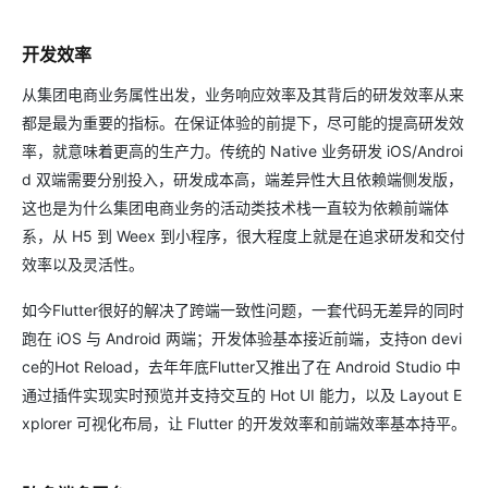
开发效率
从集团电商业务属性出发，业务响应效率及其背后的研发效率从来
都是最为重要的指标。在保证体验的前提下，尽可能的提高研发效
率，就意味着更高的生产力。传统的 Native 业务研发 iOS/Androi
d 双端需要分别投入，研发成本高，端差异性大且依赖端侧发版，
这也是为什么集团电商业务的活动类技术栈一直较为依赖前端体
系，从 H5 到 Weex 到小程序，很大程度上就是在追求研发和交付
效率以及灵活性。
如今Flutter很好的解决了跨端一致性问题，一套代码无差异的同时
跑在 iOS 与 Android 两端；开发体验基本接近前端，支持on devi
ce的Hot Reload，去年年底Flutter又推出了在 Android Studio 中
通过插件实现实时预览并支持交互的 Hot UI 能力，以及 Layout E
xplorer 可视化布局，让 Flutter 的开发效率和前端效率基本持平。