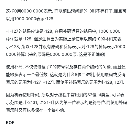
这样0用0000 0000表示, 而以前出现问题的-0则不存在了.而且可
以用1000 0000表示-128.
-1-127的结果应该是-128, 在用补码运算的结果中, 1000 0000
(补) 就是-128. 但是注意因为实际上是使用以前的-0的补码来表
示-128, 所以-128并没有原码和反码表示.对-128的补码表示1000
0000补算出来的原码是0000 0000原, 这是不正确的)
使用补码, 不仅仅修复了0的符号以及存在两个编码的问题, 而且还
能够多表示一个最低数. 这就是为什么8位二进制, 使用原码或反码
表示的范围为[-127, +127], 而使用补码表示的范围为[-128, 127].
因为机器使用补码, 所以对于编程中常用到的32位int类型, 可以表
示范围是: [-2^31, 2^31-1] 因为第一位表示的是符号位.而使用补码
表示时又可以多保存一个最小值.
EOF