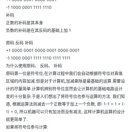
-1 1000 0001 1111 1110
补码
正数的补码是其本身
负数的补码是在其反码的基础上加 1
原码 反码 补码
+1 0000 0001 0000 0001 0000 0001
-1 1000 0001 1111 1110 1111 1111
为什么使用原码、 反码、 补码
原码第一位是符号位,在计算过程中我们会自动根据符号位对真值
区域的内容加减.但是对于计算机,加减乘除是最基础的运算.需要设
计的尽量简单.计算机辨别符号位显然会让计算机的基础电路设计
变的十分复杂.于是人们想出了将符号位也参与运算的方法. 我们知
道, 根据运算法则减去一个正数等于加上一个负数, 即: 1-1 = 1 + (-
1) = 0, 所以机器可以只有加法而没有减法, 这样计算机运算的设计
就更简单了.
如果将符号位参与计算: