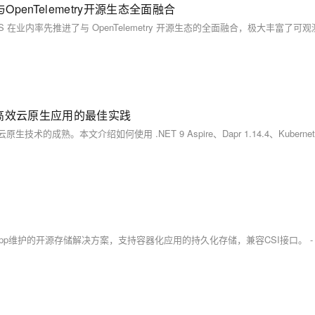
nTelemetry开源生态全面融合
：构建高效云原生应用的最佳实践