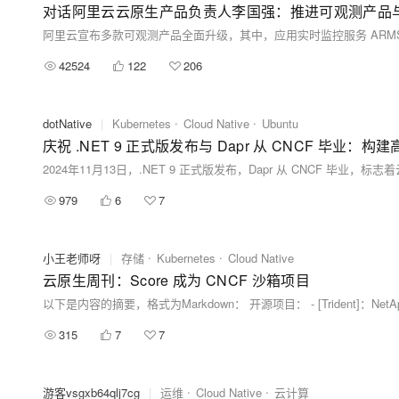
对话阿里云云原生产品负责人李国强：推进可观测产品与Ope
42524
122
206
dotNative
|
Kubernetes
Cloud Native
Ubuntu
庆祝 .NET 9 正式版发布与 Dapr 从 CNCF 毕业
979
6
7
小王老师呀
|
存储
Kubernetes
Cloud Native
云原生周刊：Score 成为 CNCF 沙箱项目
315
7
7
游客vsgxb64qlj7cg
|
运维
Cloud Native
云计算