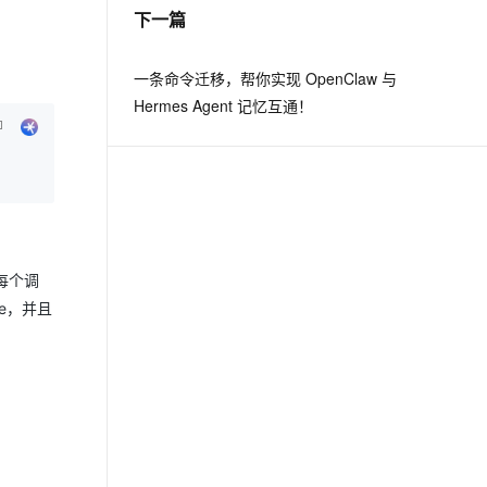
下一篇
一条命令迁移，帮你实现 OpenClaw 与
Hermes Agent 记忆互通！
（每个调
ile，并且