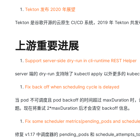
大模型解决方案
Tekton 发布 2020 年展望
迁移与运维管理
快速部署 Dify，高效搭建 
Tekton 是谷歌开源的云原生 CI/CD 系统，2019 年 Tekton 共发布 9
专有云
10 分钟在聊天系统中增加
上游重要进展
Support server-side dry-run in cli-runtime REST Helper
server 端的 dry-run 支持除了 kubectl apply 以外更多的 kube
Fix back off when scheduling cycle is delayed
当 pod 不可调度且 pod backoff 的时间超过 maxDuration
题。现在将重试 2*maxDuration 后才会清空 backoff 信息。
Fix some scheduler metrics(pending_pods and schedule_
修复 v1.17 中调度器的 pending_pods 和 schedule_attemp