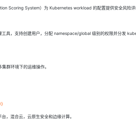
uration Scoring System）为 Kubernetes workload 的配置提供安全风
BAC 管理工具，支持创建用户，分配 namespace/global 级别的权限并分发 kubec
，便于在多集群环境下的运维操作。
20》
级平台，混合云，云原生安全和边缘计算。