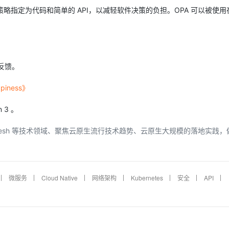
，可以将策略指定为代码和简单的 API，以减轻软件决策的负担。OPA 可以被使
和反馈。
ppiness》
 3 。
ice Mesh 等技术领域、聚焦云原生流行技术趋势、云原生大规模的落地实践，
微服务
Cloud Native
网络架构
Kubernetes
安全
API