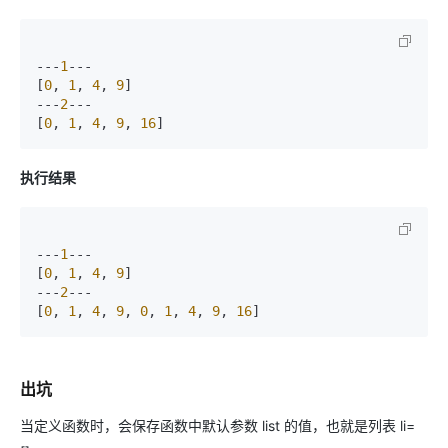
---
1
---

[
0
, 
1
, 
4
, 
9
]

---
2
---

[
0
, 
1
, 
4
, 
9
, 
16
]
执行结果
---
1
---

[
0
, 
1
, 
4
, 
9
]

---
2
---

[
0
, 
1
, 
4
, 
9
, 
0
, 
1
, 
4
, 
9
, 
16
]
出坑
当定义函数时，会保存函数中默认参数 list 的值，也就是列表 li=