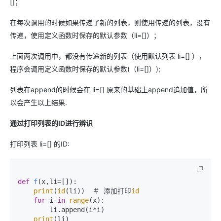
[]；
在每次调用的时候如果传递了新的列表，则使用传递的列表，没有
传递，使用定义函数时保存的默认参数（li=[]）；
上面两次调用中，都没有传递新的列表（使用默认列表 li=[] ），
程序会调用定义函数时保存的默认参数(（li=[]）);
列表在append的时候会在 li=[] 原来的基础上append追加值，所
以会产生以上结果.
通过打印列表的ID进行辨识
打印列表 li=[] 的ID:
def
f
(
x,li=[]
):

print
(
id
(li))  ＃ 添加打印
id
for
 i 
in
range
(x):

        li.append(i*i)

print
(li)
