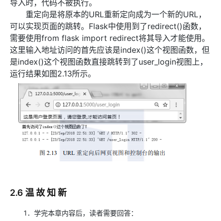
导入时，代码不被执行。
重定向是将原本的URL重新定向成为一个新的URL，
可以实现页面的跳转。Flask中使用到了redirect()函数，
需要使用from flask import redirect将其导入才能使用。
这里输入地址访问的首先应该是index()这个视图函数，但
是index()这个视图函数直接跳转到了user_login视图上，
运行结果如图2.13所示。
2.6 温 故 知 新
1．学完本章内容后，读者需要回答：