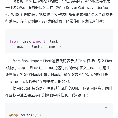
所有的Flask程序都必须创建一个程序实例。Web服务器使用
一种名为Web服务器网关接口（Web Server Gateway Interfac
e，WSGI）的协议，把接收自客户端的所有请求都转给这个对象进
行处理。程序实例是Flask类的对象，经常使用下述代码创建：
from
 flask 
import
 Flask

　　app = Flask(__name__)
from flask import Flask这行代码表示从Flask框架中引入Flas
k对象。app = Flask(__name__)这行代码表示传入__name__这个
变量值来初始化Flask对象，Flask用这个参数确定程序的根目录，
__name__代表的是这个模块本身的名称。
使用route()装饰器注明通过什么样的URL可以访问函数，同时
在函数中返回要显示在浏览器中的信息。代码如下：
@app
.route(
'/'
)
