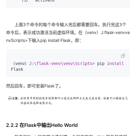
　　（3）  activate
上面3个命令的每个命令输入完后都需要回车。执行完这3个
命令后，表示成功激活当前虚拟环境。在（venv）J:flask-venvve
nvScripts>下输入pip install Flask，即：
（venv）
J:\flask-venv\venv\Scripts> 
pip 
install 
Flask
然后回车，即可安装Flask了。
2.2.2 在Flask中输出Hello World