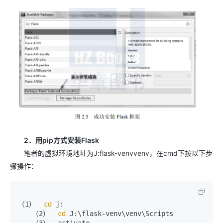
2．用pip方式安装Flask
笔者的虚拟环境地址为J:flask-venvvenv，在cmd下按以下步
骤操作：
（1）  
cd
 j:

　　（2）  
cd
 J:\flask-venv\venv\Scripts
