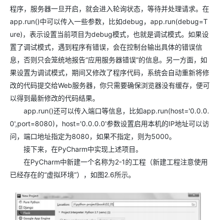
程序，服务器一旦开启，就会进入轮询状态，等待并处理请求。在
app.run()中可以传入一些参数，比如debug，app.run(debug=T
ure)，表示设置当前项目为debug模式，也就是调试模式。如果设
置了调试模式，遇到程序有错误，会在控制台输出具体的错误信
息，否则只会笼统地报告“应用服务器错误”的信息。另一方面，如
果设置为调试模式，期间又修改了程序代码，系统会自动重新将修
改的代码提交给Web服务器，你只需要确保浏览器没有缓存，便可
以得到最新修改的代码结果。
app.run()还可以传入端口等信息，比如app.run(host='0.0.0.
0',port=8080)，host='0.0.0.0'参数设置启用本机的IP地址可以访
问，端口地址指定为8080，如果不指定，则为5000。
接下来，在PyCharm中实现上述项目。
在PyCharm中新建一个名称为2-1的工程（新建工程注意使用
已经存在的“虚拟环境”），如图2.6所示。