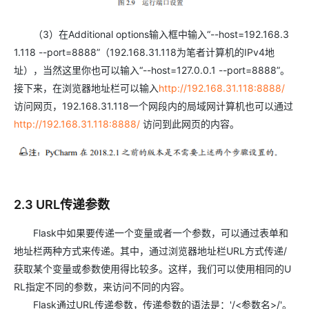
（3）在Additional options输入框中输入“--host=192.168.3
1.118 --port=8888”（192.168.31.118为笔者计算机的IPv4地
址），当然这里你也可以输入“--host=127.0.0.1 --port=8888”。
接下来，在浏览器地址栏可以输入
http://192.168.31.118:8888/
访问网页，192.168.31.118一个网段内的局域网计算机也可以通过
http://192.168.31.118:8888/
访问到此网页的内容。
2.3 URL传递参数
Flask中如果要传递一个变量或者一个参数，可以通过表单和
地址栏两种方式来传递。其中，通过浏览器地址栏URL方式传递/
获取某个变量或参数使用得比较多。这样，我们可以使用相同的U
RL指定不同的参数，来访问不同的内容。
Flask通过URL传递参数，传递参数的语法是：'/<参数名>/'。