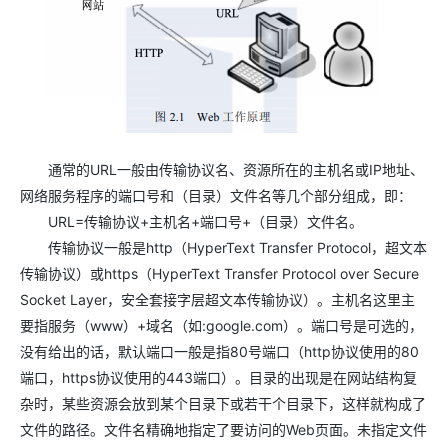
通常的URL一般由传输协议名、资源所在的主机名或IP地址、
网络服务程序的端口号和（目录）文件名等几个部分组成，即：
URL=传输协议+主机名+端口号+（目录）文件名。
传输协议一般是http（HyperText Transfer Protocol，超文本
传输协议）或https（HyperText Transfer Protocol over Secure
Socket Layer，安全套接字层超文本传输协议）。主机名这里主
要指服务（www）+域名（如:google.com）。端口号是可选的，
没有给出的话，默认端口一般是指80号端口（http协议使用的80
端口，https协议使用的443端口）。目录的出现是在网站结构复
杂时，某些资源会放到某个目录下或若干个目录下，这样就构成了
文件的路径。文件名精确地指定了要访问的Web页面。未指定文件