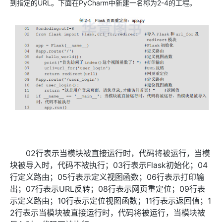
到指定的URL。下面在PyCharm中新建一名称为2-4的工程。
02行表示当模块被直接运行时，代码将被运行，当模
块被导入时，代码不被执行；03行表示Flask初始化；04
行定义路由；05行表示定义视图函数；06行表示打印输
出；07行表示URL反转；08行表示网页重定位；09行表
示定义路由；10行表示定位视图函数；11行表示返回值；1
2行表示当模块被直接运行时，代码将被运行，当模块被