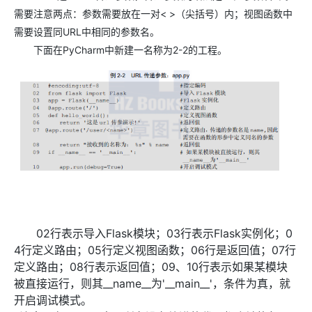
需要注意两点：参数需要放在一对< >（尖括号）内；视图函数中
需要设置同URL中相同的参数名。
下面在PyCharm中新建一名称为2-2的工程。
02行表示导入Flask模块；03行表示Flask实例化；0
4行定义路由；05行定义视图函数；06行是返回值；07行
定义路由；08行表示返回值；09、10行表示如果某模块
被直接运行，则其__name__为'__main__'，条件为真，就
开启调试模式。