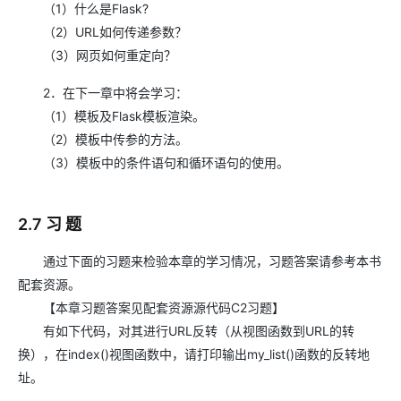
（1）什么是Flask?
（2）URL如何传递参数？
（3）网页如何重定向？
2．在下一章中将会学习：
（1）模板及Flask模板渲染。
（2）模板中传参的方法。
（3）模板中的条件语句和循环语句的使用。
2.7 习 题
通过下面的习题来检验本章的学习情况，习题答案请参考本书
配套资源。
【本章习题答案见配套资源源代码C2习题】
有如下代码，对其进行URL反转（从视图函数到URL的转
换），在index()视图函数中，请打印输出my_list()函数的反转地
址。