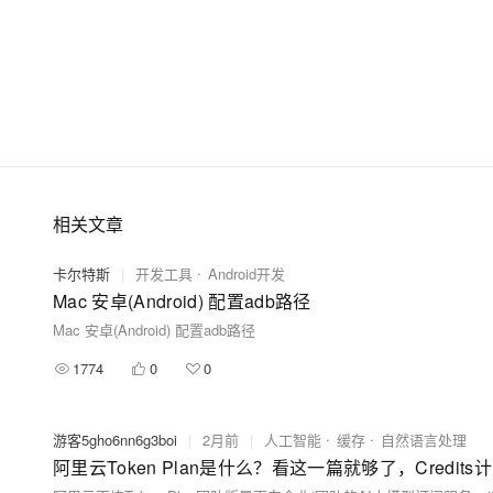
https://linkwan.console.aliyun.com/service-open
相关文章
卡尔特斯
|
开发工具
Android开发
Mac 安卓(Android) 配置adb路径
Mac 安卓(Android) 配置adb路径
1774
0
0
游客5gho6nn6g3boi
|
2月前
|
人工智能
缓存
自然语言处理
阿里云Token Plan是什么？看这一篇就够了，Cred