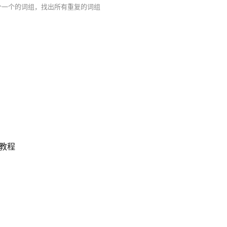
一个一个的词组，找出所有重复的词组
整教程