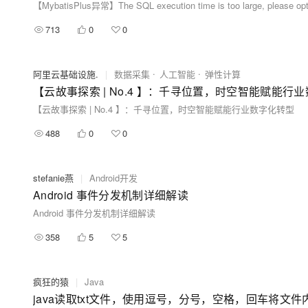
【MybatisPlus异常】The SQL execution time is too large, please opt
713
0
0
阿里云基础设施.
|
数据采集
人工智能
弹性计算
【云故事探索 | No.4 】：千寻位置，时空智能赋能行
【云故事探索 | No.4 】：千寻位置，时空智能赋能行业数字化转型
488
0
0
stefanie燕
|
Android开发
Android 事件分发机制详细解读
Android 事件分发机制详细解读
358
5
5
疯狂的猿
|
Java
java读取txt文件，使用逗号，分号，空格，回车将