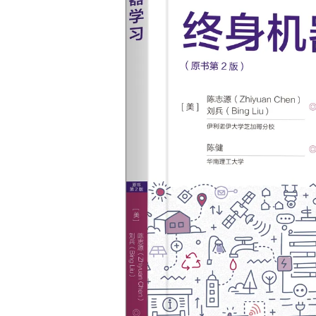
大模型解决方案
迁移与运维管理
快速部署 Dify，高效搭建 
专有云
10 分钟在聊天系统中增加