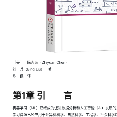
［美］ 陈志源（Zhiyuan Chen）
刘 兵（Bing Liu） 著
陈 健 译
第1章 引 言
机器学习（ML）已经成为促进数据分析和人工智能（AI）发展
学习算法已经应用于计算机科学、自然科学、工程学、社会科学