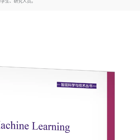
的学生、研究人员。
Deepseek-v4-pro
HappyHors
同享
万小智 AI 建站低至 15元/月
Qoder CN
AI 短剧/漫剧
云原生数据库 
快递物流查询
WordPress
成为服务伙
高校合作
点，立即开启云上创新
覆盖公网/内网、递归/权威、移动APP等全场景解析服务
送.CN域名，送备案服务码
基于千问大模型等，支持代码智能生成、研发智能问答
AI助力短剧
态智能体模型
旗舰 MoE 大模型，百万上下文与顶尖推理能力
图生视频，流
Ubuntu
服务生态伙伴
云工开物
企业应用
Works
Night Plan 支持 Qwen 3.8-Max
云原生大数据计算服务 MaxCompute
AI 办公
容器服务 Kub
NEW
GLM-5.2
Wan2.7-T
Red Hat
30+ 款产品免费体验
Data Agent 驱动的一站式 Data+AI 开发治理平台
夜间 5 折，Qwen/Meoo/TokenPlan 客户专享
面向分析的企业级SaaS模式云数据仓库
AI智能应用
提供一站式管
科研合作
视觉 Coding、空间感知、多模态思考等全面升级
1M上下文，专为长程任务能力而生
ERP
堂（旗舰版）
SUSE
智能客服
CRM
防护产品
2个月
自动承接线索
建站小程序
OA 办公系统
AI 应用构建
大模型原生
力提升
财税管理
模板建站
Qoder
大模型服务平台百炼-应用模版
HOT
NEW
面向真实软件
个人版上线、团队版降价；千问3.8-Max首发发尝鲜
丰富多元化的应用模版和解决方案
400电话
定制建站
万有无界
大模型服务平台百炼-智能体
方案
广告营销
模板小程序
的模型效果
灵活可视化地构建企业级 Agent
定制小程序
秒悟
人工智能平台 PAI
APP 开发
云端极速 AI 
新一代 AI 视频生成模型，深度适配广告营销等场景
AI Native 的算法工程平台，一站式完成建模、训练、推理服务部署
建站系统