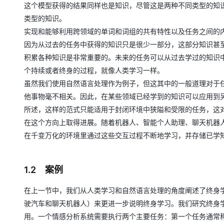
这个模型获得的结果同样也是知识，尽管这是两种不同类型的知识。例
类型的知识。
实现和能够利用跨领域的单词和词组的共有特性以及任务之间的
因为从过去的任务中获得的知识只是很少一部分，这部分知识甚
积累各种知识是非常重要的。未来的任务可以从过去学过的知识
个持续或者终身的过程，就像人类学习一样。
虽然我们使用自然语言处理作为例子，但这其中的一般道理对于
他事物毫不相关。因此，在某些领域已经学到的知识可以应用到
所述，这样的范式只能适用于封闭环境中狭隘和受限的任务，这
在这个方向上取得进展。随着机器人、智能个人助理、聊天机器
在千变万化的环境里通过这些交互过程不断地学习，并存储已学
1.2 案例
在上一节中，我们从人类学习和自然语言处理的角度阐述了终身
驶汽车和聊天机器人）来更进一步说明终身学习。我们研究终身
用。一个情感分析系统需要执行两个主要任务：第一个任务通常称