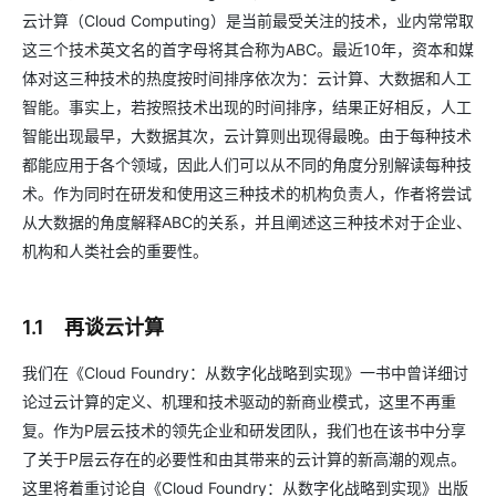
云计算（Cloud Computing）是当前最受关注的技术，业内常常取
这三个技术英文名的首字母将其合称为ABC。最近10年，资本和媒
体对这三种技术的热度按时间排序依次为：云计算、大数据和人工
智能。事实上，若按照技术出现的时间排序，结果正好相反，人工
智能出现最早，大数据其次，云计算则出现得最晚。由于每种技术
都能应用于各个领域，因此人们可以从不同的角度分别解读每种技
术。作为同时在研发和使用这三种技术的机构负责人，作者将尝试
从大数据的角度解释ABC的关系，并且阐述这三种技术对于企业、
机构和人类社会的重要性。
1.1 再谈云计算
我们在《Cloud Foundry：从数字化战略到实现》一书中曾详细讨
论过云计算的定义、机理和技术驱动的新商业模式，这里不再重
复。作为P层云技术的领先企业和研发团队，我们也在该书中分享
了关于P层云存在的必要性和由其带来的云计算的新高潮的观点。
这里将着重讨论自《Cloud Foundry：从数字化战略到实现》出版