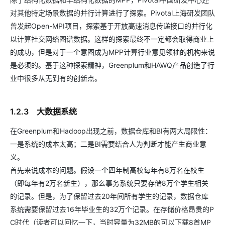
对其他特定场景数据的并行计算进行了探索。Pivotal上海研发团队
曾发起Open-MPI项目，探索基于开放高速消息传递接口的并行化
以计算社交网络图谱数据。这样的探索最终不一定都会取得商业上
的成功，但是对于一个意图成为MPP计算行业意见领袖的机构来说
是必须的。基于这种探索精神，Greenplum和HAWQ产品创造了行
业中很多从无到有的创新点。
1.2.3 大数据系统
在Greenplum和Hadoop出现之前，数据仓库和BI有两大局限性：
一是系统的成本太高；二是BI需要结合人为判断才能产生商业意
义。
首先来说成本的问题。假设一个四年制高校每年有8万名在校生
（即每年有2万名新生），那么事务系统只要存储8万个学生相关
的记录。但是，为了保留过去20年间所有学生的记录，数据仓库
系统需要保留过去16年毕业生的32万个记录。在存储价格昂贵的P
C时代（读者可以回忆一下，当时容量为32MB的可以下载8首MP