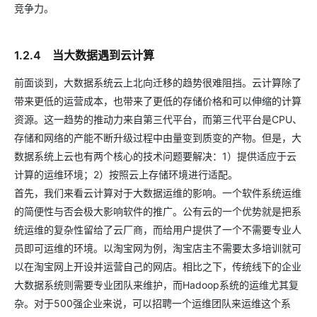
竞争力。
1.2.4 当大数据遇到云计算
前面谈到，大数据系统云上北向迁移的趋势很难阻挡。云计算除了
带来更低的运营成本，也带来了更低的存储价格和可以伸缩的计算
资源。这一趋势的推动力来自第三代平台，而第三代平台是CPU、
存储和网络的产能不断升级过程中由量变到质变的产物。但是，大
数据系统上云也有两个核心的技术问题要解决：1）提供适应于云
计算的运维环境；2）按照云上存储环境进行适配。
首先，我们来看云计算对于大数据运维的影响。一个软件系统运维
的简便性与否会极大影响软件的推广。公有云的一个优势就是把系
统运维的复杂性留给了云厂商，而给用户提供了一个不需要专业人
员即可运维的环境。以淘宝网为例，淘宝店主不需要太多培训就可
以在淘宝网上开设并运营自己的网店。相比之下，传统线下的企业
大数据系统则需要专业团队来维护，而Hadoop系统的运维尤其复
杂。对于500强企业来说，可以招聘一个运维团队来运维这个系