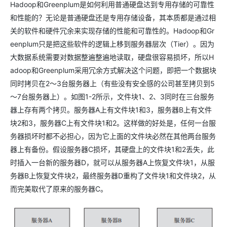
Hadoop和Greenplum是如何利用普通硬盘达到专用存储的可靠性
和性能的？无论是普通硬盘还是专用存储设备，其本质都是通过相
关的软件和硬件冗余来实现存储的性能和可靠性的。Hadoop和Gr
eenplum只是把这些软件的逻辑上移到服务器层次（Tier）。因为
大数据系统需要对数据整遍整遍地读取，硬盘很容易损坏，所以H
adoop和Greenplum采用冗余方式解决这个问题，即把一个数据块
同时拷贝在2～3台服务器上（有些没有安全感的公司甚至拷贝到5
～7台服务器上）。如图1-2所示，文件块1、2、3同时在三台服务
器上存有两个拷贝。服务器A上有文件块1和3，服务器B上有文件
块2和3，服务器C上有文件块1和2。这样做的好处是，任何一台服
务器损坏时都不必担心，因为它上面的文件块必然在其他两台服务
器上有备份。假设服务器C损坏，其硬盘上的文件块1和2丢失，此
时插入一台新的服务器D，就可以从服务器A上恢复文件块1，从服
务器B上恢复文件块2，最终服务器D重构了文件块1和文件块2，从
而完美取代了原来的服务器C。