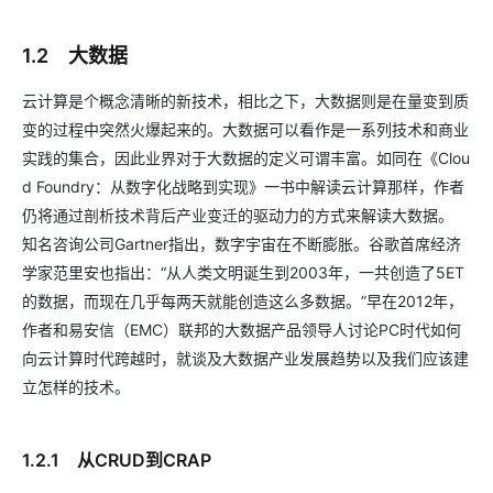
1.2 大数据
云计算是个概念清晰的新技术，相比之下，大数据则是在量变到质
变的过程中突然火爆起来的。大数据可以看作是一系列技术和商业
实践的集合，因此业界对于大数据的定义可谓丰富。如同在《Clou
d Foundry：从数字化战略到实现》一书中解读云计算那样，作者
仍将通过剖析技术背后产业变迁的驱动力的方式来解读大数据。
知名咨询公司Gartner指出，数字宇宙在不断膨胀。谷歌首席经济
学家范里安也指出：“从人类文明诞生到2003年，一共创造了5ET
的数据，而现在几乎每两天就能创造这么多数据。”早在2012年，
作者和易安信（EMC）联邦的大数据产品领导人讨论PC时代如何
向云计算时代跨越时，就谈及大数据产业发展趋势以及我们应该建
立怎样的技术。
1.2.1 从CRUD到CRAP