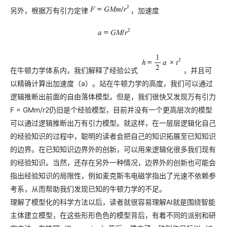
另外，根据万有引力定律
，加速度
在牛顿力学体系内，我们解释了经验公式
，并且可
以精确计算出加速度（a）。站在牛顿力学的高度，我们可以通过
逻辑推断出前面的自由落体模型。但是，我们很快又发现万有引力
F = GMm/r2仍旧是个经验模型，目前并没有一个更高层次的模型
可以通过逻辑推断出万有引力模型。就这样，在一层层逻辑化自己
的经验知识的过程中，聪明的读者会把自己的知识拓展至已知知识
的边界。在已知知识边界外的创新，可以用来逻辑化很多我们现有
的经验知识。当然，还存在另外一种情况，边界外的创新也可能会
指出经验知识的局限性，例如麦克斯韦电磁学指出了光速不依赖参
考系，从而帮助我们发现已知的牛顿力学的不足。
理解了模型化的科学方法以后，读者就很容易理解AI就是围绕智能
主体建立模型，在这些形形色色的模型背后，有着不同的派别和研