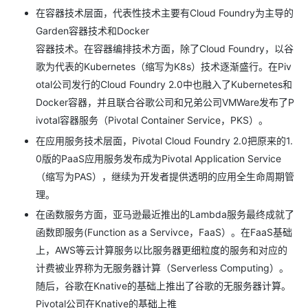
在容器技术层面，代表性技术主要有Cloud Foundry为主导的
Garden容器技术和Docker
容器技术。在容器编排技术方面，除了Cloud Foundry，以谷
歌为代表的Kubernetes（缩写为K8s）技术逐渐盛行。在Piv
otal公司发行的Cloud Foundry 2.0中也融入了Kubernetes和
Docker容器，并且联合谷歌公司和兄弟公司VMWare发布了P
ivotal容器服务（Pivotal Container Service，PKS）。
在应用服务技术层面，Pivotal Cloud Foundry 2.0把原来的1.
0版的PaaS应用服务发布成为Pivotal Application Service
（缩写为PAS），继续为开发者提供透明的应用全生命周期管
理。
在函数服务方面，亚马逊最近推出的Lambda服务最终成就了
函数即服务(Function as a Servivce，FaaS）。在FaaS基础
上，AWS等云计算服务以比服务器更细粒度的服务和对应的
计费被业界称为无服务器计算（Serverless Computing）。
随后，谷歌在Knative的基础上推出了谷歌的无服务器计算。
Pivotal公司在Knative的基础上推