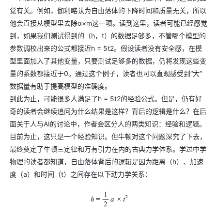
觉有关。例如，伽利略认为自由落体的下降时间和质量无关，所以
他会直接从模型里去除α×m这一项。读到这里，读者可能已经感觉
到，如果我们测试得到的（h，t）的数据足够多，不管哪个模型的
参数调校出来的公式都接近h = 5t2。假设读者没有安全感，在模
型里面加入了其他变量，只要测试足够多的数据，仍将发现这些变
量的系数都接近于0。通过这个例子，读者也可以直观感受到“大”
数据量有助于提高模型的准确度。
到此为止，可能很多人满足了h = 5t2的经验公式。但是，仍有好
奇的读者会继续追问为什么结果是这样？背后的逻辑是什么？在后
面关于人与AI的讨论中，作者会区分人的两类知识：经验和逻辑。
目前为止，这只是一个经验知识。但牛顿对这个问题深究了下去，
最终奠定了牛顿三定律和万有引力在内的古典力学体系。学过中学
物理的读者都知道，自由落体背后的逻辑是因为距离（h）、加速
度（a）和时间（t）之间存在以下动力学关系：