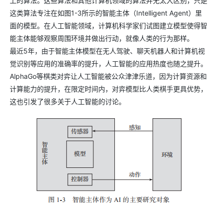
上的算法。这些算法和其他计算机领域的算法并无太大区别，只是
这类算法专注在如图1-3所示的智能主体（Intelligent Agent）里
面的模型。在人工智能领域，计算机科学家们试图建立模型使得智
能主体能够观察周围环境并做出行动，就像人类的行为那样。
最近5年，由于智能主体模型在无人驾驶、聊天机器人和计算机视
觉识别等应用的准确率的提升，人工智能的应用热度也随之提升。
AlphaGo等棋类对弈让人工智能被公众津津乐道，因为计算资源和
计算能力的提升，在限定时间内，对弈模型比人类棋手更具优势，
这也引发了很多关于人工智能的讨论。