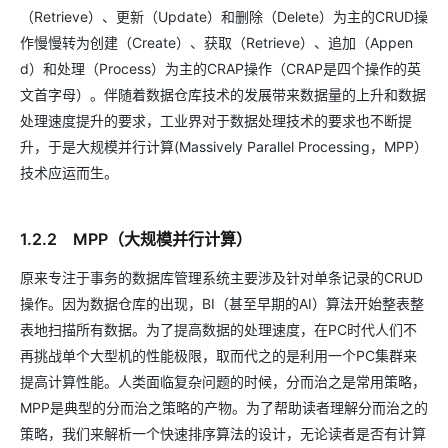
（Retrieve）、更新（Update）和删除（Delete）为主的CRUD操
作慢慢转为创建（Create）、获取（Retrieve）、追加（Appen
d）和处理（Process）为主的CRAP操作（CRAP是四个操作的英
文首字母）。伴随着数据仓库技术的发展带来数据量的上升和数据
处理速度提升的要求，工业界对于数据处理技术的要求也不断提
升，于是大规模并行计算(Massively Parallel Processing，MPP）
技术应运而生。
1.2.2 MPP（大规模并行计算）
原来专注于事务的数据库管理系统主要涉及针对单条记录的CRUD
操作。因为数据仓库的出现，BI（甚至早期的AI）算法开始整表整
表地扫描所有数据。为了提高数据的处理速度，在PC时代人们不
再挑战单个大型机的性能极限，取而代之的是利用一个PC集群来
提高计算性能。人类面临复杂问题的时候，分而治之是常用策略，
MPP是典型的分而治之策略的产物。为了帮助读者理解分而治之的
策略，我们来解析一个快速排序算法的设计，无论读者是否有计算