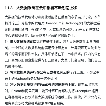
1.1.3 大数据系统在云中部署不断朝南上移
大数据的技术发展动力和商业赋能将在后面的章节展开讨论，本节
将讨论云计算技术的发展对Greenplum和Hadoop这样的大数据系
统的部署的影响。在图1-1中，大数据系统可以运行在云计算数据
中心的裸机硬件、I层云或者P层云的容器服务上。
1）
将大数据系统直接运行在硬件上面。
因为大数据软件本身的机
制，一个好的大数据系统能满足云计算定义：计算资源可以随业务
增长的需求而弹性增长。具体细节将在下一节中阐述。国内的公有
云厂商为政府和企业提供专有云服务，为其专门部署属于他们自己
的硬件环境。
2）
将大数据系统运行在公有云或者私有云的IaaS上面。
不少公有
云上的Hadoop服务就属于这类情况。
3）
将大数据系统运行在PaaS云的容器服务上面。
截至本书完稿
时，Pivotal和阿里云等主流云计算厂商都认为将Greenplum运行
在容器层可以有效减轻大数据系统的运维工作。因此，不少公有云
服务商喜欢把大数据系统划为P层云服务。