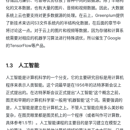
存储因为廉价、可靠等优势存放了各种不同的数据源。除了半结构
化的文本数据，也有大量的图片、音频和视频数据。因此，大数据
系统上云也要支持对更多数据源的处理。在云上，Greenplum提供
了新技术来访问S3文件系统内的半结构化数据，在后面的章节中
将讨论这一点。对于云上的图片和视频等数据，因为存储和计算系
统需要对相应的机器学习算法进行特殊调优，所以催生了Google
的TensorFlow等产品。
1.3 人工智能
人工智能是计算机科学的一个分支，它的主要研究目标是用计算机
程序来表示人类智能。这个词最早是在1956年的达特茅斯会议上
正式提出的。在达特茅斯会议正式提出“人工智能”这个概念之前，
图灵和早期的计算机科学家一般用“机器智能”这个词。需要强调的
是，人工智能是建立在计算机之上。不管人工智能应用多么美妙和
复杂，在图灵眼里都是图灵机上的一个程序（或者叫作可计算数，
具体参考1.5节）。人工智能课程的主要目的是学习建立在模型之