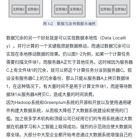
数据冗余的另一个好处就是可以实现数据本地性（Data Localit
y）。并行计算的一个关键瓶颈是数据移动，而通过数据冗余可以
实现在本地移动数据的效果。仍以图1-2为例，如果一个计算任务
需要扫描文件块1，而服务器A正忙于其他任务。这时候因为服务器
C上有文件块1的冗余，就可以把这个计算任务分派到服务器C。假
设没有服务器C上的冗余备份，那么只能从服务器A上拷贝数据块
1，在这种情况下，有大量时间不是用于计算文件块1，而是等待数
据块1从服务器A拷贝C，造成大量的时间浪费。
因为Hadoop系统和Greenplum系统的开源和开放以及使用通用硬
件构建大数据系统，从而极大降低了大数据系统建设和使用的门
槛。加之很多学术机构和顶级公司已经用它们的专用系统通过大数
据在机器学习和人工智能上取得成功，强烈的示范效应使大数据风
靡全球。大部分中大型企业都开始考虑通过大数据系统增强自己的