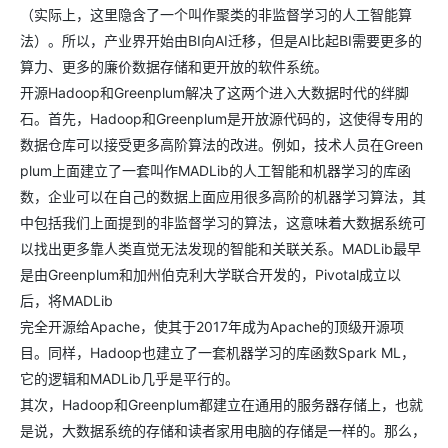
（实际上，这里隐含了一个叫作聚类的非监督学习的人工智能算
法）。所以，产业界开始由BI向AI迁移，但是AI比起BI需要更多的
算力、更多的廉价数据存储和更开放的软件系统。
开源Hadoop和Greenplum解决了这两个进入大数据时代的绊脚
石。首先，Hadoop和Greenplum是开放源代码的，这使得专用的
数据仓库可以接受更多高阶算法的改进。例如，技术人员在Green
plum上面建立了一套叫作MADLib的人工智能和机器学习的库函
数，企业可以在自己的数据上面应用很多高阶的机器学习算法，其
中包括我们上面提到的非监督学习的算法，这意味着大数据系统可
以找出更多靠人类直觉无法发现的智能和关联关系。MADLib最早
是由Greenplum和加州伯克利大学联合开发的，Pivotal成立以
后，将MADLib
完全开源给Apache，使其于2017年成为Apache的顶级开源项
目。同样，Hadoop也建立了一套机器学习的库函数Spark ML，
它的逻辑和MADLib几乎是平行的。
其次，Hadoop和Greenplum都建立在通用的服务器存储上，也就
是说，大数据系统的存储和读者家用电脑的存储是一样的。那么，