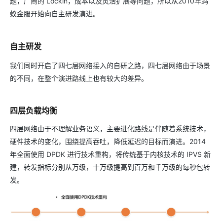
题，厂商的 Lockin，成本以及灵活扩展等问题，所以从2010年蚂
蚁金服开始向自主研发演进。
自主研发
我们同时开启了四七层网络接入的自研之路，四七层网络由于场景
的不同，在整个演进路线上也有较大的差异。
四层负载均衡
四层网络由于不理解业务语义，主要进化路线是伴随着系统技术，
硬件技术的变化，围绕提高吞吐，降低延迟的目标而演进。2014
年全面使用 DPDK 进行技术重构，将传统基于内核技术的 IPVS 新
建，转发指标分别从万级，十万级提高到百万和千万级的每秒包转
发。