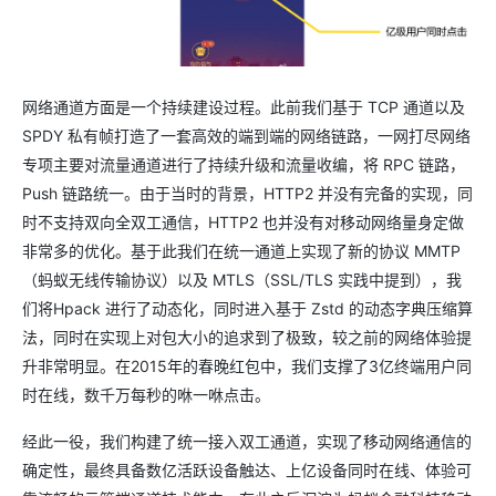
网络通道方面是一个持续建设过程。此前我们基于 TCP 通道以及
SPDY 私有帧打造了一套高效的端到端的网络链路，一网打尽网络
专项主要对流量通道进行了持续升级和流量收编，将 RPC 链路，
Push 链路统一。由于当时的背景，HTTP2 并没有完备的实现，同
时不支持双向全双工通信，HTTP2 也并没有对移动网络量身定做
非常多的优化。基于此我们在统一通道上实现了新的协议 MMTP
（蚂蚁无线传输协议）以及 MTLS（SSL/TLS 实践中提到），我
们将Hpack 进行了动态化，同时进入基于 Zstd 的动态字典压缩算
法，同时在实现上对包大小的追求到了极致，较之前的网络体验提
升非常明显。在2015年的春晚红包中，我们支撑了3亿终端用户同
时在线，数千万每秒的咻一咻点击。
经此一役，我们构建了统一接入双工通道，实现了移动网络通信的
确定性，最终具备数亿活跃设备触达、上亿设备同时在线、体验可