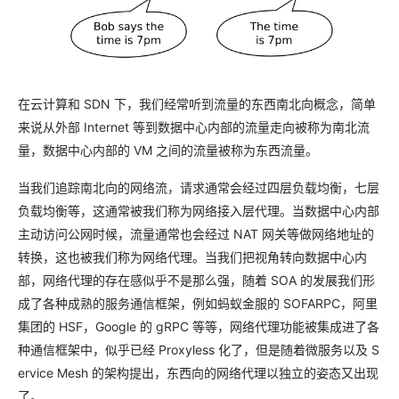
在云计算和 SDN 下，我们经常听到流量的东西南北向概念，简单
来说从外部 Internet 等到数据中心内部的流量走向被称为南北流
量，数据中心内部的 VM 之间的流量被称为东西流量。
当我们追踪南北向的网络流，请求通常会经过四层负载均衡，七层
负载均衡等，这通常被我们称为网络接入层代理。当数据中心内部
主动访问公网时候，流量通常也会经过 NAT 网关等做网络地址的
转换，这也被我们称为网络代理。当我们把视角转向数据中心内
部，网络代理的存在感似乎不是那么强，随着 SOA 的发展我们形
成了各种成熟的服务通信框架，例如蚂蚁金服的 SOFARPC，阿里
集团的 HSF，Google 的 gRPC 等等，网络代理功能被集成进了各
种通信框架中，似乎已经 Proxyless 化了，但是随着微服务以及 S
ervice Mesh 的架构提出，东西向的网络代理以独立的姿态又出现
了。