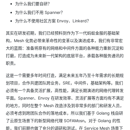
为什么我们要自研？
为什么我们不用 Spanner？
为什么不使用社区方案 Envoy、Linkerd？
其实在研发初期，我们已经预料到作为下一代蚂蚁金服的基础架
构，Mesh 化势必带来革命性的变革以及演进成本，我们有非常宏
大的蓝图：准备将原有的网络和中间件方面的各种能力重新沉淀和
打磨，打造成为未来新一代架构的底层平台，承载各种服务通讯的
职责。
这是一个需要多年时间打造，满足未来五年乃至十年需求的长期规
划项目，合作共建团队跨业务，SRE，中间件，基础架构等。我们
必须有一个具备灵活扩展，高性能，满足长期演进的网络代理转发
平面。Spanner、Envoy 在研发效率、灵活扩展等方面均有不满足
的地方，同时在整个 Mesh 改造涉及到非常多的部门和研发人员，
必须考虑到跨团队合作的落地成本，所以我们基于 Golang 栈自研
了云原生场景下的新型网络代理 SOFAMosn。对于 Golang 的性
能，我们前期也做了充分的调研和测试，在 Service Mesh 场景下