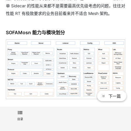
单 Sidecar 的性能从来都不是需要最高优先级考虑的问题，往往对
性能 RT 有极致要求的业务目前看来并不适合 Mesh 架构。
SOFAMosn 能力与模块划分
下一篇
SOFAMosn 主要划分为以上几个模块，我们可以基于 Stream、N
et 等进行能力扩展，下面会讲到。
目录