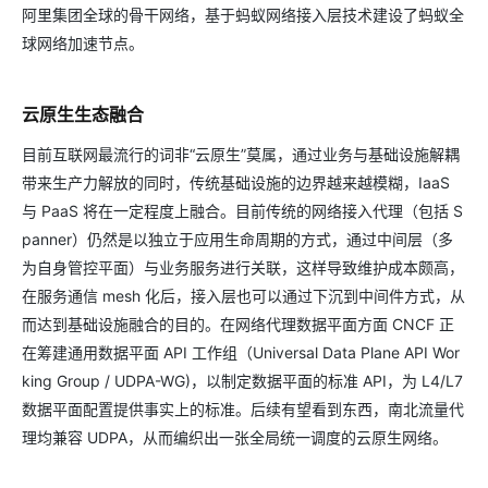
阿里集团全球的骨干网络，基于蚂蚁网络接入层技术建设了蚂蚁全
球网络加速节点。
云原生生态融合
目前互联网最流行的词非“云原生”莫属，通过业务与基础设施解耦
带来生产力解放的同时，传统基础设施的边界越来越模糊，IaaS
与 PaaS 将在一定程度上融合。目前传统的网络接入代理（包括 S
panner）仍然是以独立于应用生命周期的方式，通过中间层（多
为自身管控平面）与业务服务进行关联，这样导致维护成本颇高，
在服务通信 mesh 化后，接入层也可以通过下沉到中间件方式，从
而达到基础设施融合的目的。在网络代理数据平面方面 CNCF 正
在筹建通用数据平面 API 工作组（Universal Data Plane API Wor
king Group / UDPA-WG)，以制定数据平面的标准 API，为 L4/L7
数据平面配置提供事实上的标准。后续有望看到东西，南北流量代
理均兼容 UDPA，从而编织出一张全局统一调度的云原生网络。