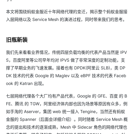
本文将围绕蚂蚁金服近十年网络代理的变迁，揭示整个蚂蚁金服接
入层网络以及 Service Mesh 的演进过程，同时带来我们的思考。
旧瓶新装
我们先来看看业界情况，传统四层负载均衡的代表产品当然是 IPV
S，百度阿里等公司早年均对 IPVS 做了非常深度的定制功能，支
撑了早期业务的飞速发展。接着也有 DPDK(阿里云 SLB)，类 DP
DK 技术的代表 Google 的 Maglev 以及 eBPF 技术的代表 Faceb
ook 的 Katran 出现。
七层网络代理各个大厂均有产品代表，Google 的 GFE、百度 的 B
FE、腾讯 的 TGW，阿里经济体内部也因为场景等原因有众多，例
如手淘的 Aserver，集团 web 统一接入 Tengine，当然还有蚂蚁
金服的 Spanner（后面会详细介绍）。同时随着 Service Mesh 概
念的提出和技术的逐渐成熟，Mesh 中 Sidecar 角色的网络代理也