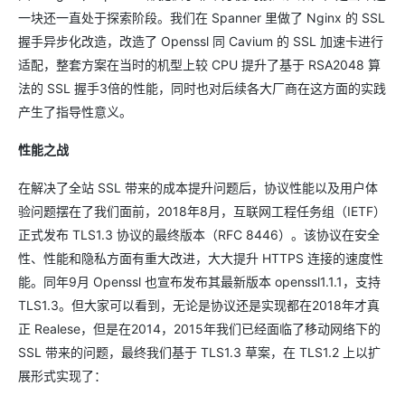
一块还一直处于探索阶段。我们在 Spanner 里做了 Nginx 的 SSL
握手异步化改造，改造了 Openssl 同 Cavium 的 SSL 加速卡进行
适配，整套方案在当时的机型上较 CPU 提升了基于 RSA2048 算
法的 SSL 握手3倍的性能，同时也对后续各大厂商在这方面的实践
产生了指导性意义。
性能之战
在解决了全站 SSL 带来的成本提升问题后，协议性能以及用户体
验问题摆在了我们面前，2018年8月，互联网工程任务组（IETF）
正式发布 TLS1.3 协议的最终版本（RFC 8446）。该协议在安全
性、性能和隐私方面有重大改进，大大提升 HTTPS 连接的速度性
能。同年9月 Openssl 也宣布发布其最新版本 openssl1.1.1，支持
TLS1.3。但大家可以看到，无论是协议还是实现都在2018年才真
正 Realese，但是在2014，2015年我们已经面临了移动网络下的
SSL 带来的问题，最终我们基于 TLS1.3 草案，在 TLS1.2 上以扩
展形式实现了：