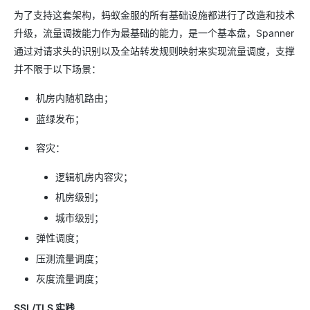
为了支持这套架构，蚂蚁金服的所有基础设施都进行了改造和技术
升级，流量调拨能力作为最基础的能力，是一个基本盘，Spanner
通过对请求头的识别以及全站转发规则映射来实现流量调度，支撑
并不限于以下场景：
机房内随机路由；
蓝绿发布；
容灾：
逻辑机房内容灾；
机房级别；
城市级别；
弹性调度；
压测流量调度；
灰度流量调度；
SSL/TLS 实践