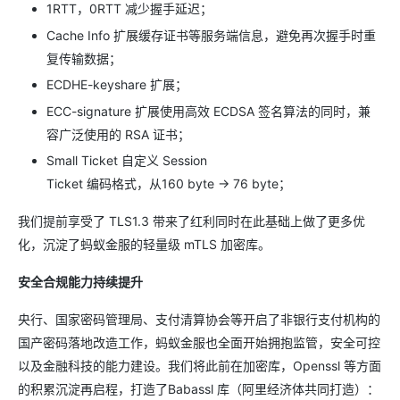
1RTT，0RTT 减少握手延迟；
Cache Info 扩展缓存证书等服务端信息，避免再次握手时重
复传输数据；
ECDHE-keyshare 扩展；
ECC-signature 扩展使用高效 ECDSA 签名算法的同时，兼
容广泛使用的 RSA 证书；
Small Ticket 自定义 Session
Ticket 编码格式，从160 byte -> 76 byte；
我们提前享受了 TLS1.3 带来了红利同时在此基础上做了更多优
化，沉淀了蚂蚁金服的轻量级 mTLS 加密库。
安全合规能力持续提升
央行、国家密码管理局、支付清算协会等开启了非银行支付机构的
国产密码落地改造工作，蚂蚁金服也全面开始拥抱监管，安全可控
以及金融科技的能力建设。我们将此前在加密库，Openssl 等方面
的积累沉淀再启程，打造了Babassl 库（阿里经济体共同打造）：