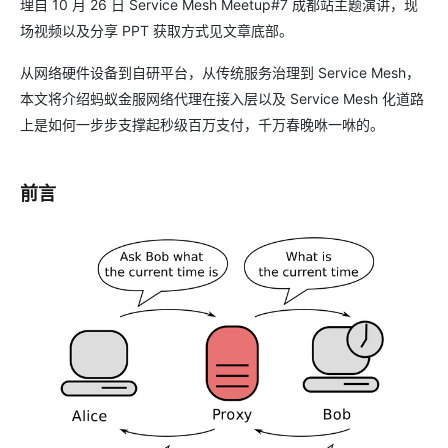
理自 10 月 26 日 Service Mesh Meetup#7 成都站主题演讲，现
场视频以及分享 PPT 获取方式见文章底部。
从网络硬件设备到自研平台，从传统服务治理到 Service Mesh，
本文将介绍蚂蚁金服网络代理在接入层以及 Service Mesh 化道路
上是如何一步步支撑起秒级百万支付，千万春晚咻一咻的。
前言