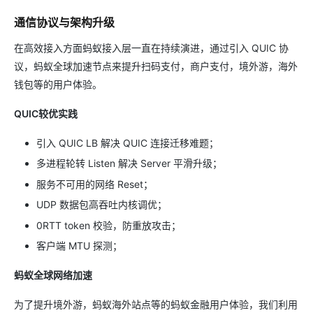
通信协议与架构升级
在高效接入方面蚂蚁接入层一直在持续演进，通过引入 QUIC 协
议，蚂蚁全球加速节点来提升扫码支付，商户支付，境外游，海外
钱包等的用户体验。
QUIC较优实践
引入 QUIC LB 解决 QUIC 连接迁移难题；
多进程轮转 Listen 解决 Server 平滑升级；
服务不可用的网络 Reset；
UDP 数据包高吞吐内核调优；
0RTT token 校验，防重放攻击；
客户端 MTU 探测；
蚂蚁全球网络加速
为了提升境外游，蚂蚁海外站点等的蚂蚁金融用户体验，我们利用