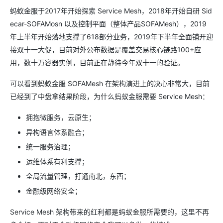
蚂蚁金服于2017年开始探索 Service Mesh，2018年开始自研 Sid
ecar-SOFAMosn 以及控制平面（整体产品SOFAMesh），2019
年上半年开始落地支撑了618部分业务，2019年下半年全面铺开迎
接双十一大促，目前对外公布数据是覆盖交易核心链路100+应
用，数十万容器实例，目前正在静待今年双十一的验证。
可以看到蚂蚁金服 SOFAMesh 在架构演进上的决心非常大，目前
已经到了中盘拿结果阶段，为什么蚂蚁金服需要 Service Mesh：
拥抱微服务，云原生；
异构语言体系融合；
统一服务治理；
运维体系有利支撑；
全局流量管理，打通南北，东西；
金融级网络安全；
Service Mesh 架构带来的红利都是蚂蚁金服所需要的，这里不再